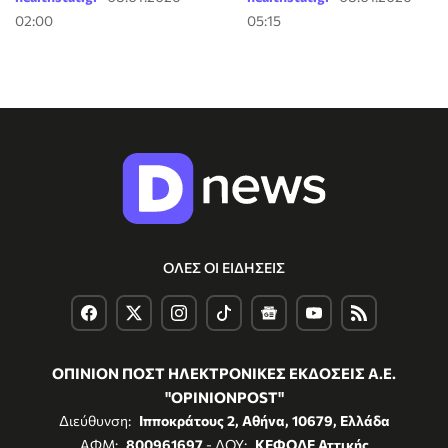
02:00
05:15
ΟΛΕΣ ΟΙ ΕΙΔΗΣΕΙΣ
ΟΠΙΝΙΟΝ ΠΟΣΤ ΗΛΕΚΤΡΟΝΙΚΕΣ ΕΚΔΟΣΕΙΣ Α.Ε.
"OPINIONPOST"
Διεύθυνση:
Ιπποκράτους 2, Αθήνα, 10679, Ελλάδα
ΑΦΜ:
800961697
- ΔΟΥ:
ΚΕΦΟΔΕ Αττικής