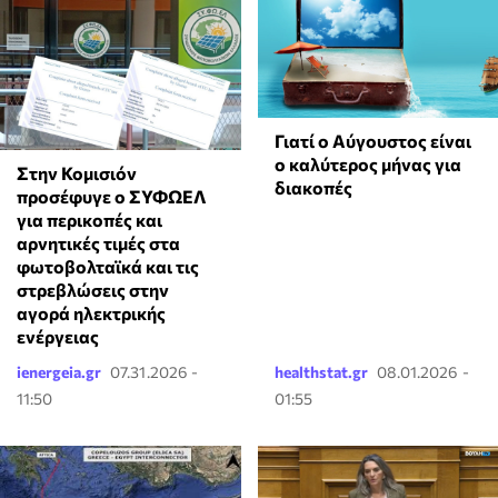
Γιατί ο Αύγουστος είναι
ο καλύτερος μήνας για
Στην Κομισιόν
διακοπές
προσέφυγε ο ΣΥΦΩΕΛ
για περικοπές και
αρνητικές τιμές στα
φωτοβολταϊκά και τις
στρεβλώσεις στην
αγορά ηλεκτρικής
ενέργειας
ienergeia.gr
07.31.2026 -
healthstat.gr
08.01.2026 -
11:50
01:55