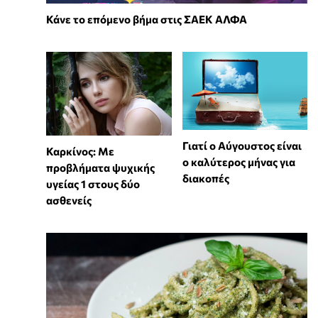
Κάνε το επόμενο βήμα στις ΣΑΕΚ ΑΛΦΑ
Γιατί ο Αύγουστος είναι
Καρκίνος: Με
ο καλύτερος μήνας για
προβλήματα ψυχικής
διακοπές
υγείας 1 στους δύο
ασθενείς