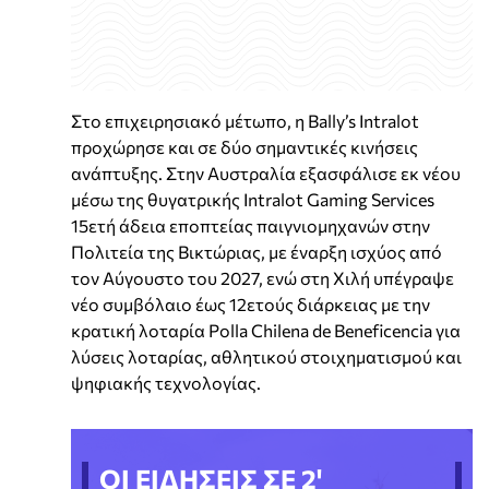
Στο επιχειρησιακό μέτωπο, η Bally’s Intralot
προχώρησε και σε δύο σημαντικές κινήσεις
ανάπτυξης. Στην Αυστραλία εξασφάλισε εκ νέου
μέσω της θυγατρικής Intralot Gaming Services
15ετή άδεια εποπτείας παιγνιομηχανών στην
Πολιτεία της Βικτώριας, με έναρξη ισχύος από
τον Αύγουστο του 2027, ενώ στη Χιλή υπέγραψε
νέο συμβόλαιο έως 12ετούς διάρκειας με την
κρατική λοταρία Polla Chilena de Beneficencia για
λύσεις λοταρίας, αθλητικού στοιχηματισμού και
ψηφιακής τεχνολογίας.
ΟΙ ΕΙΔΗΣΕΙΣ ΣΕ 2'