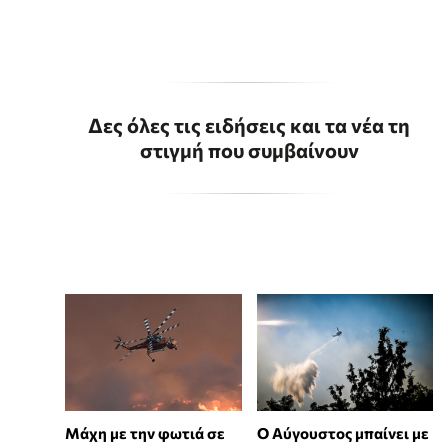
Δες όλες τις ειδήσεις και τα νέα τη
στιγμή που συμβαίνουν
Μάχη με την φωτιά σε
Ο Αύγουστος μπαίνει με