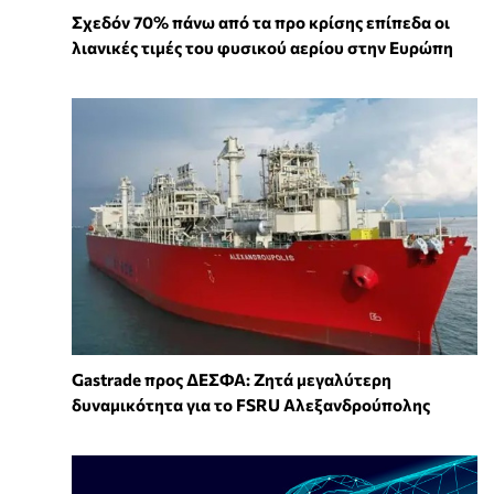
Σχεδόν 70% πάνω από τα προ κρίσης επίπεδα οι
λιανικές τιμές του φυσικού αερίου στην Ευρώπη
Gastrade προς ΔΕΣΦΑ: Ζητά μεγαλύτερη
δυναμικότητα για το FSRU Αλεξανδρούπολης