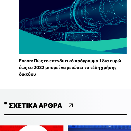
Enaon: Πώς το επενδυτικό πρόγραμμα 1 δισ ευρώ
έως το 2032 μπορεί να μειώσει τα τέλη χρήσης
δικτύου
ΣΧΕΤΙΚΆ ΆΡΘΡΑ