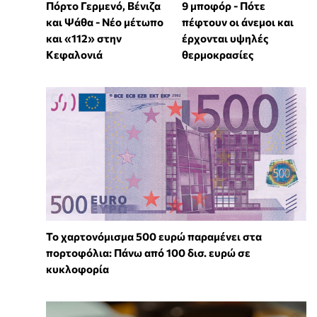
Πόρτο Γερμενό, Βένιζα
9 μποφόρ - Πότε
και Ψάθα - Νέο μέτωπο
πέφτουν οι άνεμοι και
και «112» στην
έρχονται υψηλές
Κεφαλονιά
θερμοκρασίες
Το χαρτονόμισμα 500 ευρώ παραμένει στα
πορτοφόλια: Πάνω από 100 δισ. ευρώ σε
κυκλοφορία