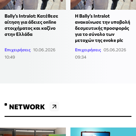
Bally’s Intralot: Κατέθεσε
H Bally’s Intralot
αίτηση για άδειες online
ανακοίνωσε την υποβολή
στοιχήματος και καζίνο
δεσμευτικής προσφοράς
στην Ελλάδα
για το σύνολο των
μετοχών της evoke plc
Επιχειρήσεις
10.06.2026
Επιχειρήσεις
05.06.2026
10:49
09:34
NETWORK