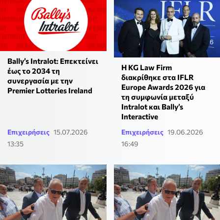
Bally’s Intralot: Επεκτείνει
Η KG Law Firm
έως το 2034 τη
διακρίθηκε στα IFLR
συνεργασία με την
Europe Awards 2026 για
Premier Lotteries Ireland
τη συμφωνία μεταξύ
Intralot και Bally’s
Interactive
Επιχειρήσεις
15.07.2026
Επιχειρήσεις
19.06.2026
13:35
16:49