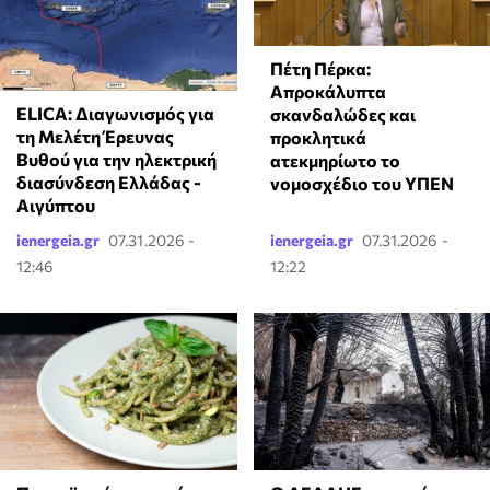
Πέτη Πέρκα:
Απροκάλυπτα
ELICA: Διαγωνισμός για
σκανδαλώδες και
τη Μελέτη Έρευνας
προκλητικά
Βυθού για την ηλεκτρική
ατεκμηρίωτο το
διασύνδεση Ελλάδας -
νομοσχέδιο του ΥΠΕΝ
Αιγύπτου
ienergeia.gr
07.31.2026 -
ienergeia.gr
07.31.2026 -
12:46
12:22