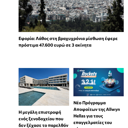
Εφορία: Λάθος στη βραχυχρόνια μίσθωση έφερε
πρόστιμα 47.600 ευρώ σε 3 ακίνητα
Νέο Πρόγραμμα
Αποφοίτων της Allwyn
Η μεγάλη επιστροφή
Hellas για τους
ενός ξενοδοχείου που
επαγγελματίες του
δεν ξέχασε το παρελθόν