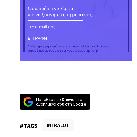
Όσα πρέπει να ξέρετε
για να ξεκινήσετε τη μέρα σας.
* Με την εγγραφή σας στο newsletter του Dnews,
αποδέχεστε τους σχετικούς όρους χρήσης
Πρόσθεσε το
Dnews
στα
αγαπημένα σου στη Google
# TAGS
INTRALOT