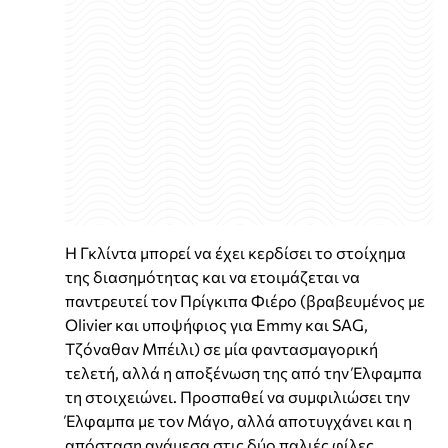
Η Γκλίντα μπορεί να έχει κερδίσει το στοίχημα
της διασημότητας και να ετοιμάζεται να
παντρευτεί τον Πρίγκιπα Φιέρο (βραβευμένος με
Olivier και υποψήφιος για Emmy και SAG,
Τζόναθαν Μπέιλι) σε μία φαντασμαγορική
τελετή, αλλά η αποξένωση της από την Έλφαμπα
τη στοιχειώνει. Προσπαθεί να συμφιλιώσει την
Έλφαμπα με τον Μάγο, αλλά αποτυγχάνει και η
απόσταση ανάμεσα στις δύο παλιές φίλες