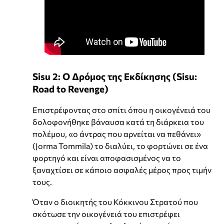
Sisu 2: Ο Δρόμος της Εκδίκησης (Sisu:
Road to Revenge)
Επιστρέφοντας στο σπίτι όπου η οικογένειά του
δολοφονήθηκε βάναυσα κατά τη διάρκεια του
πολέμου, «ο άντρας που αρνείται να πεθάνει»
(Jorma Tommila) το διαλύει, το φορτώνει σε ένα
φορτηγό και είναι αποφασισμένος να το
ξαναχτίσει σε κάποιο ασφαλές μέρος προς τιμήν
τους.
Όταν ο διοικητής του Κόκκινου Στρατού που
σκότωσε την οικογένειά του επιστρέφει