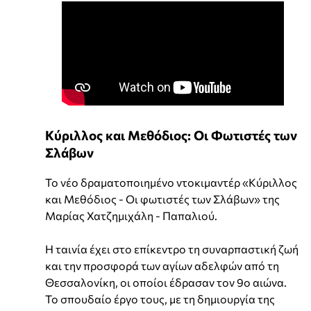
Κύριλλος και Μεθόδιος: Οι Φωτιστές των
Σλάβων
Το νέο δραματοποιημένο ντοκιμαντέρ «Κύριλλος
και Μεθόδιος - Οι φωτιστές των Σλάβων» της
Μαρίας Χατζημιχάλη - Παπαλιού.
Η ταινία έχει στο επίκεντρο τη συναρπαστική ζωή
και την προσφορά των αγίων αδελφών από τη
Θεσσαλονίκη, οι οποίοι έδρασαν τον 9ο αιώνα.
Το σπουδαίο έργο τους, με τη δημιουργία της