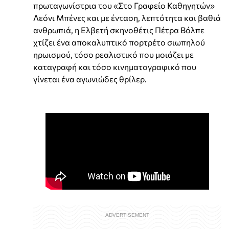
πρωταγωνίστρια του «Στο Γραφείο Καθηγητών»
Λεόνι Μπένες και με ένταση, λεπτότητα και βαθιά
ανθρωπιά, η Ελβετή σκηνοθέτις Πέτρα Βόλπε
χτίζει ένα αποκαλυπτικό πορτρέτο σιωπηλού
ηρωισμού, τόσο ρεαλιστικό που μοιάζει με
καταγραφή και τόσο κινηματογραφικό που
γίνεται ένα αγωνιώδες θρίλερ.