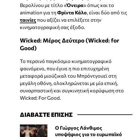
Βερολίνου με τίτλο «
Όνειρα
» όπως και το
animation για τη
Φρίντα Κάλο
, είναι δύο από τις
ταινίες
που αξίζει να επιλέξετε στην
κινηματογραφική σας έξοδο.
Wicked: Μέρος Δεύτερο (Wicked: for
Good)
To περσινό παγκόσμιο κινηματογραφικό
φαινόμενο, που έγινε η πιο επιτυχημένη
μεταφορά μιούζικαλ του Μπρόντγουεϊ στη
μεγάλη οθόνη, ολοκληρώνεται με μία επική,
συναρπαστική και συγκινητική κορύφωση στο
Wicked: For Good.
ΔΙΑΒΑΣΤΕ ΕΠΙΣΗΣ
Ο Γιώργος Λάνθιμος
υποψήφιος για το ευρωπαϊκό