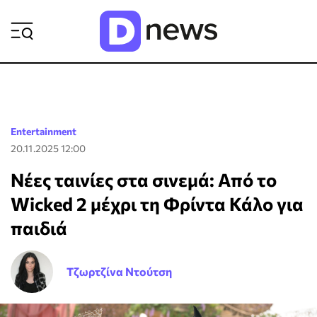
ΡΟΗ ΕΙΔΗΣΕΩΝ
Entertainment
20.11.2025 12:00
Νέες ταινίες στα σινεμά: Από το
Wicked 2 μέχρι τη Φρίντα Κάλο για
παιδιά
Τζωρτζίνα Ντούτση