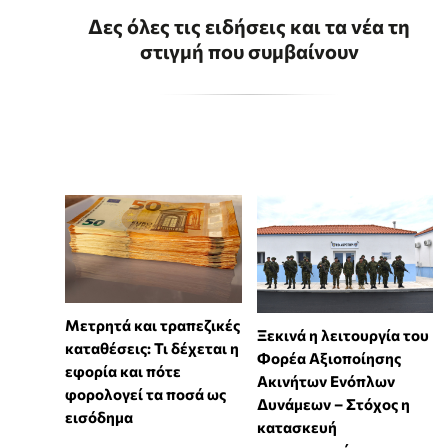
Δες όλες τις ειδήσεις και τα νέα τη
στιγμή που συμβαίνουν
Μετρητά και τραπεζικές
Ξεκινά η λειτουργία του
καταθέσεις: Τι δέχεται η
Φορέα Αξιοποίησης
εφορία και πότε
Ακινήτων Ενόπλων
φορολογεί τα ποσά ως
Δυνάμεων – Στόχος η
εισόδημα
κατασκευή