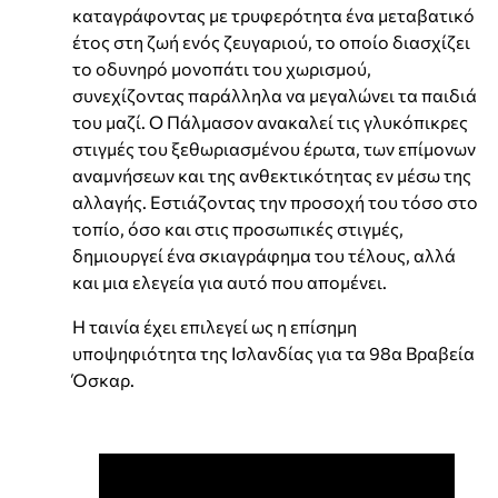
καταγράφοντας με τρυφερότητα ένα μεταβατικό
έτος στη ζωή ενός ζευγαριού, το οποίο διασχίζει
το οδυνηρό μονοπάτι του χωρισμού,
συνεχίζοντας παράλληλα να μεγαλώνει τα παιδιά
του μαζί. Ο Πάλμασον ανακαλεί τις γλυκόπικρες
στιγμές του ξεθωριασμένου έρωτα, των επίμονων
αναμνήσεων και της ανθεκτικότητας εν μέσω της
αλλαγής. Εστιάζοντας την προσοχή του τόσο στο
τοπίο, όσο και στις προσωπικές στιγμές,
δημιουργεί ένα σκιαγράφημα του τέλους, αλλά
και μια ελεγεία για αυτό που απομένει.
Η ταινία έχει επιλεγεί ως η επίσημη
υποψηφιότητα της Ισλανδίας για τα 98α Βραβεία
Όσκαρ.