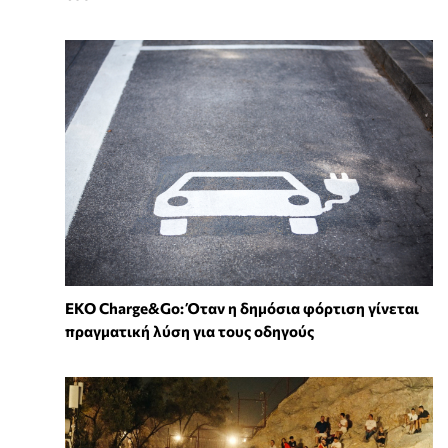
EKO Charge&Go: Όταν η δημόσια φόρτιση γίνεται
πραγματική λύση για τους οδηγούς