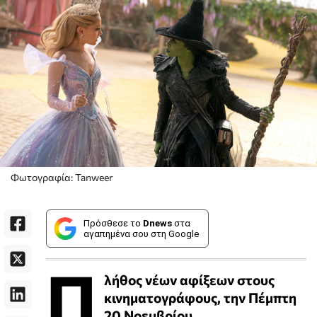
Φωτογραφία: Tanweer
Πρόσθεσε το
Dnews
στα
αγαπημένα σου στη Google
Π
λήθος νέων αφίξεων στους
κινηματογράφους, την Πέμπτη
20 Νοεμβρίου.