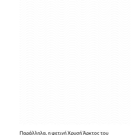
Παράλληλα, η φετινή Χρυσή Άρκτος του