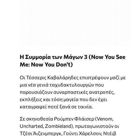
Η Συμμορία των Μάγων 3 (Now You See
Me: Now You Don't)
Οι Τέσσερις Καβαλάρηδες επιστρέφουν μαζί με
μια νέα γενιά ταχυδακτυλουργών που
παρουσιάζουν συναρπαστικές ανατροπές,
εκπλήξεις και τόση μαγεία που δεν έχει
καταγραφεί ποτέ ξανά σε ταινία.
Σε σκηνοθεσία Ρούμπεν Φλάισερ (Venom,
Uncharted, Zombieland), πρωταγωνιστούν οι
Τζέσι Άιζενμπεργκ, Γούντι Χάρελσον, Ντέιβ