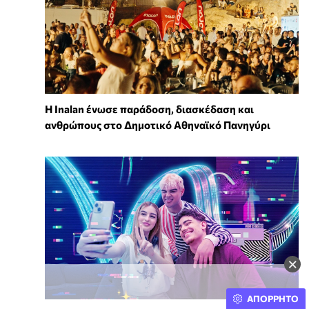
Η Inalan ένωσε παράδοση, διασκέδαση και
ανθρώπους στο Δημοτικό Αθηναϊκό Πανηγύρι
×
ΑΠΟΡΡΗΤΟ