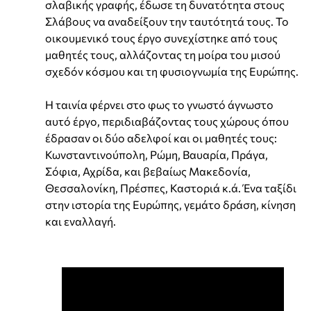
σλαβικής γραφής, έδωσε τη δυνατότητα στους
Σλάβους να αναδείξουν την ταυτότητά τους. Το
οικουμενικό τους έργο συνεχίστηκε από τους
μαθητές τους, αλλάζοντας τη μοίρα του μισού
σχεδόν κόσμου και τη φυσιογνωμία της Ευρώπης.
Η ταινία φέρνει στο φως το γνωστό άγνωστο
αυτό έργο, περιδιαβάζοντας τους χώρους όπου
έδρασαν οι δύο αδελφοί και οι μαθητές τους:
Κωνσταντινούπολη, Ρώμη, Βαυαρία, Πράγα,
Σόφια, Αχρίδα, και βεβαίως Μακεδονία,
Θεσσαλονίκη, Πρέσπες, Καστοριά κ.ά. Ένα ταξίδι
στην ιστορία της Ευρώπης, γεμάτο δράση, κίνηση
και εναλλαγή.