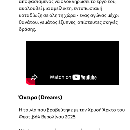
αποφασισμένος να ολοκληρώσει το έργο του,
ακολουθεί μια αμείλικτη, εντυπωσιακή
καταδίωξη σε όλη τη χώρα - ένας αγώνας μέχρι
θανάτου, γεμάτος έξυπνες, απίστευτες σκηνές
δράσης.
Όνειρα (Dreams)
Η ταινία που βραβεύτηκε με την Χρυσή Άρκτο του
Φεστιβάλ Βερολίνου 2025.