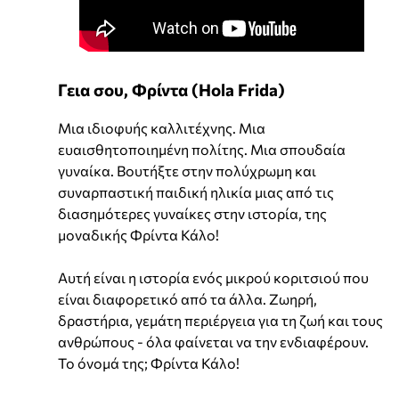
Γεια σου, Φρίντα (Hola Frida)
Μια ιδιοφυής καλλιτέχνης. Μια
ευαισθητοποιημένη πολίτης. Μια σπουδαία
γυναίκα. Βουτήξτε στην πολύχρωμη και
συναρπαστική παιδική ηλικία μιας από τις
διασημότερες γυναίκες στην ιστορία, της
μοναδικής Φρίντα Κάλο!
Αυτή είναι η ιστορία ενός μικρού κοριτσιού που
είναι διαφορετικό από τα άλλα. Ζωηρή,
δραστήρια, γεμάτη περιέργεια για τη ζωή και τους
ανθρώπους - όλα φαίνεται να την ενδιαφέρουν.
Το όνομά της; Φρίντα Κάλο!