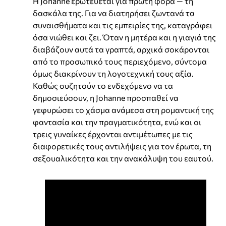
Η Johanne ερωτεύεται για πρώτη φορά — τη
δασκάλα της. Για να διατηρήσει ζωντανά τα
συναισθήματα και τις εμπειρίες της, καταγράφει
όσα νιώθει και ζει. Όταν η μητέρα και η γιαγιά της
διαβάζουν αυτά τα γραπτά, αρχικά σοκάρονται
από το προσωπικό τους περιεχόμενο, σύντομα
όμως διακρίνουν τη λογοτεχνική τους αξία.
Καθώς συζητούν το ενδεχόμενο να τα
δημοσιεύσουν, η Johanne προσπαθεί να
γεφυρώσει το χάσμα ανάμεσα στη ρομαντική της
φαντασία και την πραγματικότητα, ενώ και οι
τρεις γυναίκες έρχονται αντιμέτωπες με τις
διαφορετικές τους αντιλήψεις για τον έρωτα, τη
σεξουαλικότητα και την ανακάλυψη του εαυτού.