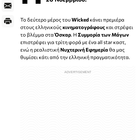
Το δεύτερο μέρος του
Wicked
κάνει πρεμιέρα
στους ελληνικούς
κινηματογράφους
και στρέφει
το βλέμμα στα
Όσκαρ
. Η
Συμμορία των Μάγων
επιστρέφει για τρίτη φορά με ένα all star καστ,
ενώ η ρεαλιστική
Νυχτερινή Εφημερία
θα μας
θυμίσει κάτι από την ελληνική πραγματικότητα.