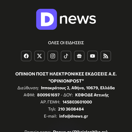
ΟΛΕΣ ΟΙ ΕΙΔΗΣΕΙΣ
ΟΠΙΝΙΟΝ ΠΟΣΤ ΗΛΕΚΤΡΟΝΙΚΕΣ ΕΚΔΟΣΕΙΣ Α.Ε.
"OPINIONPOST"
Διεύθυνση:
Ιπποκράτους 2, Αθήνα, 10679, Ελλάδα
ΑΦΜ:
800961697
- ΔΟΥ:
ΚΕΦΟΔΕ Αττικής
ΑΡ. ΓΕΜΗ:
145803601000
Τηλ:
210 3608484
E-mail:
info@dnews.gr
Domain name:
Dnews.gr (Dikaiologitika.gr)