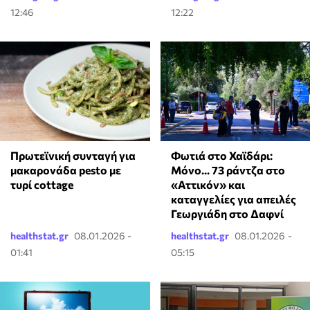
12:46
12:22
Πρωτεϊνική συνταγή για
Φωτιά στο Χαϊδάρι:
μακαρονάδα pesto με
Μόνο... 73 ράντζα στο
τυρί cottage
«Αττικόν» και
καταγγελίες για απειλές
Γεωργιάδη στο Δαφνί
healthstat.gr
08.01.2026 -
healthstat.gr
08.01.2026 -
01:41
05:15