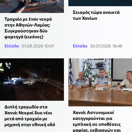
Σεισμός τώρα ανοικτά
των Χανίων
Τροχαίο με έναν νεκρό
στην Αθηνών-Λαμίας:
Συγκρούστηκαν δύο
φορτηγά (εικόνες)
Ελλάδα
01.08.2026 10:07
Ελλάδα
30.07.2026 18:46
Διπλή τραγωδία στα
Χανιά: Αστυνομικοί
Χανιά: Νεκροί δυο νέοι
κατηγορούνται για
μετά από τροχαίο με
εμπλοκή σε υποθέσεις
μηχανή στην εθνική οδό
μαφίας, εκβιασμών και