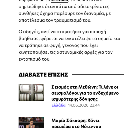
σημειώθηκε όταν κάτω από αδιευκρίνιστες
συνθήκες όχημα παρέσυρε τον διανομέα, με
αποτέλεσμα τον τραυματισμό του.
Ο οδηγός, αντί να σταματήσει για παροχή
βοήθειας, φέρεται να εγκατέλειψε το σημείο και
να τράπηκε σε φυγή, γεγονός που έχει
κινητοποιήσει τις αστυνομικές αρχές για τον
εντοπισμό του.
ΔΙΑΒΑΣΤΕ ΕΠΙΣΗΣ
Σεισμός στη Μεθώνη: Τι λένε οι
σεισμολόγοι για το ενδεχόμενο
ισχυρότερης δόνησης
Ελλάδα
14.06.2026 23:44
Μαρία Σάκκαρη: Κάνει
πρεμιέρα στο Νότιγχαμ