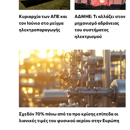
Κυριαρχία των ΑΠΕ και
ΑΔΜΗΕ: Τι αλλάζει στον
τον Ιούνιο στο μείγμα
μηχανισμό αδράνειας
ηλεκτροπαραγωγής
του συστήματος
ηλεκτρισμού
Σχεδόν 70% πάνω από τα προ κρίσης επίπεδα οι
λιανικές τιμές του φυσικού αερίου στην Ευρώπη