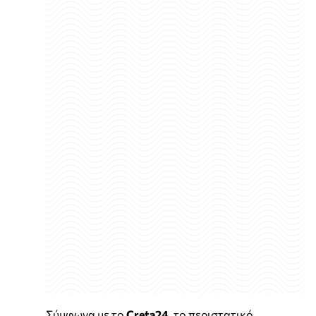
Σύμφωνα με το
Creta24
, το περιστατικό