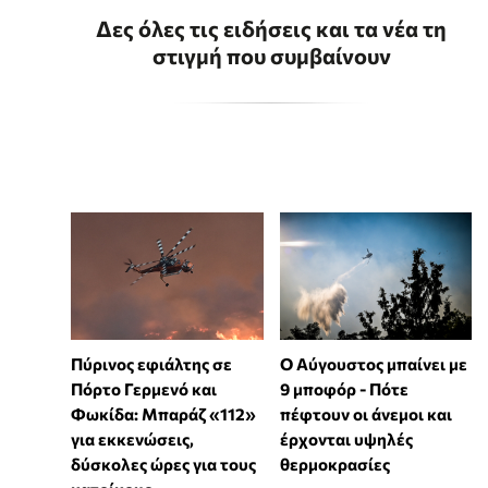
Δες όλες τις ειδήσεις και τα νέα τη
στιγμή που συμβαίνουν
Πύρινος εφιάλτης σε
Ο Αύγουστος μπαίνει με
Πόρτο Γερμενό και
9 μποφόρ - Πότε
Φωκίδα: Μπαράζ «112»
πέφτουν οι άνεμοι και
για εκκενώσεις,
έρχονται υψηλές
δύσκολες ώρες για τους
θερμοκρασίες