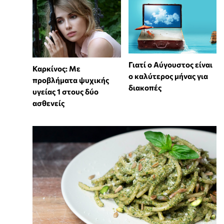
Γιατί ο Αύγουστος είναι
Καρκίνος: Με
ο καλύτερος μήνας για
προβλήματα ψυχικής
διακοπές
υγείας 1 στους δύο
ασθενείς