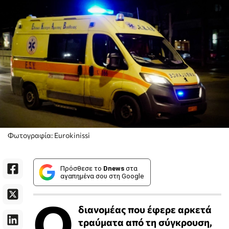
Φωτογραφία: Eurokinissi
Πρόσθεσε το
Dnews
στα
αγαπημένα σου στη Google
Ο
διανομέας που έφερε αρκετά
τραύματα από τη σύγκρουση,