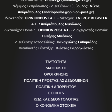
Νόμιμος Εκπρόσωπος - Διευθύνων Σύμβουλος:
Νίκος
Ανδριόπουλος (andriopoulos@opinion-post.gr)
Ιδιοκτησία:
OPINIONPOST A.E.
- Μέτοχοι:
ENERGY REGISTER
Α.Ε. / Ανδριόπουλος Νικόλαος
Δικαιούχος Domain:
OPINIONPOST A.E.
- Διαχειριστής Domain:
Σωτήρης Μπέσκος
Διευθυντής Ιστοσελίδας:
Παναγιώτης Ευθυμιάδης
Διευθυντής Σύνταξης:
Κώστας Σαρρηκώστας
ΤΑΥΤΟΤΗΤΑ
ΔΙΑΦΗΜΙΣΗ
ΟΡΟΙ ΧΡΗΣΗΣ
ΠΟΛΙΤΙΚΗ ΠΡΟΣΤΑΣΙΑΣ ΔΕΔΟΜΕΝΩΝ
ΠΟΛΙΤΙΚΗ ΑΠΟΡΡΗΤΟΥ
COOKIES
ΚΩΔΙΚΑΣ ΔΕΟΝΤΟΛΟΓΙΑΣ
ΟΙΚΟΝΟΜΙΚΑ ΣΤΟΙΧΕΙΑ