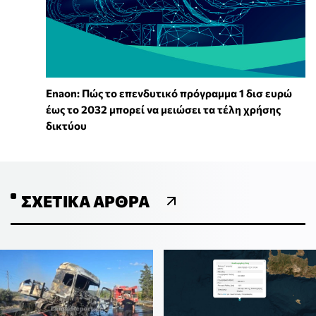
Enaon: Πώς το επενδυτικό πρόγραμμα 1 δισ ευρώ
έως το 2032 μπορεί να μειώσει τα τέλη χρήσης
δικτύου
ΣΧΕΤΙΚΆ ΆΡΘΡΑ