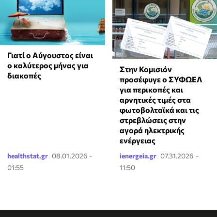
Γιατί ο Αύγουστος είναι
ο καλύτερος μήνας για
Στην Κομισιόν
διακοπές
προσέφυγε ο ΣΥΦΩΕΛ
για περικοπές και
αρνητικές τιμές στα
φωτοβολταϊκά και τις
στρεβλώσεις στην
αγορά ηλεκτρικής
ενέργειας
healthstat.gr
08.01.2026 -
ienergeia.gr
07.31.2026 -
01:55
11:50