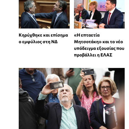
Κηρύχθηκε και επίσημα
«Η επταετία
ο εμφύλιος στη ΝΔ
Μητσοτάκη» και το νέο
υπόδειγμα εξουσίας που
προβάλλει η ΕΛΑΣ