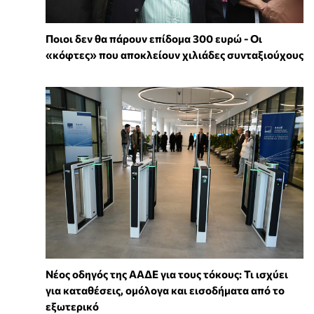
Ποιοι δεν θα πάρουν επίδομα 300 ευρώ - Οι
«κόφτες» που αποκλείουν χιλιάδες συνταξιούχους
Νέος οδηγός της ΑΑΔΕ για τους τόκους: Τι ισχύει
για καταθέσεις, ομόλογα και εισοδήματα από το
εξωτερικό