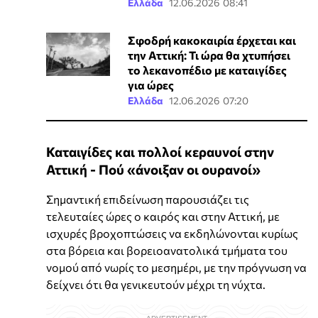
Ελλάδα
12.06.2026 08:41
Σφοδρή κακοκαιρία έρχεται και
την Αττική: Τι ώρα θα χτυπήσει
το λεκανοπέδιο με καταιγίδες
για ώρες
Ελλάδα
12.06.2026 07:20
Καταιγίδες και πολλοί κεραυνοί στην
Αττική - Πού «άνοιξαν οι ουρανοί»
Σημαντική επιδείνωση παρουσιάζει τις
τελευταίες ώρες ο καιρός και στην Αττική, με
ισχυρές βροχοπτώσεις να εκδηλώνονται κυρίως
στα βόρεια και βορειοανατολικά τμήματα του
νομού από νωρίς το μεσημέρι, με την πρόγνωση να
δείχνει ότι θα γενικευτούν μέχρι τη νύχτα.