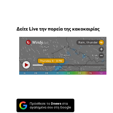
Δείτε Live την πορεία της κακοκαιρίας
Πρόσθεσε το
Dnews
στα
αγαπημένα σου στη Google