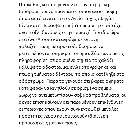
Πάρνηθας να αποφύγουν τη συγκεκριμένη
διαδρομή και να πραγματοποιούν αναστροφή
όπου αυτό είναι εφικτό. Αντίστοιχες οδηγίες
δίνει και η Πυροσβεστική Υπηρεσία, η οποία έχει
αναπτύξει δυνάμεις στην περιοχή. Την ίδια ώρα,
στα Άνω Λιόσια καταγράφηκε έντονη
χαλαζόπτωση, με αρκετούς δρόμους να
μετατρέπονται σε μικρά ποτάμια. Σύμφωνα με τις
πληροφορίες, σε ορισμένα σημεία το χαλάζι
κάλυψε το οδόστρωμα, ενώ καταγράφηκε και
πτώση τμήματος δέντρου, το οποίο κατέληξε στο
οδόστρωμα. Παρά το γεγονός ότι βαρέα οχήματα
κατάφεραν να κινηθούν σε ορισμένα σημεία
χωρίς να αντιμετωπίσουν σοβαρά προβλήματα, οι
αρχές επισημαίνουν ότι παραμένουν επικίνδυνες
οι περιοχές όπου έχουν συγκεντρωθεί μεγάλες
ποσότητες νερού και συνιστούν ιδιαίτερη
προσοχή στις μετακινήσεις.