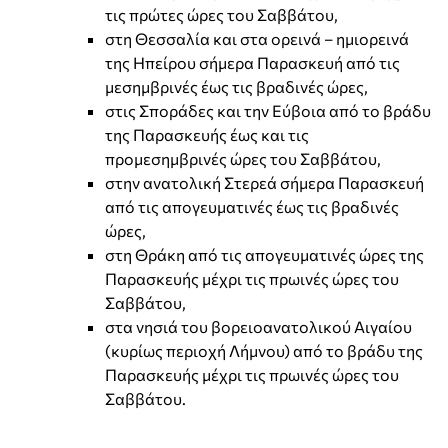
τις πρώτες ώρες του Σαββάτου,
στη Θεσσαλία και στα ορεινά – ημιορεινά
της Ηπείρου σήμερα Παρασκευή από τις
μεσημβρινές έως τις βραδινές ώρες,
στις Σποράδες και την Εύβοια από το βράδυ
της Παρασκευής έως και τις
προμεσημβρινές ώρες του Σαββάτου,
στην ανατολική Στερεά σήμερα Παρασκευή
από τις απογευματινές έως τις βραδινές
ώρες,
στη Θράκη από τις απογευματινές ώρες της
Παρασκευής μέχρι τις πρωινές ώρες του
Σαββάτου,
στα νησιά του βορειοανατολικού Αιγαίου
(κυρίως περιοχή Λήμνου) από το βράδυ της
Παρασκευής μέχρι τις πρωινές ώρες του
Σαββάτου.