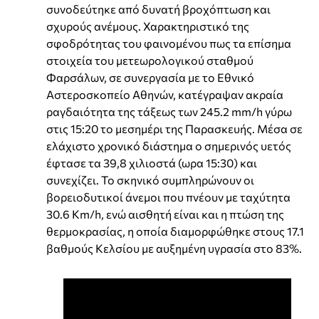
συνοδεύτηκε από δυνατή βροχόπτωση και
σχυρούς ανέμους. Χαρακτηριστικό της
σφοδρότητας του φαινομένου πως τα επίσημα
στοιχεία του μετεωρολογικού σταθμού
Φαρσάλων, σε συνεργασία με το Εθνικό
Αστεροσκοπείο Αθηνών, κατέγραψαν ακραία
ραγδαιότητα της τάξεως των 245.2 mm/h γύρω
στις 15:20 το μεσημέρι της Παρασκευής. Μέσα σε
ελάχιστο χρονικό διάστημα ο σημερινός υετός
έφτασε τα 39,8 χιλιοστά (ωρα 15:30) και
συνεχίζει. Το σκηνικό συμπληρώνουν οι
βορειοδυτικοί άνεμοι που πνέουν με ταχύτητα
30.6 Km/h, ενώ αισθητή είναι και η πτώση της
θερμοκρασίας, η οποία διαμορφώθηκε στους 17.1
βαθμούς Κελσίου με αυξημένη υγρασία στο 83%.