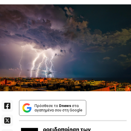
Πρόσθεσε το
Dnews
στα
αγαπημένα σου στη Google
ροειδοποίηση των