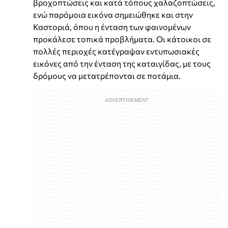
βροχοπτώσεις και κατά τόπους χαλαζοπτώσεις,
ενώ παρόμοια εικόνα σημειώθηκε και στην
Καστοριά, όπου η ένταση των φαινομένων
προκάλεσε τοπικά προβλήματα. Οι κάτοικοι σε
πολλές περιοχές κατέγραψαν εντυπωσιακές
εικόνες από την ένταση της καταιγίδας, με τους
δρόμους να μετατρέπονται σε ποτάμια.