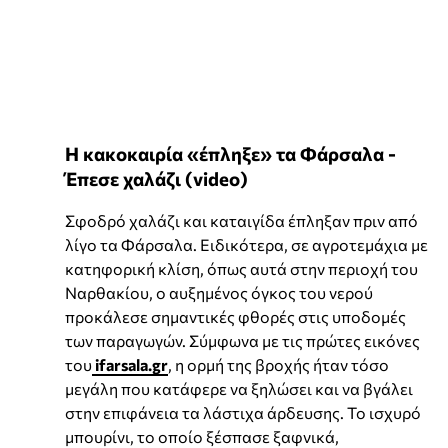
Η κακοκαιρία «έπληξε» τα Φάρσαλα -
Έπεσε χαλάζι (video)
Σφοδρό χαλάζι και καταιγίδα έπληξαν πριν από
λίγο τα Φάρσαλα. Ειδικότερα, σε αγροτεμάχια με
κατηφορική κλίση, όπως αυτά στην περιοχή του
Ναρθακίου, ο αυξημένος όγκος του νερού
προκάλεσε σημαντικές φθορές στις υποδομές
των παραγωγών. Σύμφωνα με τις πρώτες εικόνες
του
ifarsala.gr
, η ορμή της βροχής ήταν τόσο
μεγάλη που κατάφερε να ξηλώσει και να βγάλει
στην επιφάνεια τα λάστιχα άρδευσης. Το ισχυρό
μπουρίνι, το οποίο ξέσπασε ξαφνικά,