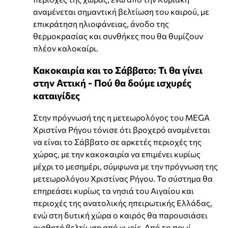
αναμένεται σημαντική βελτίωση του καιρού, με
επικράτηση ηλιοφάνειας, άνοδο της
θερμοκρασίας και συνθήκες που θα θυμίζουν
πλέον καλοκαίρι.
Κακοκαιρία και το Σάββατο: Τι θα γίνει
στην Αττική - Πού θα δούμε ισχυρές
καταιγίδες
Στην πρόγνωσή της η μετεωρολόγος του MEGA
Χριστίνα Ρήγου τόνισε ότι βροχερό αναμένεται
να είναι το Σάββατο σε αρκετές περιοχές της
χώρας, με την κακοκαιρία να επιμένει κυρίως
μέχρι το μεσημέρι, σύμφωνα με την πρόγνωση της
μετεωρολόγου Χριστίνας Ρήγου. Το σύστημα θα
επηρεάσει κυρίως τα νησιά του Αιγαίου και
περιοχές της ανατολικής ηπειρωτικής Ελλάδας,
ενώ στη δυτική χώρα ο καιρός θα παρουσιάσει
αισθητή βελτίωση από νωρίς. Από το πρωί