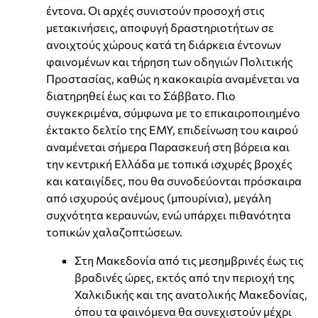
έντονα. Οι αρχές συνιστούν προσοχή στις
μετακινήσεις, αποφυγή δραστηριοτήτων σε
ανοιχτούς χώρους κατά τη διάρκεια έντονων
φαινομένων και τήρηση των οδηγιών Πολιτικής
Προστασίας, καθώς η κακοκαιρία αναμένεται να
διατηρηθεί έως και το Σάββατο. Πιο
συγκεκριμένα, σύμφωνα με το επικαιροποιημένο
έκτακτο δελτίο της ΕΜΥ, επιδείνωση του καιρού
αναμένεται σήμερα Παρασκευή στη βόρεια και
την κεντρική Ελλάδα με τοπικά ισχυρές βροχές
και καταιγίδες, που θα συνοδεύονται πρόσκαιρα
από ισχυρούς ανέμους (μπουρίνια), μεγάλη
συχνότητα κεραυνών, ενώ υπάρχει πιθανότητα
τοπικών χαλαζοπτώσεων.
Στη Μακεδονία από τις μεσημβρινές έως τις
βραδινές ώρες, εκτός από την περιοχή της
Χαλκιδικής και της ανατολικής Μακεδονίας,
όπου τα φαινόμενα θα συνεχιστούν μέχρι