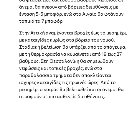
άνεμοι θα πνέουν από βόρειες διευθύνσεις με
ένταση 5-6 μποφόρ, ενώ στο Αιγαίο θα φτάνουν
τοπικά τα 7 μποφόρ.
Στην Αττική αναμένονται βροχές έως το μεσημέρι,
με καταιγίδες κυρίως στα βόρεια του νομού.
Σταδιακή βελτίωση θα υπάρξει από το απόγευμα,
με τη θερμοκρασία να κυμαίνεται από 19 έως 27
βαθμούς. Στη Θεσσαλονίκη θα σημειωθούν
νεφώσεις και τοπικές βροχές, ενώ στα
παραθαλάσσια τμήματα δεν αποκλείονται
ισχυρές καταιγίδες τις πρωινές ώρες. Από το
μεσημέρι ο καιρός θα βελτιωθεί και οι άνεμοι θα
στραφούν σε πιο ασθενείς διευθύνσεις.