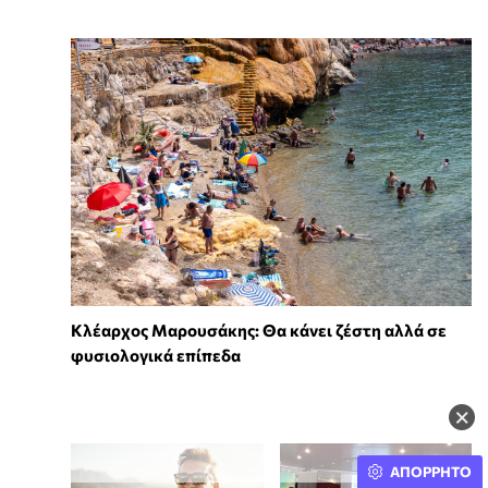
Κλέαρχος Μαρουσάκης: Θα κάνει ζέστη αλλά σε
φυσιολογικά επίπεδα
×
ΑΠΟΡΡΗΤΟ