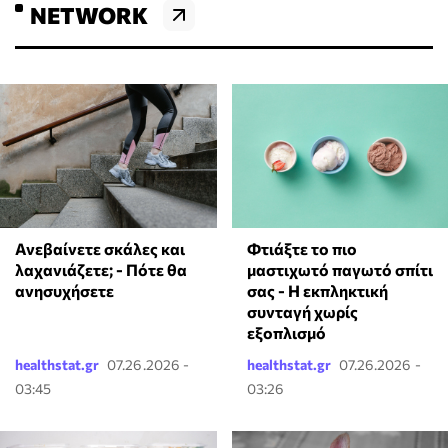
NETWORK
Ανεβαίνετε σκάλες και
Φτιάξτε το πιο
λαχανιάζετε; - Πότε θα
μαστιχωτό παγωτό σπίτι
ανησυχήσετε
σας - Η εκπληκτική
συνταγή χωρίς
εξοπλισμό
healthstat.gr
07.26.2026 -
healthstat.gr
07.26.2026 -
03:45
03:26