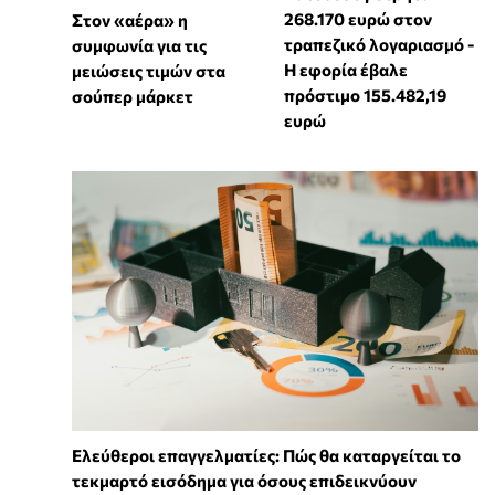
268.170 ευρώ στον
Στον «αέρα» η
τραπεζικό λογαριασμό -
συμφωνία για τις
Η εφορία έβαλε
μειώσεις τιμών στα
πρόστιμο 155.482,19
σούπερ μάρκετ
ευρώ
Ελεύθεροι επαγγελματίες: Πώς θα καταργείται το
τεκμαρτό εισόδημα για όσους επιδεικνύουν