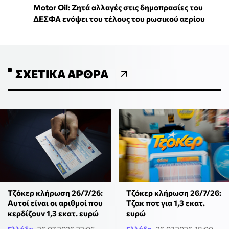
Motor Oil: Ζητά αλλαγές στις δημοπρασίες του
ΔΕΣΦΑ ενόψει του τέλους του ρωσικού αερίου
ΣΧΕΤΙΚΆ ΆΡΘΡΑ
Τζόκερ κλήρωση 26/7/26:
Τζόκερ κλήρωση 26/7/26:
Αυτοί είναι οι αριθμοί που
Τζακ ποτ για 1,3 εκατ.
κερδίζουν 1,3 εκατ. ευρώ
ευρώ