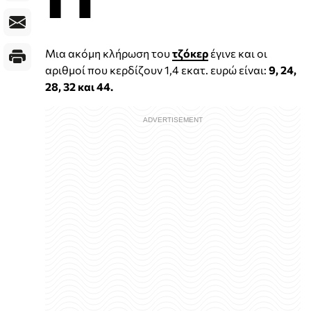
Μια ακόμη κλήρωση του
τζόκερ
έγινε και οι
αριθμοί που κερδίζουν 1,4 εκατ. ευρώ είναι:
9, 24,
28, 32 και 44.