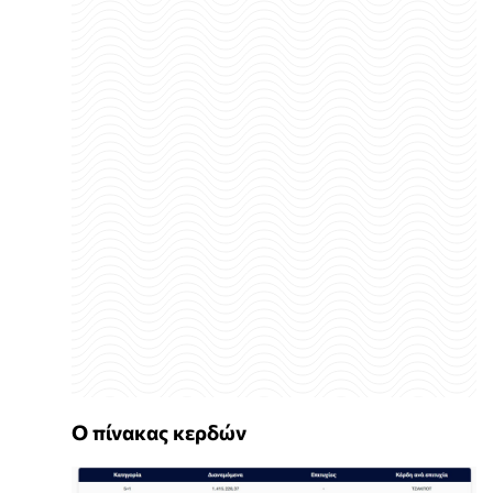
Ο πίνακας κερδών