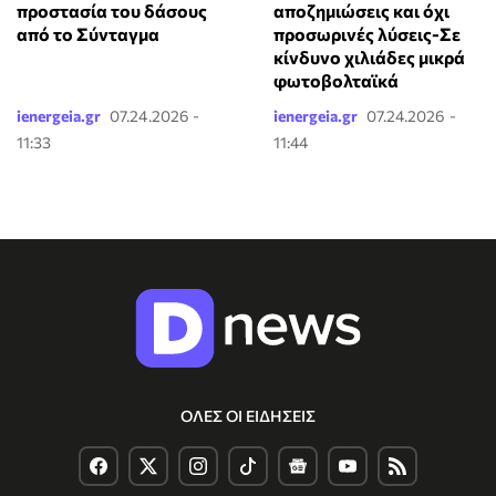
αποζημιώσεις και όχι
προστασία του δάσους
προσωρινές λύσεις-Σε
από το Σύνταγμα
κίνδυνο χιλιάδες μικρά
φωτοβολταϊκά
ienergeia.gr
07.24.2026 -
ienergeia.gr
07.24.2026 -
11:33
11:44
ΟΛΕΣ ΟΙ ΕΙΔΗΣΕΙΣ