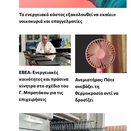
Το ενεργειακό κόστος εξακολουθεί να «καίει»
νοικοκυριά και επαγγελματίες
ΕΒΕΑ: Ενεργειακές
κοινότητες και πράσινα
Ανεμιστήρας: Πότε
κίνητρα στο σχέδιο του
ανεβάζει τη
Γ. Μπρατάκου για τις
θερμοκρασία αντί να
επιχειρήσεις
δροσίζει