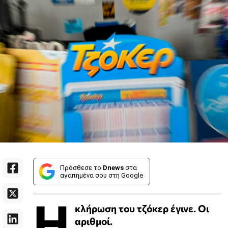
Πρόσθεσε το
Dnews
στα
αγαπημένα σου στη Google
Η
κλήρωση του τζόκερ έγινε. Οι
αριθμοί.