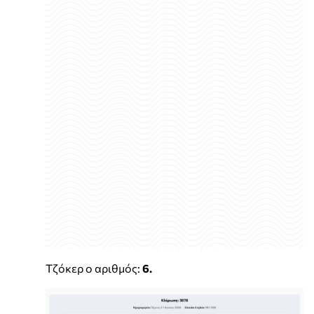
Τζόκερ ο αριθμός:
6.