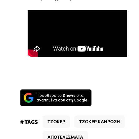
Πρόσθεσε το
Dnews
στα
αγαπημένα σου στη Google
# TAGS
ΤΖΟΚΕΡ
ΤΖΟΚΕΡ ΚΛΗΡΩΣΗ
ΑΠΟΤΕΛΕΣΜΑΤΑ