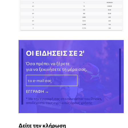
ΟΙ ΕΙΔΗΣΕΙΣ ΣΕ 2'
Όσα πρέπει να ξέρετε
για να ξεκινήσετε τη μέρα σας.
* Με την εγγραφή σας στο newsletter του Dnews,
αποδέχεστε τους σχετικούς όρους χρήσης
Δείτε την κλήρωση