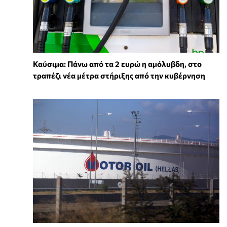
Καύσιμα: Πάνω από τα 2 ευρώ η αμόλυβδη, στο
τραπέζι νέα μέτρα στήριξης από την κυβέρνηση