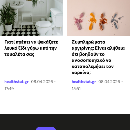
Γιατί πρέπει να ψεκάζετε
⁠Συμπληρώματα
λευκό ξίδι γύρω από την
αργιρίνης: Είναι αλήθεια
τουαλέτα σας
ότι βοηθούν το
ανοσοποιητικό να
καταπολεμήσει τον
καρκίνο;
healthstat.gr
08.04.2026 -
healthstat.gr
08.04.2026 -
17:49
15:51