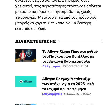
αρκεί ένα δείγμα σάλιου ενώ η δωρεά, όταν
χρειαστεί, στις περισσότερες περιπτώσεις γίνεται
με τρόπο παρόμοιο με την αιμοδοσία, χωρίς
χειρουργείο. Με λίγα λεπτά από τον χρόνο σου,
μπορείς να χαρίσεις σε κάποιον μια δεύτερη
ευκαιρία στη ζωή.
ΔΙΑΒΑΣΤΕ ΕΠΙΣΗΣ
Το Allwyn Game Time στο ρυθμό
του Παγκοσμίου Κυπέλλου με
τον Αντώνη Καρπετόπουλο
Αθλητισμός
10.06.2026 12:54
Allwyn: Σε τροχιά επίτευξης
των στόχων για το 2026 μετά
το ισχυρό πρώτο τρίμηνο
Επιχειρήσεις
04.06.2026 19:02