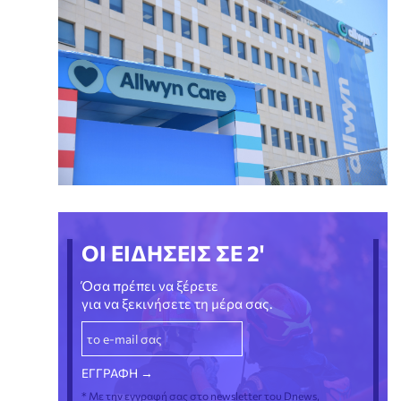
ΟΙ ΕΙΔΗΣΕΙΣ ΣΕ 2'
Όσα πρέπει να ξέρετε
για να ξεκινήσετε τη μέρα σας.
* Με την εγγραφή σας στο newsletter του Dnews,