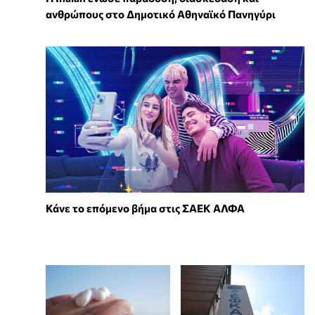
ανθρώπους στο Δημοτικό Αθηναϊκό Πανηγύρι
Κάνε το επόμενο βήμα στις ΣΑΕΚ ΑΛΦΑ