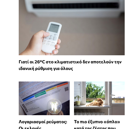
Γιατί οι 26°C στο κλιματιστικό δεν αποτελούν την
ιδανική ρύθμιση για όλους
Λογαριασμοί ρεύματος:
To πιο έξυπνο «όπλο»
Οι εκλογές
κατά της ζέστης που