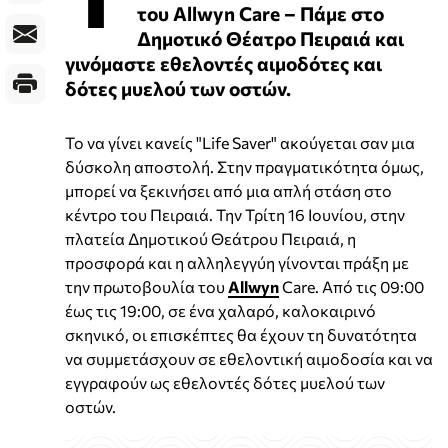
του Allwyn Care – Πάμε στο
Δημοτικό Θέατρο Πειραιά και
γινόμαστε εθελοντές αιμοδότες και
δότες μυελού των οστών.
Το να γίνει κανείς "Life Saver" ακούγεται σαν μια
δύσκολη αποστολή. Στην πραγματικότητα όμως,
μπορεί να ξεκινήσει από μια απλή στάση στο
κέντρο του Πειραιά. Την Τρίτη 16 Ιουνίου, στην
πλατεία Δημοτικού Θεάτρου Πειραιά, η
προσφορά και η αλληλεγγύη γίνονται πράξη με
την πρωτοβουλία του
Allwyn
Care. Από τις 09:00
έως τις 19:00, σε ένα χαλαρό, καλοκαιρινό
σκηνικό, οι επισκέπτες θα έχουν τη δυνατότητα
να συμμετάσχουν σε εθελοντική αιμοδοσία και να
εγγραφούν ως εθελοντές δότες μυελού των
οστών.