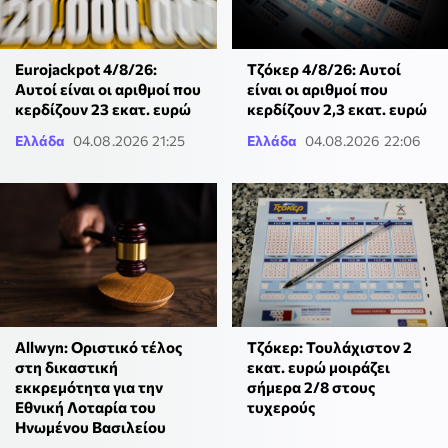
Eurojackpot 4/8/26:
Τζόκερ 4/8/26: Αυτοί
Αυτοί είναι οι αριθμοί που
είναι οι αριθμοί που
κερδίζουν 23 εκατ. ευρώ
κερδίζουν 2,3 εκατ. ευρώ
Ελλάδα
04.08.2026 21:25
Ελλάδα
04.08.2026 22:06
Allwyn: Οριστικό τέλος
Τζόκερ: Τουλάχιστον 2
στη δικαστική
εκατ. ευρώ μοιράζει
εκκρεμότητα για την
σήμερα 2/8 στους
Εθνική Λοταρία του
τυχερούς
Ηνωμένου Βασιλείου