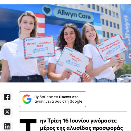
Πρόσθεσε το
Dnews
στα
αγαπημένα σου στη Google
Τ
ην Τρίτη 16 Ιουνίου γινόμαστε
μέρος της αλυσίδας προσφοράς