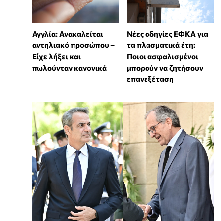
Αγγλία: Ανακαλείται
Νέες οδηγίες ΕΦΚΑ για
αντηλιακό προσώπου –
τα πλασματικά έτη:
Είχε λήξει και
Ποιοι ασφαλισμένοι
πωλούνταν κανονικά
μπορούν να ζητήσουν
επανεξέταση