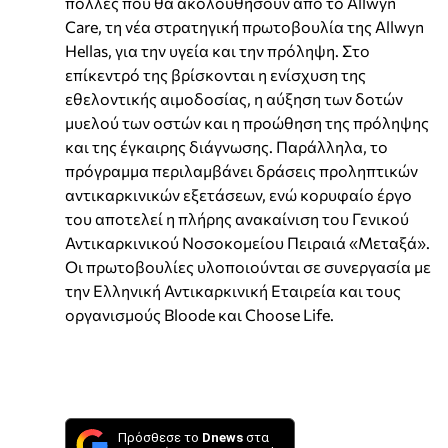
πολλές που θα ακολουθήσουν από το Allwyn
Care, τη νέα στρατηγική πρωτοβουλία της Allwyn
Hellas, για την υγεία και την πρόληψη. Στο
επίκεντρό της βρίσκονται η ενίσχυση της
εθελοντικής αιμοδοσίας, η αύξηση των δοτών
μυελού των οστών και η προώθηση της πρόληψης
και της έγκαιρης διάγνωσης. Παράλληλα, το
πρόγραμμα περιλαμβάνει δράσεις προληπτικών
αντικαρκινικών εξετάσεων, ενώ κορυφαίο έργο
του αποτελεί η πλήρης ανακαίνιση του Γενικού
Αντικαρκινικού Νοσοκομείου Πειραιά «Μεταξά».
Οι πρωτοβουλίες υλοποιούνται σε συνεργασία με
την Ελληνική Αντικαρκινική Εταιρεία και τους
οργανισμούς Bloode και Choose Life.
Πρόσθεσε το
Dnews
στα