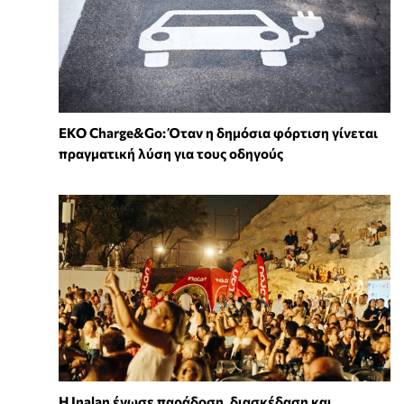
EKO Charge&Go: Όταν η δημόσια φόρτιση γίνεται
πραγματική λύση για τους οδηγούς
Η Inalan ένωσε παράδοση, διασκέδαση και