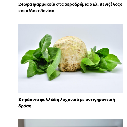
24ωρα φαρμακεία στα αεροδρόμια «Ελ. Βενιζέλος»
και «Μακεδονία»
8 πράσινα φυλλώδη λαχανικά με αντιγηραντική
δράση