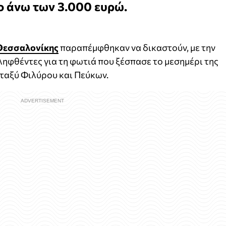
ο άνω των 3.000 ευρώ.
Θεσσαλονίκης
παραπέμφθηκαν να δικαστούν, με την
ληφθέντες για τη φωτιά που ξέσπασε το μεσημέρι της
εταξύ Φιλύρου και Πεύκων.