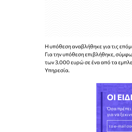
Η υπόθεση αναβλήθηκε για τις επόμ
Για την υπόθεση επιβλήθηκε, σύμφω
των 3.000 ευρώ σε ένα από τα εμπ
Υπηρεσία.
ΟΙ ΕΙΔ
Όσα πρέπει 
για να ξεκι