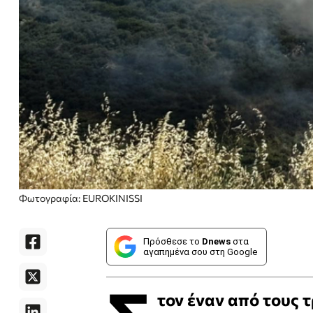
Φωτογραφία: EUROKINISSI
Πρόσθεσε το
Dnews
στα
αγαπημένα σου στη Google
τον έναν από τους 