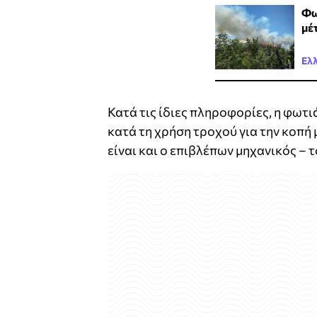
Φω
μέ
Ελ
Κατά τις ίδιες πληροφορίες, η φωτ
κατά τη χρήση τροχού για την κοπ
είναι και ο επιβλέπων μηχανικός –