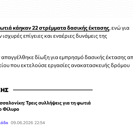
φωτιά κάηκαν 22 στρέμματα δασικής έκτασης
, ενώ για
ισχυρές επίγειες και εναέριες δυνάμεις της
 απαγγέλθηκε δίωξη για εμπρησμό δασικής έκτασης α
γείου που εκτελούσε εργασίες ανακατασκευής δρόμου
ΣΗΣ
σσαλονίκη: Τρεις συλλήψεις για τη φωτιά
ο Φίλυρο
λάδα
09.06.2026 22:54