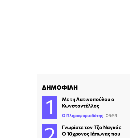
ΔΗΜΟΦΙΛΗ
Με τη Λατινοπούλου ο
Κωνσταντέλλος
Ο Πληροφοριοδότης
06:59
Γνωρίστε τον Τζο Ναγκάι:
Ο 10χρονος Ιάπωνας που