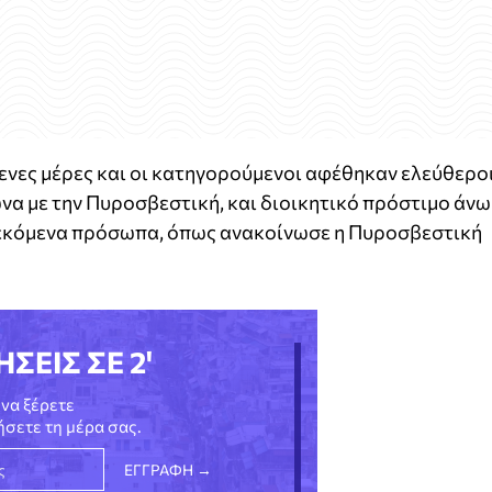
ενες μέρες και οι κατηγορούμενοι αφέθηκαν ελεύθεροι
να με την Πυροσβεστική, και διοικητικό πρόστιμο άνω
λεκόμενα πρόσωπα, όπως ανακοίνωσε η Πυροσβεστική
ΗΣΕΙΣ ΣΕ 2'
να ξέρετε
νήσετε τη μέρα σας.