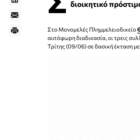
Σ
διοικητικό πρόστιμ
Στο Μονομελές Πλημμελειοδικείο
αυτόφωρη διαδικασία, οι τρεις συλ
Τρίτης (09/06) σε δασική έκταση μ