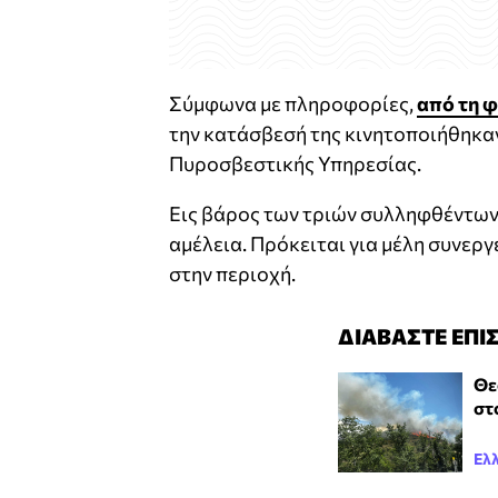
Σύμφωνα με πληροφορίες,
από τη 
την κατάσβεσή της κινητοποιήθηκαν 
Πυροσβεστικής Υπηρεσίας.
Εις βάρος των τριών συλληφθέντων
αμέλεια. Πρόκειται για μέλη συνερ
στην περιοχή.
ΔΙΑΒΑΣΤΕ ΕΠΙ
Θε
στ
Ελ