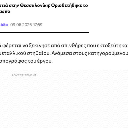
τιά στην Θεσσαλονίκη: Οριοθετήθηκε το
τωπο
λάδα
09.06.2026 17:59
ιά φέρεται να ξεκίνησε από σπινθήρες που εκτοξεύτηκα
ή μεταλλικού στηθαίου. Ανάμεσα στους κατηγορούμενο
 τοπογράφος του έργου.