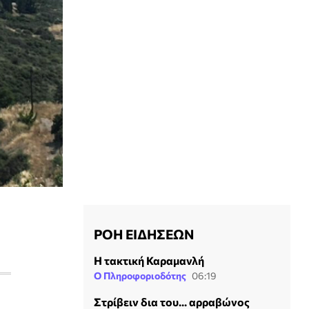
ΡΟΗ ΕΙΔΗΣΕΩΝ
Η τακτική Καραμανλή
Ο Πληροφοριοδότης
06:19
Στρίβειν δια του... αρραβώνος