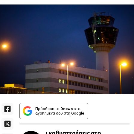
Πρόσθεσε το
Dnews
στα
αγαπημένα σου στη Google
ι καθυστερήσεις στο