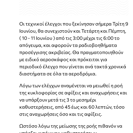
Οι τεχνικοί έλεγχοι που ξεκίνησαν σήμερα Τρίτη 9
Ιουνίου, θα συνεχιστούν και Τετάρτη και Πέμπτη,
( 10 - 11 Ιουνίου ) από τις 3:00 μέχρι τις 6:00 το
απόγευμα, και αφορούν τα ραδιοβοηθήματα
προσέγγισης ακριβείας. Θα πραγματοποιηθούν
με ειδικό αεροσκάφος και πρόκειται για
περιοδικό έλεγχο που γίνεται ανά τακτά χρονικά
διαστήματα σε όλα τα αεροδρόμια.
Λόγω των ελέγχων αναμένεται να μειωθεί η ροή
της κυκλοφορίας σε αφίξεις και αναχωρήσεις και
να υπάρξουν μετά τις 3 το μεσημέρι
καθυστερήσεις, από 45 έως και 60 λεπτών, τόσο
στις αναχωρήσεις όσο και τις αφίξεις.
Ωστόσο λόγω της μείωσης της ροής πιθανόν να
υπάρξει «ντόμινο» καθυστερήσεων