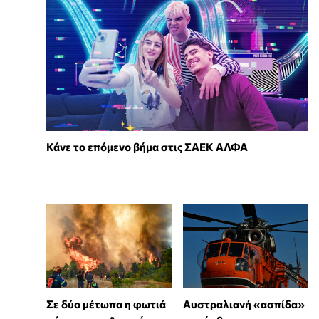
Κάνε το επόμενο βήμα στις ΣΑΕΚ ΑΛΦΑ
Σε δύο μέτωπα η φωτιά
Αυστραλιανή «ασπίδα»