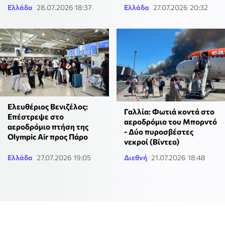
Ελλάδα
28.07.2026 18:37
Ελλάδα
27.07.2026 20:32
Ελευθέριος Βενιζέλος:
Γαλλία: Φωτιά κοντά στο
Επέστρεψε στο
αεροδρόμιο του Μπορντό
αεροδρόμιο πτήση της
- Δύο πυροσβέστες
Olympic Air προς Πάρο
νεκροί (Βίντεο)
Ελλάδα
27.07.2026 19:05
Διεθνή
21.07.2026 18:48