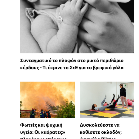
Συνταγματικό το πλαφόν στο μικτό περιθώριο
κέρδους - Τι έκρινε το ΣτΕ για το βρεφικό γάλα
Φωτιές και ψυχική
Δυσκολεύεστε να
υγεία: Οι «αόρατες»
καθίσετε οκλαδόν;