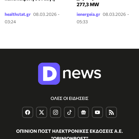
277,3 MW
healthstat.gr
08.03.2026 -
ienergeia.gr
08.03.2026 -
03:24
05:33
ΟΛΕΣ ΟΙ ΕΙΔΗΣΕΙΣ
ΟΠΙΝΙΟΝ ΠΟΣΤ ΗΛΕΚΤΡΟΝΙΚΕΣ ΕΚΔΟΣΕΙΣ Α.Ε.
"OPINIONPOST"