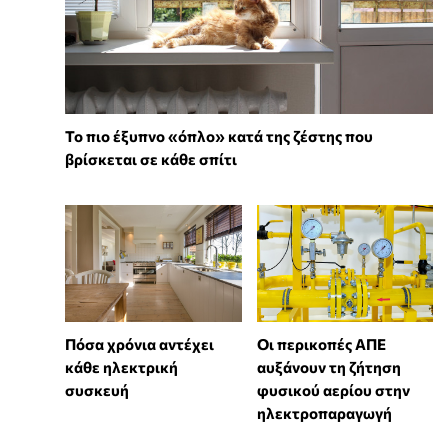
To πιο έξυπνο «όπλο» κατά της ζέστης που
βρίσκεται σε κάθε σπίτι
Πόσα χρόνια αντέχει
Οι περικοπές ΑΠΕ
κάθε ηλεκτρική
αυξάνουν τη ζήτηση
συσκευή
φυσικού αερίου στην
ηλεκτροπαραγωγή