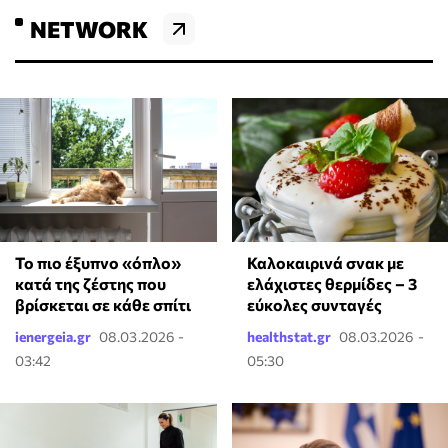
NETWORK
To πιο έξυπνο «όπλο»
Καλοκαιρινά σνακ με
κατά της ζέστης που
ελάχιστες θερμίδες – 3
βρίσκεται σε κάθε σπίτι
εύκολες συνταγές
ienergeia.gr
08.03.2026 -
healthstat.gr
08.03.2026 -
03:42
05:30