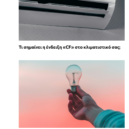
Τι σημαίνει η ένδειξη «CF» στο κλιματιστικό σας;