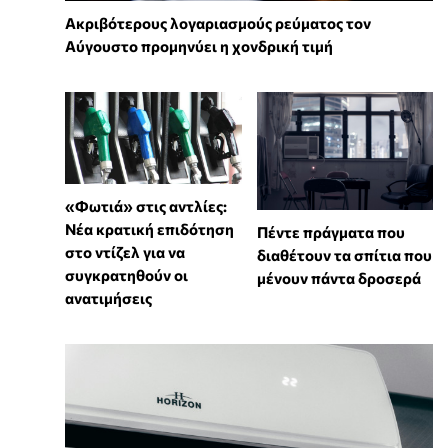
Ακριβότερους λογαριασμούς ρεύματος τον
Αύγουστο προμηνύει η χονδρική τιμή
«Φωτιά» στις αντλίες:
Νέα κρατική επιδότηση
Πέντε πράγματα που
στο ντίζελ για να
διαθέτουν τα σπίτια που
συγκρατηθούν οι
μένουν πάντα δροσερά
ανατιμήσεις