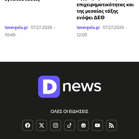
επιχειρηματικότητας και
της μεσαίας τάξης
ενόψει ΔΕΘ
ienergeia.gr
07.27.2026 -
ienergeia.gr
07.27.2026 -
10:49
12:05
ΟΛΕΣ ΟΙ ΕΙΔΗΣΕΙΣ