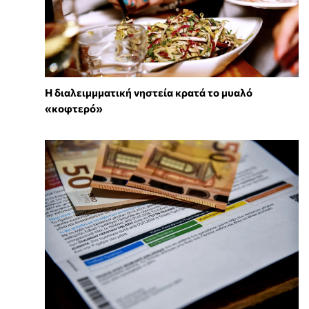
Η διαλειμμματική νηστεία κρατά το μυαλό
«κοφτερό»