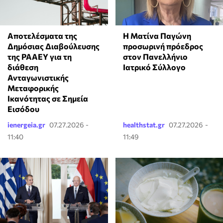
Αποτελέσματα της
Η Ματίνα Παγώνη
Δημόσιας Διαβούλευσης
προσωρινή πρόεδρος
της ΡΑΑΕΥ για τη
στον Πανελλήνιο
διάθεση
Ιατρικό Σύλλογο
Ανταγωνιστικής
Μεταφορικής
Ικανότητας σε Σημεία
Εισόδου
ienergeia.gr
07.27.2026 -
healthstat.gr
07.27.2026 -
11:40
11:49