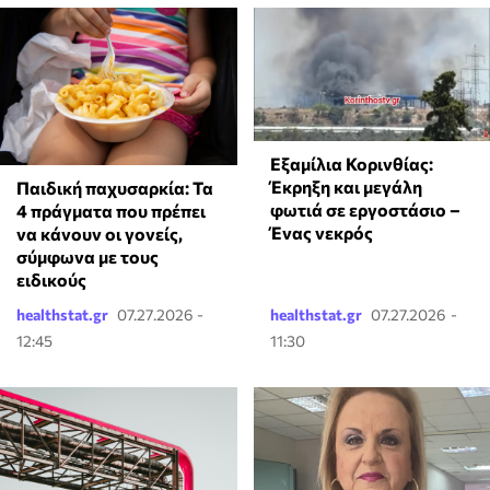
Εξαμίλια Κορινθίας:
Έκρηξη και μεγάλη
Παιδική παχυσαρκία: Τα
φωτιά σε εργοστάσιο –
4 πράγματα που πρέπει
Ένας νεκρός
να κάνουν οι γονείς,
σύμφωνα με τους
ειδικούς
healthstat.gr
07.27.2026 -
healthstat.gr
07.27.2026 -
12:45
11:30