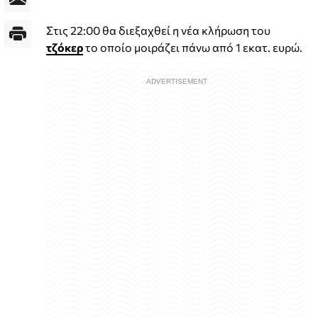
Στις 22:00 θα διεξαχθεί η νέα κλήρωση του
τζόκερ
το οποίο μοιράζει πάνω από 1 εκατ. ευρώ.