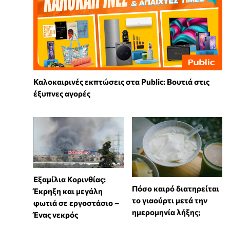
Καλοκαιρινές εκπτώσεις στα Public: Βουτιά στις
έξυπνες αγορές
Εξαμίλια Κορινθίας:
Πόσο καιρό διατηρείται
Έκρηξη και μεγάλη
το γιαούρτι μετά την
φωτιά σε εργοστάσιο –
ημερομηνία λήξης;
Ένας νεκρός