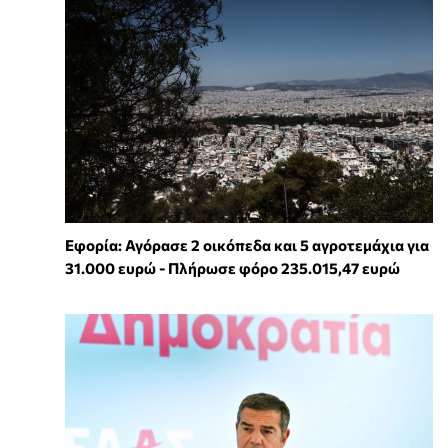
Εφορία: Αγόρασε 2 οικόπεδα και 5 αγροτεμάχια για
31.000 ευρώ - Πλήρωσε φόρο 235.015,47 ευρώ