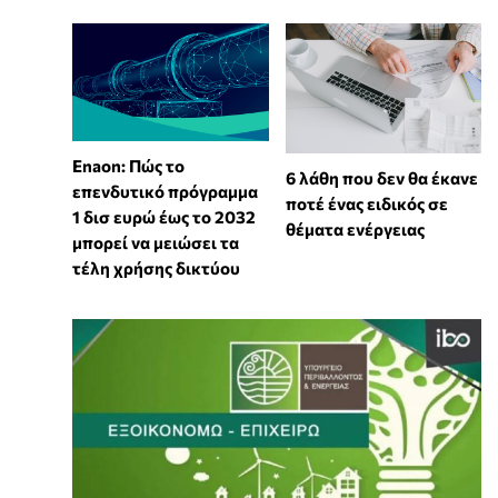
Enaon: Πώς το
6 λάθη που δεν θα έκανε
επενδυτικό πρόγραμμα
ποτέ ένας ειδικός σε
1 δισ ευρώ έως το 2032
θέματα ενέργειας
μπορεί να μειώσει τα
τέλη χρήσης δικτύου