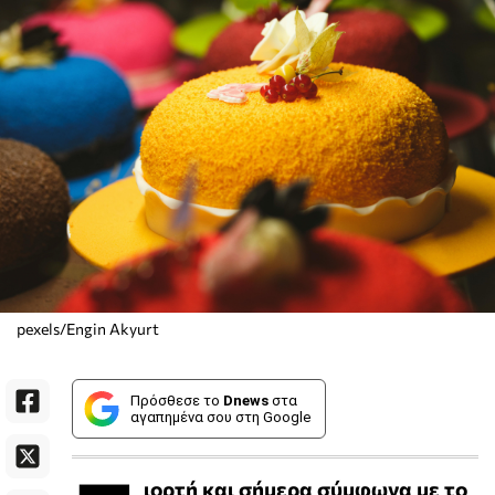
pexels/Engin Akyurt
Πρόσθεσε το
Dnews
στα
αγαπημένα σου στη Google
ιορτή και σήμερα σύμφωνα με το