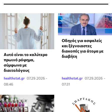
Οδηγός για ασφαλείς
και ξέγνοιαστες
διακοπές για άτομα με
Αυτό είναι το καλύτερο
διαβήτη
πρωινό ρόφημα,
σύμφωνα με
διαιτολόγους
healthstat.gr
07.29.2026 -
healthstat.gr
07.29.2026 -
08:46
07:31