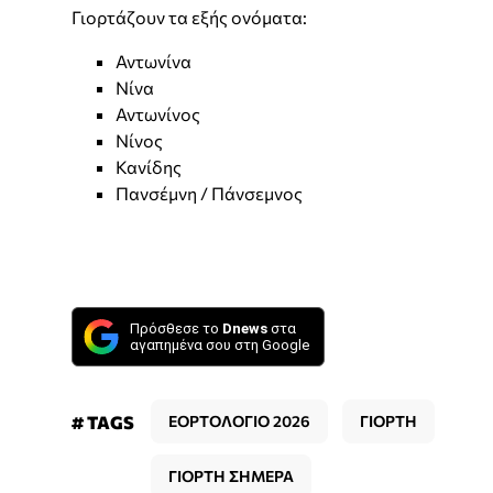
Γιορτάζουν τα εξής ονόματα:
Αντωνίνα
Νίνα
Αντωνίνος
Νίνος
Κανίδης
Πανσέμνη / Πάνσεμνος
Πρόσθεσε το
Dnews
στα
αγαπημένα σου στη Google
# TAGS
ΕΟΡΤΟΛΟΓΙΟ 2026
ΓΙΟΡΤΗ
ΓΙΟΡΤΗ ΣΗΜΕΡΑ