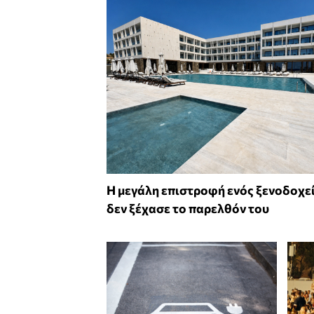
Η μεγάλη επιστροφή ενός ξενοδοχε
δεν ξέχασε το παρελθόν του