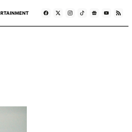
ΡΟΗ ΕΙΔΗΣΕΩΝ
T
NEWS IN ENGLISH
Games
ERTAINMENT