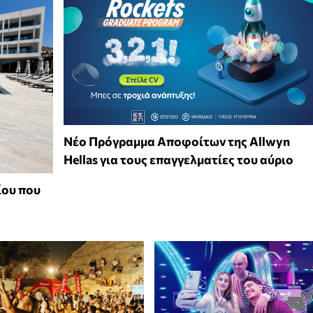
Νέο Πρόγραμμα Αποφοίτων της Allwyn
Hellas για τους επαγγελματίες του αύριο
ίου που