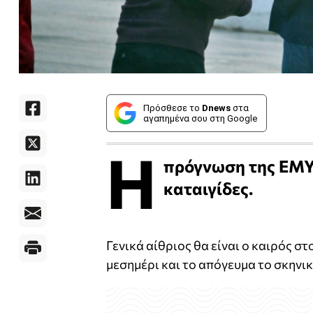
Πρόσθεσε το
Dnews
στα
αγαπημένα σου στη Google
Η
πρόγνωση της ΕΜΥ 
καταιγίδες.
Γενικά αίθριος θα είναι ο καιρός σ
μεσημέρι και το απόγευμα το σκηνι