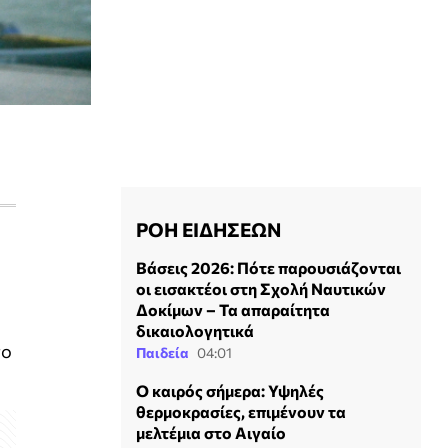
ΡΟΗ ΕΙΔΗΣΕΩΝ
Βάσεις 2026: Πότε παρουσιάζονται
οι εισακτέοι στη Σχολή Ναυτικών
Δοκίμων – Τα απαραίτητα
δικαιολογητικά
το
Παιδεία
04:01
Ο καιρός σήμερα: Υψηλές
θερμοκρασίες, επιμένουν τα
μελτέμια στο Αιγαίο