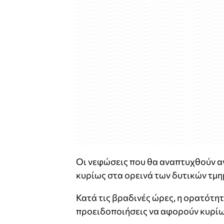
Οι νεφώσεις που θα αναπτυχθούν αν
κυρίως στα ορεινά των δυτικών τμ
Κατά τις βραδινές ώρες, η ορατότητ
προειδοποιήσεις να αφορούν κυρίως