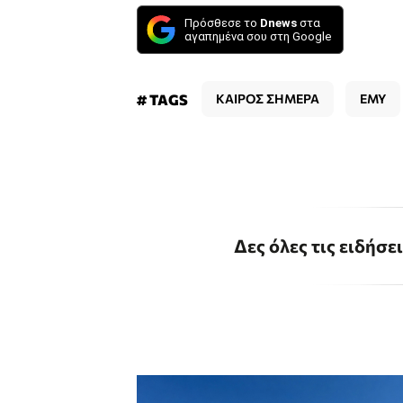
Πρόσθεσε το
Dnews
στα
αγαπημένα σου στη Google
# TAGS
ΚΑΙΡΟΣ ΣΗΜΕΡΑ
ΕΜΥ
Δες όλες τις ειδήσε