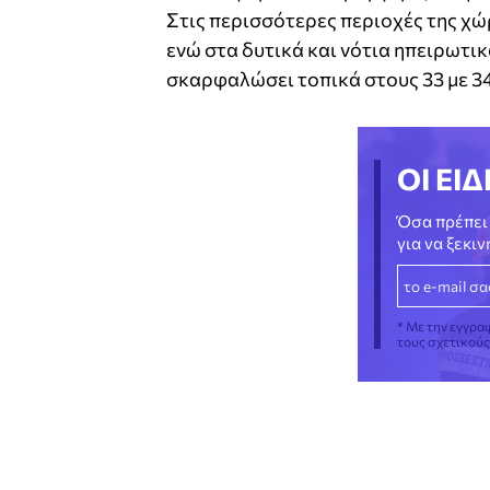
Στις περισσότερες περιοχές της χώ
ενώ στα δυτικά και νότια ηπειρωτικ
σκαρφαλώσει τοπικά στους 33 με 3
ΟΙ ΕΙΔ
Όσα πρέπει 
για να ξεκι
* Με την εγγρα
τους σχετικού