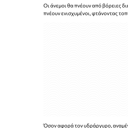
Οι άνεμοι θα πνέουν από βόρειες δι
πνέουν ενισχυμένοι, φτάνοντας τοπ
Όσον αφορά τον υδράργυρο, αναμέν