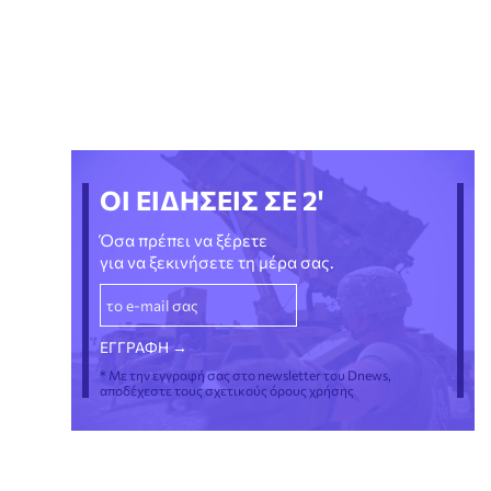
ΟΙ ΕΙΔΗΣΕΙΣ ΣΕ 2'
Όσα πρέπει να ξέρετε
για να ξεκινήσετε τη μέρα σας.
* Με την εγγραφή σας στο newsletter του Dnews,
αποδέχεστε τους σχετικούς όρους χρήσης