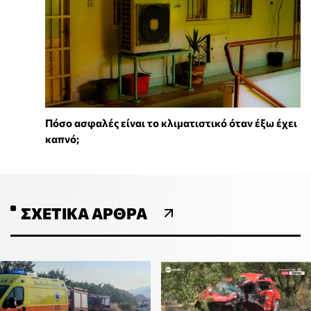
Πόσο ασφαλές είναι το κλιματιστικό όταν έξω έχει
καπνό;
ΣΧΕΤΙΚΆ ΆΡΘΡΑ