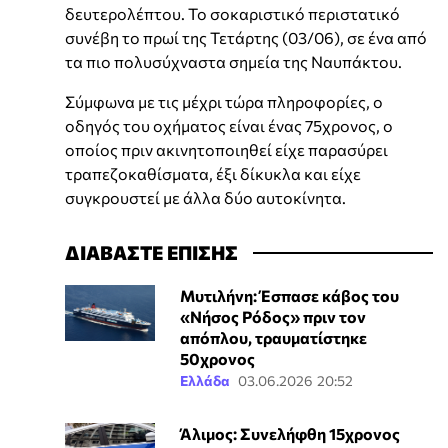
δευτερολέπτου. Το σοκαριστικό περιστατικό
συνέβη το πρωί της Τετάρτης (03/06), σε ένα από
τα πιο πολυσύχναστα σημεία της Ναυπάκτου.
Σύμφωνα με τις μέχρι τώρα πληροφορίες, ο
οδηγός του οχήματος είναι ένας 75χρονος, ο
οποίος πριν ακινητοποιηθεί είχε παρασύρει
τραπεζοκαθίσματα, έξι δίκυκλα και είχε
συγκρουστεί με άλλα δύο αυτοκίνητα.
ΔΙΑΒΑΣΤΕ ΕΠΙΣΗΣ
Μυτιλήνη: Έσπασε κάβος του
«Νήσος Ρόδος» πριν τον
απόπλου, τραυματίστηκε
50χρονος
Ελλάδα
03.06.2026 20:52
Άλιμος: Συνελήφθη 15χρονος