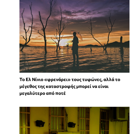
Το Ελ Νίνιο «φρενάρει» τους τυφώνες, αλλά το
μέγεθος της καταστροφής μπορεί να είναι
μεγαλύτερο από ποτέ