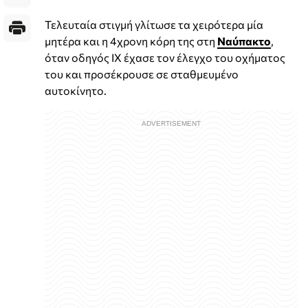
Τελευταία στιγμή γλίτωσε τα χειρότερα μία
μητέρα και η 4χρονη κόρη της στη
Ναύπακτο
,
όταν οδηγός ΙΧ έχασε τον έλεγχο του οχήματος
του και προσέκρουσε σε σταθμευμένο
αυτοκίνητο.