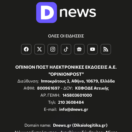
ΟΛΕΣ ΟΙ ΕΙΔΗΣΕΙΣ
ΟΠΙΝΙΟΝ ΠΟΣΤ ΗΛΕΚΤΡΟΝΙΚΕΣ ΕΚΔΟΣΕΙΣ Α.Ε.
"OPINIONPOST"
Διεύθυνση:
Ιπποκράτους 2, Αθήνα, 10679, Ελλάδα
ΑΦΜ:
800961697
- ΔΟΥ:
ΚΕΦΟΔΕ Αττικής
ΑΡ. ΓΕΜΗ:
145803601000
Τηλ:
210 3608484
E-mail:
info@dnews.gr
Domain name:
Dnews.gr (Dikaiologitika.gr)