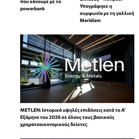
που κάνουμε με το
Υπογράφηκε η
powerbank
συμφωνία με τη γαλλική
Meridiam
METLEN: Ιστορικά υψηλές επιδόσεις κατά το Α’
Εξάμηνο του 2026 σε όλους τους βασικούς
χρηματοοικονομικούς δείκτες