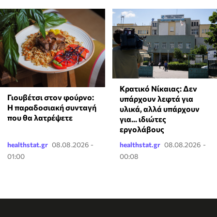
Κρατικό Νίκαιας: Δεν
Γιουβέτσι στον φούρνο:
υπάρχουν λεφτά για
Η παραδοσιακή συνταγή
υλικά, αλλά υπάρχουν
που θα λατρέψετε
για... ιδιώτες
εργολάβους
healthstat.gr
08.08.2026 -
healthstat.gr
08.08.2026 -
01:00
00:08