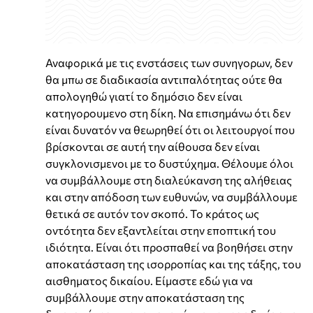
Αναφορικά με τις ενστάσεις των συνηγορων, δεν
θα μπω σε διαδικασία αντιπαλότητας ούτε θα
απολογηθώ γιατί το δημόσιο δεν είναι
κατηγορουμενο στη δίκη. Να επισημάνω ότι δεν
είναι δυνατόν να θεωρηθεί ότι οι λειτουργοί που
βρίσκονται σε αυτή την αίθουσα δεν είναι
συγκλονισμενοι με το δυστύχημα. Θέλουμε όλοι
να συμβάλλουμε στη διαλεύκανση της αλήθειας
και στην απόδοση των ευθυνών, να συμβάλλουμε
θετικά σε αυτόν τον σκοπό. Το κράτος ως
οντότητα δεν εξαντλείται στην εποπτική του
ιδιότητα. Είναι ότι προσπαθεί να βοηθήσει στην
αποκατάσταση της ισορροπίας και της τάξης, του
αισθηματος δικαίου. Είμαστε εδώ για να
συμβάλλουμε στην αποκατάσταση της