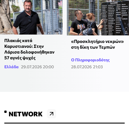
Πλακιάς κατά
«Προσκλητήριο νεκρών»
Καρυστιανού: Στην
στη δίκη των Τεμπών
Λάρισα δολοφονήθηκαν
57 αγνές ψυχές
Ο Πληροφοριοδότης
Ελλάδα
29.07.2026 20:00
28.07.2026 21:03
NETWORK