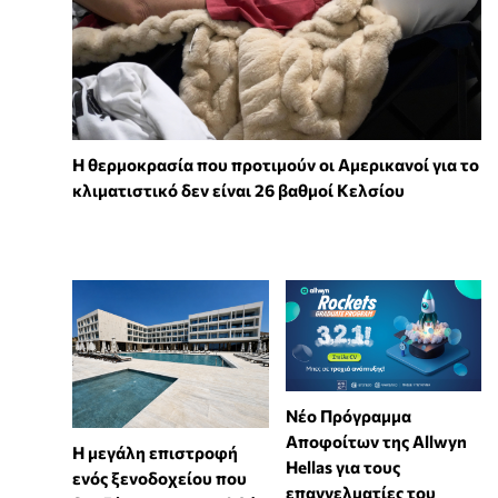
Η θερμοκρασία που προτιμούν οι Αμερικανοί για το
κλιματιστικό δεν είναι 26 βαθμοί Κελσίου
Νέο Πρόγραμμα
Αποφοίτων της Allwyn
Η μεγάλη επιστροφή
Hellas για τους
ενός ξενοδοχείου που
επαγγελματίες του