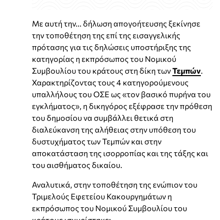
Με αυτή την... δήλωση απογοήτευσης ξεκίνησε
την τοποθέτηση της επί της εισαγγελικής
πρότασης για τις δηλώσεις υποστήριξης της
κατηγορίας η εκπρόσωπος του Νομικού
Συμβουλίου του κράτους στη δίκη των
Τεμπών
.
Χαρακτηρίζοντας τους 4 κατηγορούμενους
υπαλλήλους του ΟΣΕ ως «τον βασικό πυρήνα του
εγκλήματος», η δικηγόρος εξέφρασε την πρόθεση
του δημοσίου να συμβάλλει θετικά στη
διαλεύκανση της αλήθειας στην υπόθεση του
δυστυχήματος των Τεμπών και στην
αποκατάσταση της ισορροπίας και της τάξης και
του αισθήματος δικαίου.
Αναλυτικά, στην τοποθέτηση της ενώπιον του
Τριμελούς Εφετείου Κακουργημάτων η
εκπρόσωπος του Νομικού Συμβουλίου του
κράτους ισχυρίστηκε: