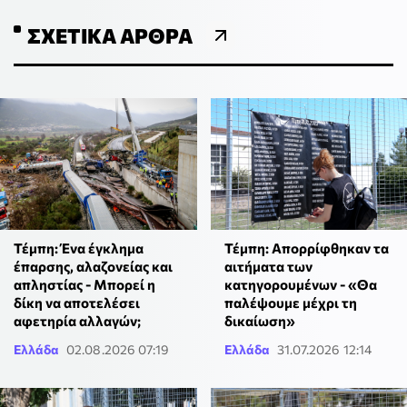
ΣΧΕΤΙΚΆ ΆΡΘΡΑ
Τέμπη: Ένα έγκλημα
Τέμπη: Απορρίφθηκαν τα
έπαρσης, αλαζονείας και
αιτήματα των
απληστίας - Μπορεί η
κατηγορουμένων - «Θα
δίκη να αποτελέσει
παλέψουμε μέχρι τη
αφετηρία αλλαγών;
δικαίωση»
Ελλάδα
02.08.2026 07:19
Ελλάδα
31.07.2026 12:14