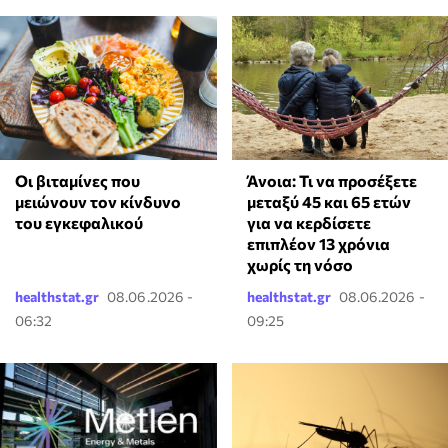
Οι βιταμίνες που
Άνοια: Τι να προσέξετε
μειώνουν τον κίνδυνο
μεταξύ 45 και 65 ετών
του εγκεφαλικού
για να κερδίσετε
επιπλέον 13 χρόνια
χωρίς τη νόσο
healthstat.gr
08.06.2026 -
healthstat.gr
08.06.2026 -
06:32
09:25