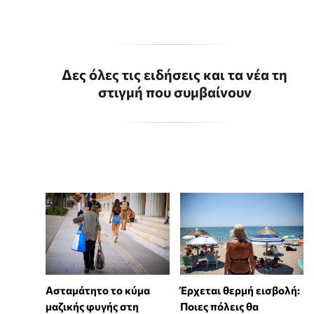
Δες όλες τις ειδήσεις και τα νέα τη
στιγμή που συμβαίνουν
Ασταμάτητο το κύμα
Έρχεται θερμή εισβολή:
μαζικής φυγής στη
Ποιες πόλεις θα