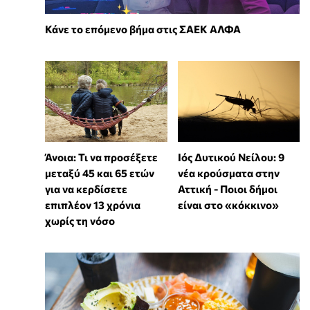
Κάνε το επόμενο βήμα στις ΣΑΕΚ ΑΛΦΑ
Άνοια: Τι να προσέξετε
Ιός Δυτικού Νείλου: 9
μεταξύ 45 και 65 ετών
νέα κρούσματα στην
για να κερδίσετε
Αττική - Ποιοι δήμοι
επιπλέον 13 χρόνια
είναι στο «κόκκινο»
χωρίς τη νόσο