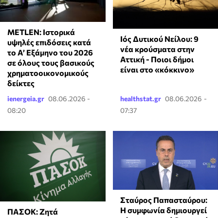
METLEN: Ιστορικά
Ιός Δυτικού Νείλου: 9
υψηλές επιδόσεις κατά
νέα κρούσματα στην
το Α’ Εξάμηνο του 2026
Αττική - Ποιοι δήμοι
σε όλους τους βασικούς
είναι στο «κόκκινο»
χρηματοοικονομικούς
δείκτες
ienergeia.gr
08.06.2026 -
healthstat.gr
08.06.2026 -
08:20
07:37
Σταύρος Παπασταύρου:
Η συμφωνία δημιουργεί
ΠΑΣΟΚ: Ζητά