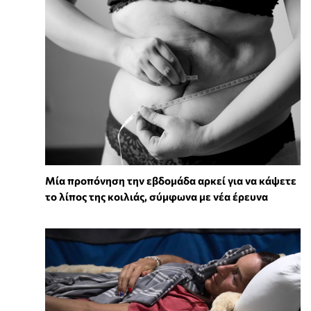
Μία προπόνηση την εβδομάδα αρκεί για να κάψετε
το λίπος της κοιλιάς, σύμφωνα με νέα έρευνα