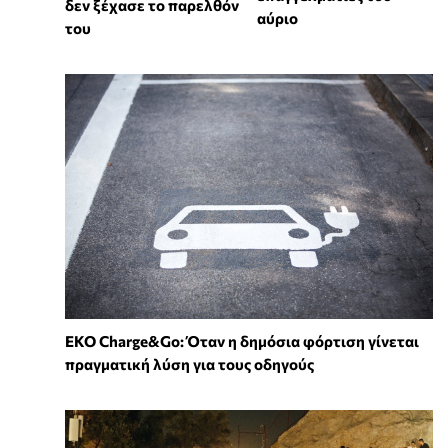
δεν ξέχασε το παρελθόν
αύριο
του
EKO Charge&Go: Όταν η δημόσια φόρτιση γίνεται
πραγματική λύση για τους οδηγούς