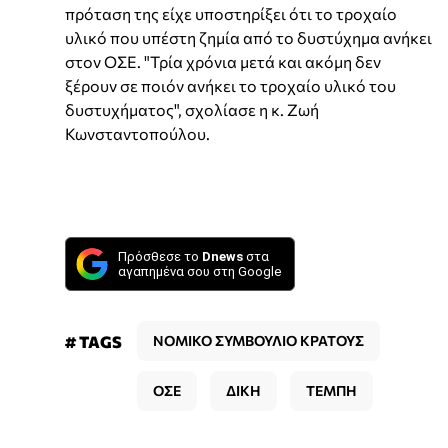
πρόταση της είχε υποστηρίξει ότι το τροχαίο
υλικό που υπέστη ζημία από το δυστύχημα ανήκει
στον ΟΣΕ. "Τρία χρόνια μετά και ακόμη δεν
ξέρουν σε ποιόν ανήκει το τροχαίο υλικό του
δυστυχήματος", σχολίασε η κ. Ζωή
Κωνσταντοπούλου.
Πρόσθεσε το
Dnews
στα
αγαπημένα σου στη Google
# TAGS
ΝΟΜΙΚΟ ΣΥΜΒΟΥΛΙΟ ΚΡΑΤΟΥΣ
ΟΣΕ
ΔΙΚΗ
ΤΕΜΠΗ