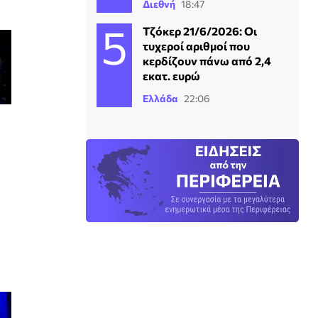
Διεθνή
18:47
Τζόκερ 21/6/2026: Οι
τυχεροί αριθμοί που
κερδίζουν πάνω από 2,4
εκατ. ευρώ
Ελλάδα
22:06