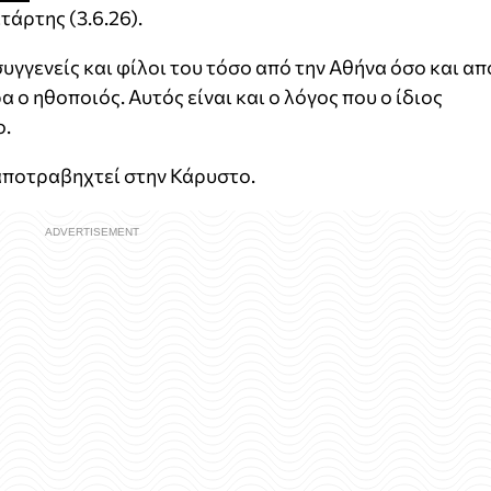
τάρτης (3.6.26).
υγγενείς και φίλοι του τόσο από την Αθήνα όσο και απ
 ο ηθοποιός. Αυτός είναι και ο λόγος που ο ίδιος
ο.
 αποτραβηχτεί στην Κάρυστο.