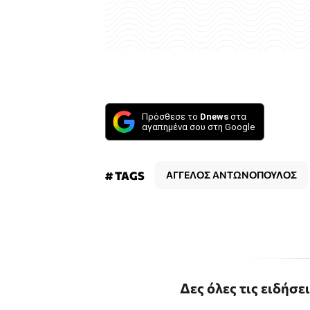
Πρόσθεσε το
Dnews
στα
αγαπημένα σου στη Google
# TAGS
ΑΓΓΕΛΟΣ ΑΝΤΩΝΟΠΟΥΛΟΣ
Δες όλες τις ειδήσε