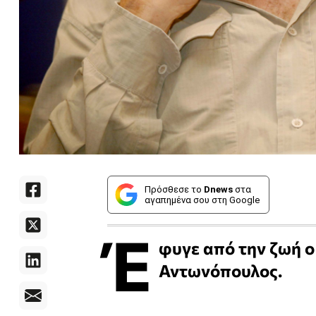
Πρόσθεσε το
Dnews
στα
αγαπημένα σου στη Google
Έ
φυγε από την ζωή ο
Αντωνόπουλος.