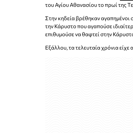
του Αγίου Αθανασίου το πρωί της Τε
Στην κηδεία βρέθηκαν αγαπημένοι σ
την Κάρυστο που αγαπούσε ιδιαίτερα
επιθυμούσε να θαφτεί στην Κάρυστ
Εξάλλου, τα τελευταία χρόνια είχε