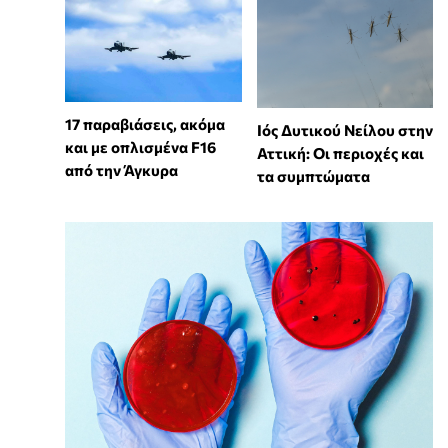
17 παραβιάσεις, ακόμα
Ιός Δυτικού Νείλου στην
και με οπλισμένα F16
Αττική: Οι περιοχές και
από την Άγκυρα
τα συμπτώματα