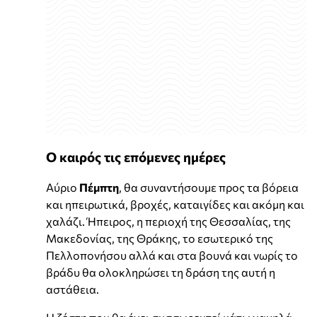
Ο καιρός τις επόμενες ημέρες
Αύριο
Πέμπτη
, θα συναντήσουμε προς τα βόρεια
και ηπειρωτικά, βροχές, καταιγίδες και ακόμη και
χαλάζι. Ήπειρος, η περιοχή της Θεσσαλίας, της
Μακεδονίας, της Θράκης, το εσωτερικό της
Πελλοπονήσου αλλά και στα βουνά και νωρίς το
βράδυ θα ολοκληρώσει τη δράση της αυτή η
αστάθεια.