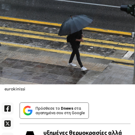
eurokinissi
Πρόσθεσε το
Dnews
στα
αγαπημένα σου στη Google
υξημένες θερμοκρασίες αλλά