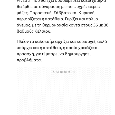
Η ζέστη που θα έχει συσσωρευτεί κάτω χαμηλά
θα έρθει σε σύγκρουση με πιο ψυχρές αέριες
μάζες. Παρασκευή, Σάββατο και Κυριακή,
περιορίζεται η αστάθεια. Γυρίζει και πάλι ο
άνεμος, με τη θερμοκρασία κοντά στους 35 με 36
βαθμούς Κελσίου.
Πλέον το καλοκαίρι αρχίζει και κυριαρχεί, αλλά
υπάρχει και η αστάθεια, η οποία χρειάζεται
προσοχή, γιατί μπορεί να δημιουργήσει
προβλήματα.