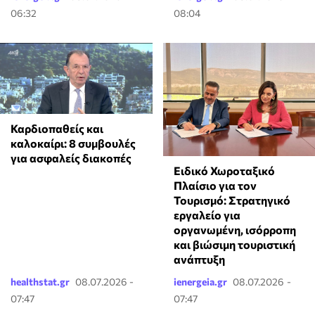
06:32
08:04
Καρδιοπαθείς και
καλοκαίρι: 8 συμβουλές
για ασφαλείς διακοπές
Ειδικό Χωροταξικό
Πλαίσιο για τον
Τουρισμό: Στρατηγικό
εργαλείο για
οργανωμένη, ισόρροπη
και βιώσιμη τουριστική
ανάπτυξη
healthstat.gr
08.07.2026 -
ienergeia.gr
08.07.2026 -
07:47
07:47