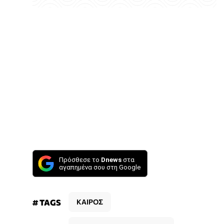
Πρόσθεσε το
Dnews
στα
αγαπημένα σου στη Google
# TAGS
ΚΑΙΡΟΣ