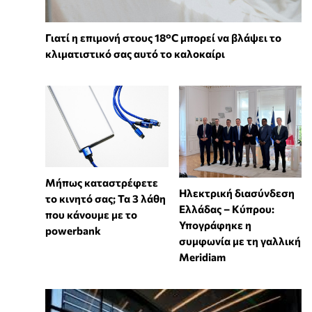
Γιατί η επιμονή στους 18°C μπορεί να βλάψει το
κλιματιστικό σας αυτό το καλοκαίρι
Μήπως καταστρέφετε
Ηλεκτρική διασύνδεση
το κινητό σας; Τα 3 λάθη
Ελλάδας – Κύπρου:
που κάνουμε με το
Υπογράφηκε η
powerbank
συμφωνία με τη γαλλική
Meridiam