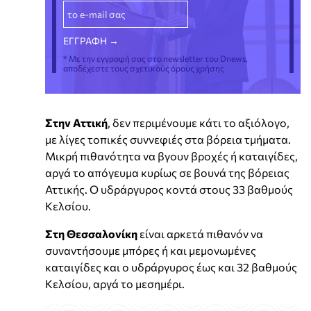
* Με την εγγραφή σας στο newsletter του Dnews,
αποδέχεστε τους σχετικούς όρους χρήσης
Στην Αττική
, δεν περιμένουμε κάτι το αξιόλογο,
με λίγες τοπικές συννεφιές στα βόρεια τμήματα.
Μικρή πιθανότητα να βγουν βροχές ή καταιγίδες,
αργά το απόγευμα κυρίως σε βουνά της βόρειας
Αττικής. Ο υδράργυρος κοντά στους 33 βαθμούς
Κελσίου.
Στη Θεσσαλονίκη
είναι αρκετά πιθανόν να
συναντήσουμε μπόρες ή και μεμονωμένες
καταιγίδες και ο υδράργυρος έως και 32 βαθμούς
Κελσίου, αργά το μεσημέρι.