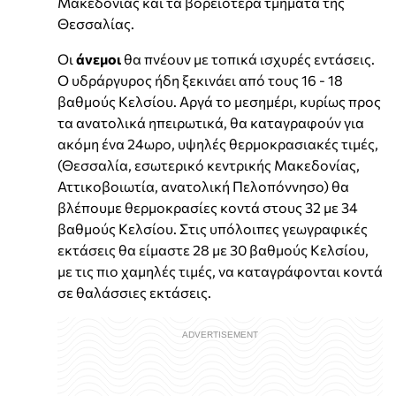
Μακεδονίας και τα βορειότερα τμήματα της
Θεσσαλίας.
Οι
άνεμοι
θα πνέουν με τοπικά ισχυρές εντάσεις.
Ο υδράργυρος ήδη ξεκινάει από τους 16 - 18
βαθμούς Κελσίου. Αργά το μεσημέρι, κυρίως προς
τα ανατολικά ηπειρωτικά, θα καταγραφούν για
ακόμη ένα 24ωρο, υψηλές θερμοκρασιακές τιμές,
(Θεσσαλία, εσωτερικό κεντρικής Μακεδονίας,
Αττικοβοιωτία, ανατολική Πελοπόννησο) θα
βλέπουμε θερμοκρασίες κοντά στους 32 με 34
βαθμούς Κελσίου. Στις υπόλοιπες γεωγραφικές
εκτάσεις θα είμαστε 28 με 30 βαθμούς Κελσίου,
με τις πιο χαμηλές τιμές, να καταγράφονται κοντά
σε θαλάσσιες εκτάσεις.