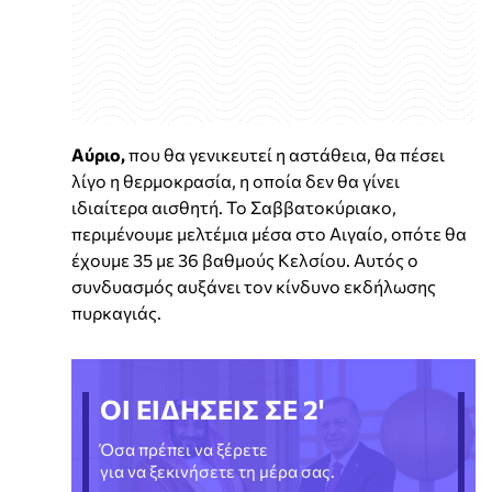
Αύριο,
που θα γενικευτεί η αστάθεια, θα πέσει
λίγο η θερμοκρασία, η οποία δεν θα γίνει
ιδιαίτερα αισθητή. Το Σαββατοκύριακο,
περιμένουμε μελτέμια μέσα στο Αιγαίο, οπότε θα
έχουμε 35 με 36 βαθμούς Κελσίου. Αυτός ο
συνδυασμός αυξάνει τον κίνδυνο εκδήλωσης
πυρκαγιάς.
ΟΙ ΕΙΔΗΣΕΙΣ ΣΕ 2'
Όσα πρέπει να ξέρετε
για να ξεκινήσετε τη μέρα σας.