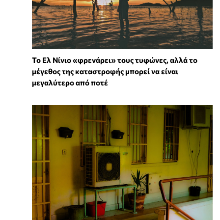
Το Ελ Νίνιο «φρενάρει» τους τυφώνες, αλλά το
μέγεθος της καταστροφής μπορεί να είναι
μεγαλύτερο από ποτέ