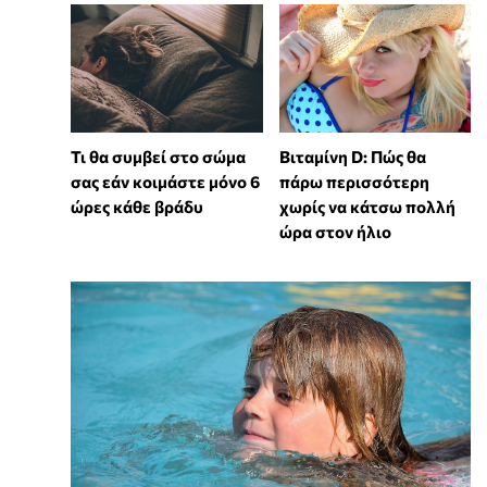
Τι θα συμβεί στο σώμα
Βιταμίνη D: Πώς θα
σας εάν κοιμάστε μόνο 6
πάρω περισσότερη
ώρες κάθε βράδυ
χωρίς να κάτσω πολλή
ώρα στον ήλιο