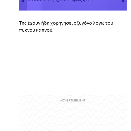
Της έχουν ήδη χορηγήσει οξυγόνο λόγω του
πυκνού καπνού.