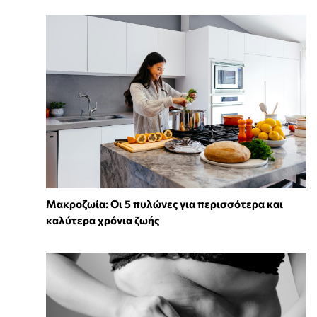
Mακροζωία: Οι 5 πυλώνες για περισσότερα και
καλύτερα χρόνια ζωής