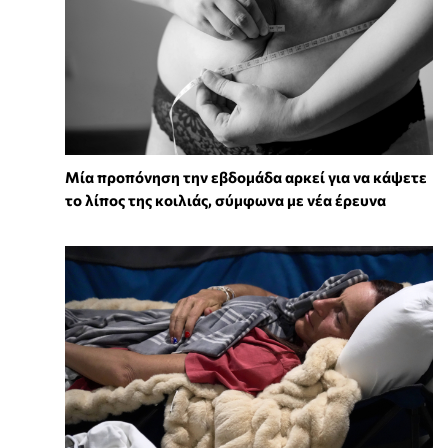
Μία προπόνηση την εβδομάδα αρκεί για να κάψετε
το λίπος της κοιλιάς, σύμφωνα με νέα έρευνα