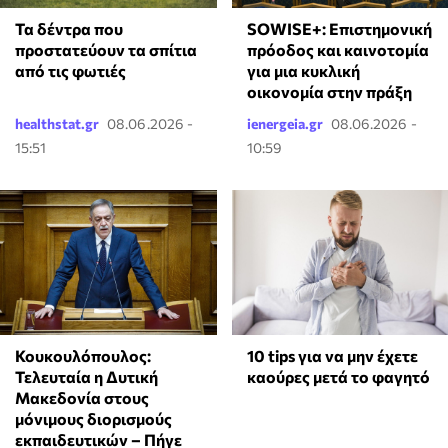
Τα δέντρα που
SOWISE+: Επιστημονική
προστατεύουν τα σπίτια
πρόοδος και καινοτομία
από τις φωτιές
για μια κυκλική
οικονομία στην πράξη
healthstat.gr
08.06.2026 -
ienergeia.gr
08.06.2026 -
15:51
10:59
Κουκουλόπουλος:
10 tips για να μην έχετε
Τελευταία η Δυτική
καούρες μετά το φαγητό
Μακεδονία στους
μόνιμους διορισμούς
εκπαιδευτικών – Πήγε