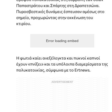
Παπαστράτου και Σπάρτης στη Δραπετσώνα.
Πυροσβεστικές δυνάμεις έσπευσαν αμέσως στο
σημείο, προχωρώντας στην εκκένωση του
κτιρίου.
Error loading embed
Η φωτιά καίει ανεξέλεγκτα και πυκνοί καπνοί
έχουν «πνίξει» και τα υπόλοιπα διαμερίσματα της
πολυκατοικίας, σύμφωνα με το Ertnews.