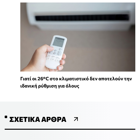
Γιατί οι 26°C στο κλιματιστικό δεν αποτελούν την
ιδανική ρύθμιση για όλους
ΣΧΕΤΙΚΆ ΆΡΘΡΑ