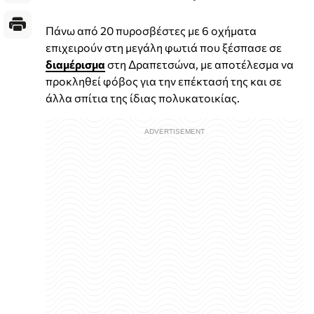
Πάνω από 20 πυροσβέστες με 6 οχήματα
επιχειρούν στη μεγάλη φωτιά που ξέσπασε σε
διαμέρισμα
στη Δραπετσώνα, με αποτέλεσμα να
προκληθεί φόβος για την επέκτασή της και σε
άλλα σπίτια της ίδιας πολυκατοικίας.