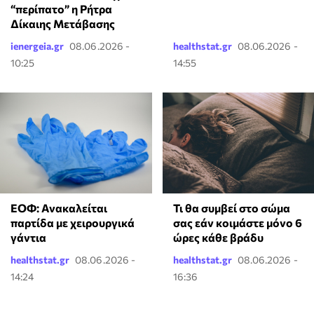
“περίπατο” η Ρήτρα
Δίκαιης Μετάβασης
ienergeia.gr
08.06.2026 -
healthstat.gr
08.06.2026 -
10:25
14:55
ΕΟΦ: Ανακαλείται
Τι θα συμβεί στο σώμα
παρτίδα με χειρουργικά
σας εάν κοιμάστε μόνο 6
γάντια
ώρες κάθε βράδυ
healthstat.gr
08.06.2026 -
healthstat.gr
08.06.2026 -
14:24
16:36