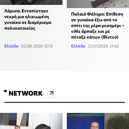
Λάρισα: Εντοπίστηκε
Παλαιό Φάληρο: Επίθεση
νεκρή μια ηλικιωμένη
σε γυναίκα έξω από το
γυναίκα σε διαμέρισμα
σπίτι της μέρα μεσημέρι –
πολυκατοικίας
«Με άρπαξε και με
πέταξε κάτω» (Βίντεο)
Ελλάδα
02.08.2026 12:13
Ελλάδα
23.07.2026 21:42
NETWORK