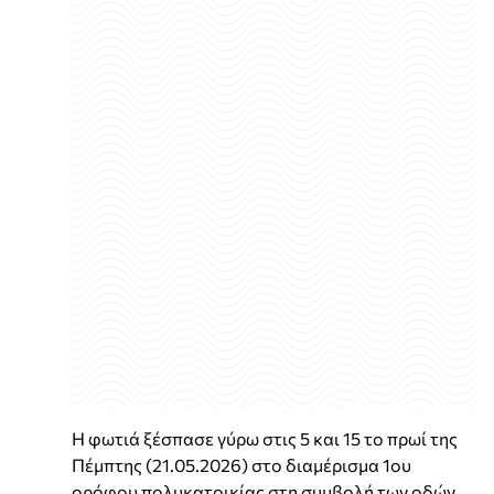
Η φωτιά ξέσπασε γύρω στις 5 και 15 το πρωί της
Πέμπτης (21.05.2026) στο διαμέρισμα 1ου
ορόφου πολυκατοικίας στη συμβολή των οδών