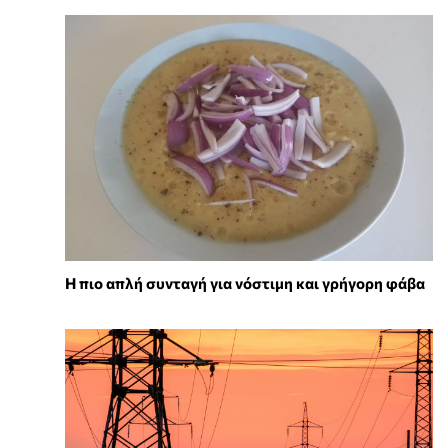
Η πιο απλή συνταγή για νόστιμη και γρήγορη φάβα