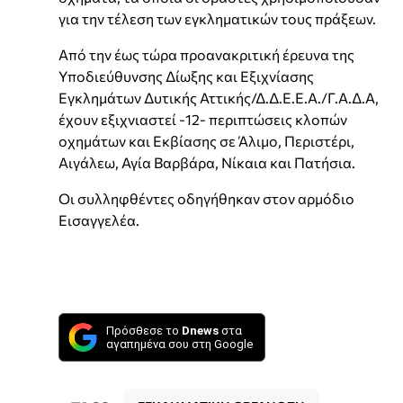
για την τέλεση των εγκληματικών τους πράξεων.
Από την έως τώρα προανακριτική έρευνα της
Υποδιεύθυνσης Δίωξης και Εξιχνίασης
Εγκλημάτων Δυτικής Αττικής/Δ.Δ.Ε.Ε.Α./Γ.Α.Δ.Α,
έχουν εξιχνιαστεί -12- περιπτώσεις κλοπών
οχημάτων και Εκβίασης σε Άλιμο, Περιστέρι,
Αιγάλεω, Αγία Βαρβάρα, Νίκαια και Πατήσια.
Οι συλληφθέντες οδηγήθηκαν στον αρμόδιο
Εισαγγελέα.
Πρόσθεσε το
Dnews
στα
αγαπημένα σου στη Google