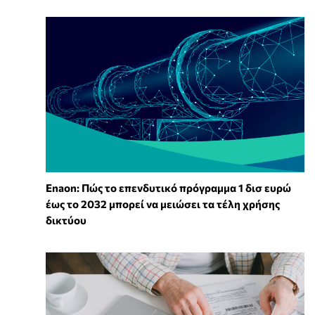
Enaon: Πώς το επενδυτικό πρόγραμμα 1 δισ ευρώ
έως το 2032 μπορεί να μειώσει τα τέλη χρήσης
δικτύου