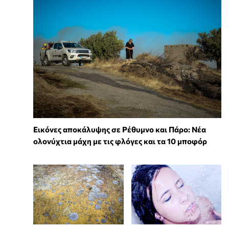
Εικόνες αποκάλυψης σε Ρέθυμνο και Πάρο: Νέα
ολονύχτια μάχη με τις φλόγες και τα 10 μποφόρ