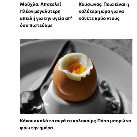
Μούχλα: Αποτελεί
Καύσωνας: Ποια είναι η
πλέον μεγαλύτερη
καλύτερη ώρα για να
απειλή για την υγεία απ'
κάνετε κρύο ντους
όσο πιστεύαμε
Κάνουν καλό τα αυγά το καλοκαίρι; Πόσα μπορώ να
φάω την ημέρα