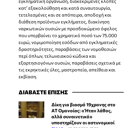
εγκληματική οργάνωση, διακεκριμένες κλοπές
κατ’ εξακολούθηση και κατά συναυτουργία,
τετελεσμένες και σε απόπειρα, αποδοχή και
διάθεση προϊόντων εγκλήματος, διακίνηση
ναρκωτικών ουσιών με προσδοκώμενο όφελος
που υπερβαίνει το χρηματικό ποσό των 75.000
ευρώ, νομιμοποίηση εσόδων από εγκληματικές
δραστηριότητες, παραβάσεις των νομοθεσιών
περί όπλων, τελωνειακού κώδικα και
εξαρτησιογόνων ουσιών, παραβάσεις σχετικά με
τις εκρηκτικές ύλες, μαστροπεία, απείθεια και
εκβίαση.
ΔΙΑΒΑΣΤΕ ΕΠΙΣΗΣ
Δίκη για βιασμό 19χρονης στο
ΑΤ Ομονοίας: «Ήταν λάθος,
αλλά συναινετικό»
υποστηρίζουν οι αστυνομικοί