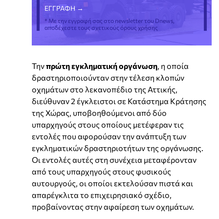
* Με την εγγραφή σας στο newsletter του Dnews,
αποδέχεστε τους σχετικούς όρους χρήσης
Την
πρώτη εγκληματική οργάνωση
, η οποία
δραστηριοποιούνταν στην τέλεση κλοπών
οχημάτων στο λεκανοπέδιο της Αττικής,
διεύθυναν 2 έγκλειστοι σε Κατάστημα Κράτησης
της Χώρας, υποβοηθούμενοι από δύο
υπαρχηγούς στους οποίους μετέφεραν τις
εντολές που αφορούσαν την ανάπτυξη των
εγκληματικών δραστηριοτήτων της οργάνωσης.
Οι εντολές αυτές στη συνέχεια μεταφέρονταν
από τους υπαρχηγούς στους φυσικούς
αυτουργούς, οι οποίοι εκτελούσαν πιστά και
απαρέγκλιτα το επιχειρησιακό σχέδιο,
προβαίνοντας στην αφαίρεση των οχημάτων.