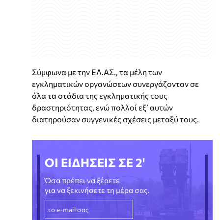
Σύμφωνα με την ΕΛ.ΑΣ., τα μέλη των
εγκληματικών οργανώσεων συνεργάζονταν σε
όλα τα στάδια της εγκληματικής τους
δραστηριότητας, ενώ πολλοί εξ’ αυτών
διατηρούσαν συγγενικές σχέσεις μεταξύ τους.
ΟΙ ΕΙΔΗΣΕΙΣ ΣΕ 2'
Όσα πρέπει να ξέρετε
για να ξεκινήσετε τη μέρα σας.