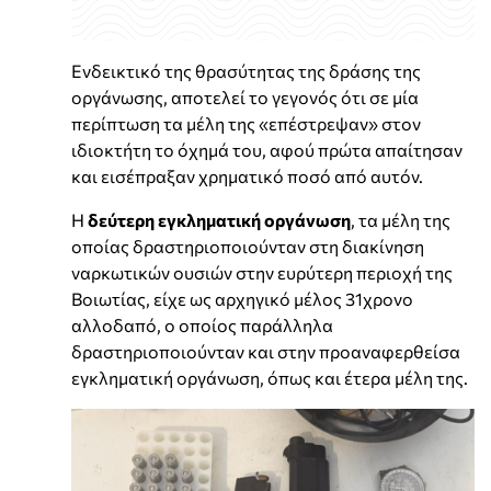
Ενδεικτικό της θρασύτητας της δράσης της
οργάνωσης, αποτελεί το γεγονός ότι σε μία
περίπτωση τα μέλη της «επέστρεψαν» στον
ιδιοκτήτη το όχημά του, αφού πρώτα απαίτησαν
και εισέπραξαν χρηματικό ποσό από αυτόν.
Η
δεύτερη εγκληματική οργάνωση
, τα μέλη της
οποίας δραστηριοποιούνταν στη διακίνηση
ναρκωτικών ουσιών στην ευρύτερη περιοχή της
Βοιωτίας, είχε ως αρχηγικό μέλος 31χρονο
αλλοδαπό, ο οποίος παράλληλα
δραστηριοποιούνταν και στην προαναφερθείσα
εγκληματική οργάνωση, όπως και έτερα μέλη της.