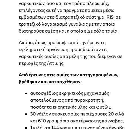
ναρκωτικών, όσο και τον τρόπο πληρωμής,
επιλέγοντας αυτή να πραγματοποιείται μέσω
εμβασμάτων στο διατραπεζικό σύστημα IRIS, σε
τραπεζικό λογαριασμό γυναίκας με την οποία
διατηρούσε σχέση και η οποία είχε ρόλο ταμία.
Ακόμα, όπως προέκυψε από την έρευνα η
εγκληματική οργάνωση προμηθευόταν τις
ναρκωτικές ουσίες από μέλη της που διέμεναν σε
περιοχές της Αττικής.
Από έρευνες στις οικίες των κατηγορουμένων,
βρέθηκαν και κατασχέθηκαν
:
αυτοσχέδιος εκρηκτικός μηχανισμός
αποτελούμενος από πυροκροτητή,
ποσότητα εκρηκτικής ύλης και φυτίλι,
30 νάιλον συσκευασίες περιέχουσες 20 κιλά
και 610 γραμμάρια ακατέργαστης κάνναβης,
1 κιλό και 144 γραμμ. κατεργασμένη κάνναβη