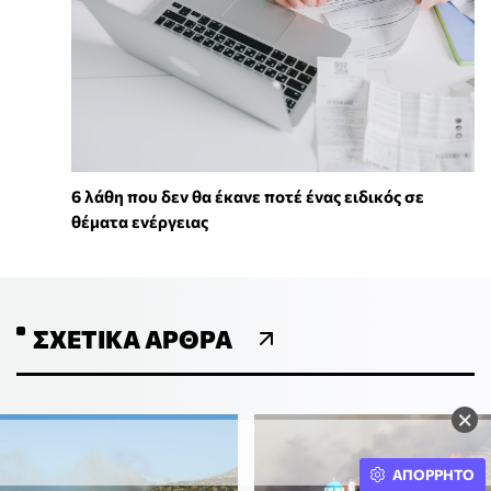
6 λάθη που δεν θα έκανε ποτέ ένας ειδικός σε
θέματα ενέργειας
ΣΧΕΤΙΚΆ ΆΡΘΡΑ
×
ΑΠΟΡΡΗΤΟ