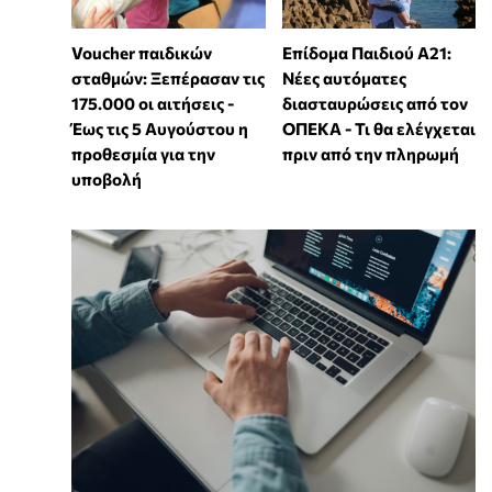
Voucher παιδικών
Επίδομα Παιδιού Α21:
σταθμών: Ξεπέρασαν τις
Νέες αυτόματες
175.000 οι αιτήσεις -
διασταυρώσεις από τον
Έως τις 5 Αυγούστου η
ΟΠΕΚΑ - Τι θα ελέγχεται
προθεσμία για την
πριν από την πληρωμή
υποβολή