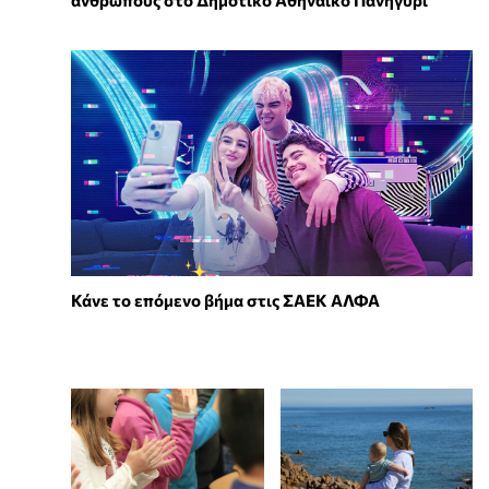
Κάνε το επόμενο βήμα στις ΣΑΕΚ ΑΛΦΑ