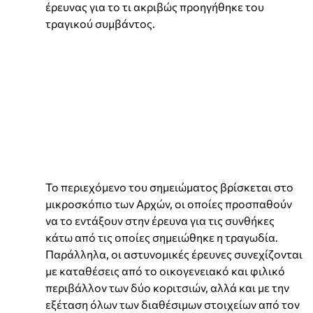
έρευνας για το τι ακριβώς προηγήθηκε του
τραγικού συμβάντος.
Το περιεχόμενο του σημειώματος βρίσκεται στο
μικροσκόπιο των Αρχών, οι οποίες προσπαθούν
να το εντάξουν στην έρευνα για τις συνθήκες
κάτω από τις οποίες σημειώθηκε η τραγωδία.
Παράλληλα, οι αστυνομικές έρευνες συνεχίζονται
με καταθέσεις από το οικογενειακό και φιλικό
περιβάλλον των δύο κοριτσιών, αλλά και με την
εξέταση όλων των διαθέσιμων στοιχείων από τον