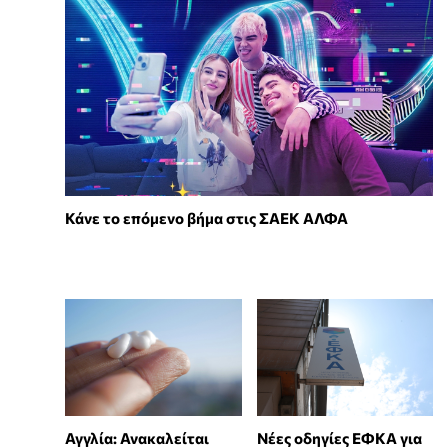
Κάνε το επόμενο βήμα στις ΣΑΕΚ ΑΛΦΑ
Αγγλία: Ανακαλείται
Νέες οδηγίες ΕΦΚΑ για