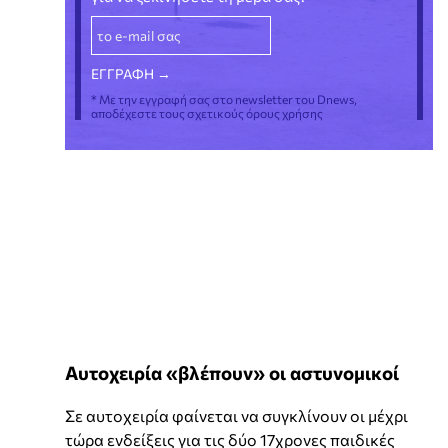
* Με την εγγραφή σας στο newsletter του Dnews,
αποδέχεστε τους σχετικούς όρους χρήσης
Αυτοχειρία «βλέπουν» οι αστυνομικοί
Σε αυτοχειρία φαίνεται να συγκλίνουν οι μέχρι
τώρα ενδείξεις για τις δύο 17χρονες παιδικές