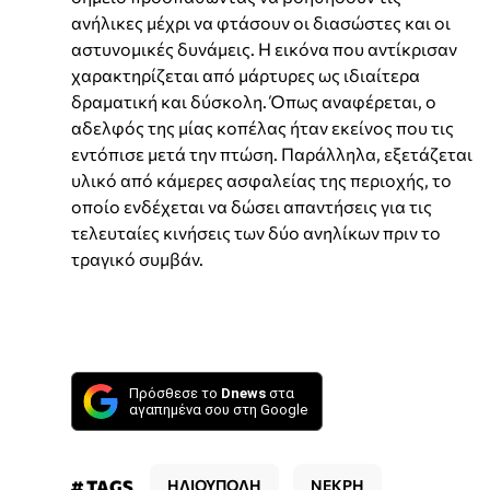
ανήλικες μέχρι να φτάσουν οι διασώστες και οι
αστυνομικές δυνάμεις. Η εικόνα που αντίκρισαν
χαρακτηρίζεται από μάρτυρες ως ιδιαίτερα
δραματική και δύσκολη. Όπως αναφέρεται, ο
αδελφός της μίας κοπέλας ήταν εκείνος που τις
εντόπισε μετά την πτώση. Παράλληλα, εξετάζεται
υλικό από κάμερες ασφαλείας της περιοχής, το
οποίο ενδέχεται να δώσει απαντήσεις για τις
τελευταίες κινήσεις των δύο ανηλίκων πριν το
τραγικό συμβάν.
Πρόσθεσε το
Dnews
στα
αγαπημένα σου στη Google
# TAGS
ΗΛΙΟΥΠΟΛΗ
ΝΕΚΡΗ