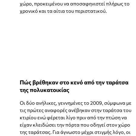
χώρο, προκειμένου να αποσαφηνιστεί πλήρως το
χρονικό και τα αίτια του περιστατικού.
Πώς βρέθηκαν στο κενό από την ταράτσα
της πολυκατοικίας
Οι δύο ανήλικες, γεννημένες το 2009, σύμφωνα με
τις πρώτες αναφορές ανέβηκαν στην ταράτσα του
κτιρίου ενώ φέρεται λίγο πριν από την πτώση να
είχαν κλειδώσει την πόρτα που οδηγεί στον χώρο
της ταράτσας. Για άγνωστο μέχρι στιγμής λόγο, οι