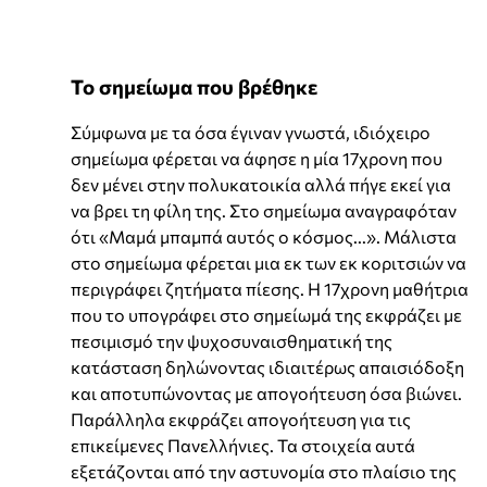
Το σημείωμα που βρέθηκε
Σύμφωνα με τα όσα έγιναν γνωστά, ιδιόχειρο
σημείωμα φέρεται να άφησε η μία 17χρονη που
δεν μένει στην πολυκατοικία αλλά πήγε εκεί για
να βρει τη φίλη της. Στο σημείωμα αναγραφόταν
ότι «Μαμά μπαμπά αυτός ο κόσμος...». Μάλιστα
στο σημείωμα φέρεται μια εκ των εκ κοριτσιών να
περιγράφει ζητήματα πίεσης. Η 17χρονη μαθήτρια
που το υπογράφει στο σημείωμά της εκφράζει με
πεσιμισμό την ψυχοσυναισθηματική της
κατάσταση δηλώνοντας ιδιαιτέρως απαισιόδοξη
και αποτυπώνοντας με απογοήτευση όσα βιώνει.
Παράλληλα εκφράζει απογοήτευση για τις
επικείμενες Πανελλήνιες. Τα στοιχεία αυτά
εξετάζονται από την αστυνομία στο πλαίσιο της