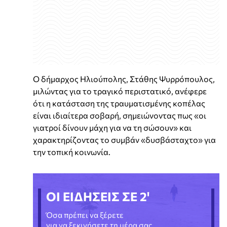
Ο δήμαρχος Ηλιούπολης, Στάθης Ψυρρόπουλος,
μιλώντας για το τραγικό περιστατικό, ανέφερε
ότι η κατάσταση της τραυματισμένης κοπέλας
είναι ιδιαίτερα σοβαρή, σημειώνοντας πως «οι
γιατροί δίνουν μάχη για να τη σώσουν» και
χαρακτηρίζοντας το συμβάν «δυσβάσταχτο» για
την τοπική κοινωνία.
ΟΙ ΕΙΔΗΣΕΙΣ ΣΕ 2'
Όσα πρέπει να ξέρετε
για να ξεκινήσετε τη μέρα σας.