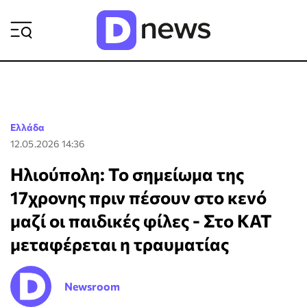
ΡΟΗ ΕΙΔΗΣΕΩΝ
Ελλάδα
12.05.2026 14:36
Ηλιούπολη: Το σημείωμα της
17χρονης πριν πέσουν στο κενό
μαζί οι παιδικές φίλες - Στο ΚΑΤ
μεταφέρεται η τραυματίας
Newsroom