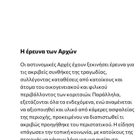
H έρευνα των Αρχών
Οι αστυνομικές Αρχές έχουν ξεκινήσει έρευνα για
τις ακριβείς συνθήκες της τραγωδίας,
συλλέγοντας καταθέσεις από κατοίκους και
άτομα του οικογενειακού και φιλικού
περιβάλλοντος των κοριτσιών. Παράλληλα,
εξετάζονται όλα τα ενδεχόμενα, ενώ αναμένεται
να αξιοποιηθεί και υλικό από κάμερες ασφαλείας
της περιοχής, προκειμένου να διαπιστωθεί τι
ακριβώς προηγήθηκε του περιστατικού. Η είδηση
«πάγωσε» την τοπική κοινωνία, με κατοίκους της
περιοχής να κάνουν λόγο για μια ανείπωτη