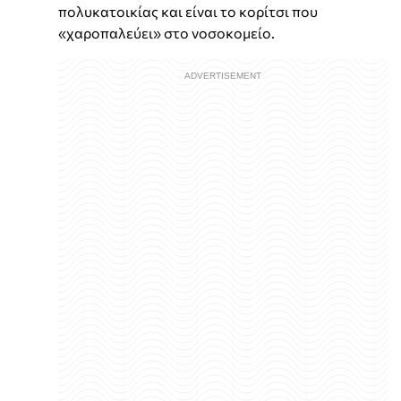
πολυκατοικίας και είναι το κορίτσι που
«χαροπαλεύει» στο νοσοκομείο.