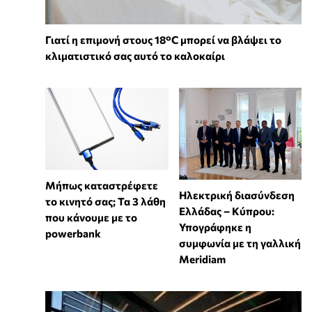
Γιατί η επιμονή στους 18°C μπορεί να βλάψει το
κλιματιστικό σας αυτό το καλοκαίρι
Μήπως καταστρέφετε
Ηλεκτρική διασύνδεση
το κινητό σας; Τα 3 λάθη
Ελλάδας – Κύπρου:
που κάνουμε με το
Υπογράφηκε η
powerbank
συμφωνία με τη γαλλική
Meridiam