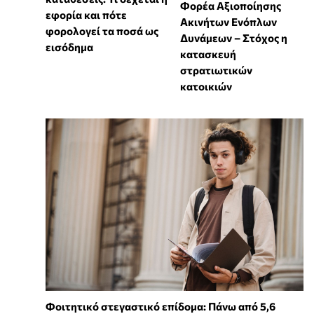
Φορέα Αξιοποίησης
εφορία και πότε
Ακινήτων Ενόπλων
φορολογεί τα ποσά ως
Δυνάμεων – Στόχος η
εισόδημα
κατασκευή
στρατιωτικών
κατοικιών
Φοιτητικό στεγαστικό επίδομα: Πάνω από 5,6