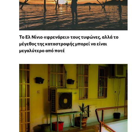
Το Ελ Νίνιο «φρενάρει» τους τυφώνες, αλλά το
μέγεθος της καταστροφής μπορεί να είναι
μεγαλύτερο από ποτέ