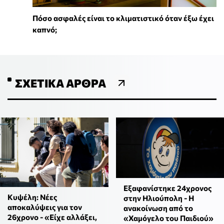
Πόσο ασφαλές είναι το κλιματιστικό όταν έξω έχει
καπνό;
ΣΧΕΤΙΚΆ ΆΡΘΡΑ
Εξαφανίστηκε 24χρονος
Κυψέλη: Νέες
στην Ηλιούπολη - Η
αποκαλύψεις για τον
ανακοίνωση από το
26χρονο - «Είχε αλλάξει,
«Χαμόγελο του Παιδιού»