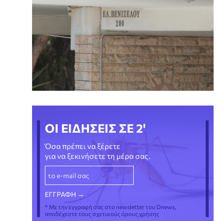
ΟΙ ΕΙΔΗΣΕΙΣ ΣΕ 2'
Όσα πρέπει να ξέρετε
για να ξεκινήσετε τη μέρα σας.
* Με την εγγραφή σας στο newsletter του Dnews,
αποδέχεστε τους σχετικούς όρους χρήσης