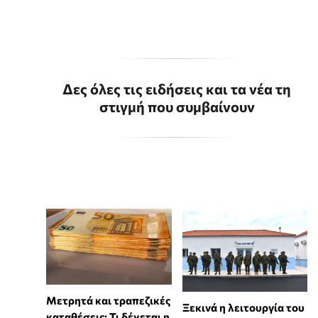
Δες όλες τις ειδήσεις και τα νέα τη
στιγμή που συμβαίνουν
Μετρητά και τραπεζικές
Ξεκινά η λειτουργία του
καταθέσεις: Τι δέχεται η