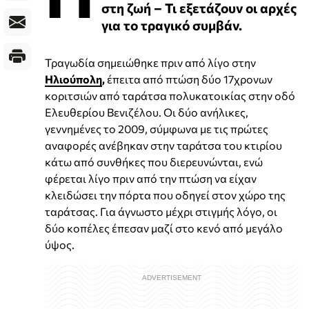
στη ζωή – Τι εξετάζουν οι αρχές
για το τραγικό συμβάν.
Τραγωδία σημειώθηκε πριν από λίγο στην
Ηλιούπολη
,
έπειτα από πτώση δύο 17χρονων
κοριτσιών από ταράτσα πολυκατοικίας στην οδό
Ελευθερίου Βενιζέλου. Οι δύο ανήλικες,
γεννημένες το 2009, σύμφωνα με τις πρώτες
αναφορές ανέβηκαν στην ταράτσα του κτιρίου
κάτω από συνθήκες που διερευνώνται, ενώ
φέρεται λίγο πριν από την πτώση να είχαν
κλειδώσει την πόρτα που οδηγεί στον χώρο της
ταράτσας. Για άγνωστο μέχρι στιγμής λόγο, οι
δύο κοπέλες έπεσαν μαζί στο κενό από μεγάλο
ύψος.