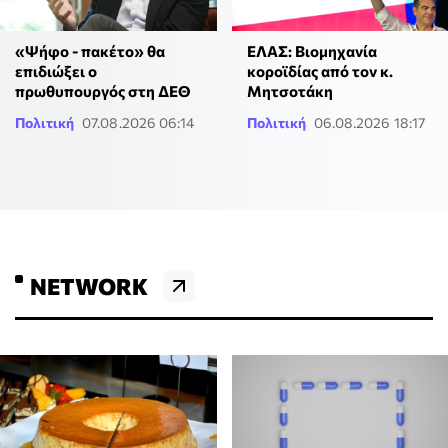
«Ψήφο - πακέτο» θα
ΕΛΑΣ: Βιομηχανία
επιδιώξει ο
κοροϊδίας από τον κ.
πρωθυπουργός στη ΔΕΘ
Μητσοτάκη
Πολιτική
07.08.2026 06:14
Πολιτική
06.08.2026 18:17
NETWORK