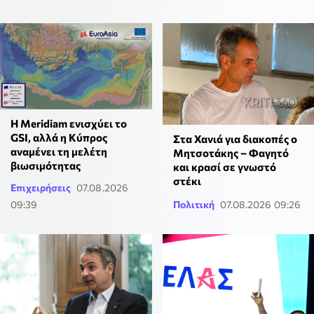
Η Meridiam ενισχύει το
GSI, αλλά η Κύπρος
Στα Χανιά για διακοπές ο
αναμένει τη μελέτη
Μητσοτάκης – Φαγητό
βιωσιμότητας
και κρασί σε γνωστό
στέκι
Επιχειρήσεις
07.08.2026
09:39
Πολιτική
07.08.2026 09:26