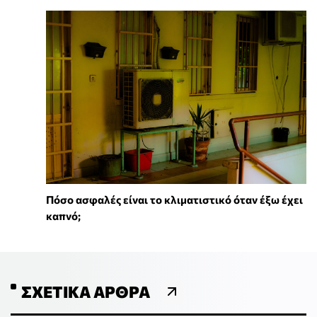
Πόσο ασφαλές είναι το κλιματιστικό όταν έξω έχει
καπνό;
ΣΧΕΤΙΚΆ ΆΡΘΡΑ