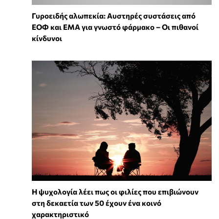
Γυροειδής αλωπεκία: Αυστηρές συστάσεις από
ΕΟΦ και EMA για γνωστό φάρμακο – Οι πιθανοί
κίνδυνοι
⁠Η ψυχολογία λέει πως οι φιλίες που επιβιώνουν
στη δεκαετία των 50 έχουν ένα κοινό
χαρακτηριστικό