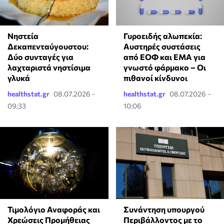
Νηστεία
Γυροειδής αλωπεκία:
Δεκαπενταύγουστου:
Αυστηρές συστάσεις
Δύο συνταγές για
από ΕΟΦ και EMA για
λαχταριστά νηστίσιμα
γνωστό φάρμακο – Οι
γλυκά
πιθανοί κίνδυνοι
healthstat.gr
08.07.2026 -
healthstat.gr
08.07.2026 -
09:33
10:06
Τιμολόγιο Αναφοράς και
Συνάντηση υπουργού
Χρεώσεις Προμήθειας
Περιβάλλοντος με το