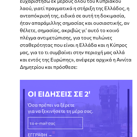
ευχαριστήσω εκ μέρους όλου του Κυπριακού
λαού, γιατί πραγματικά η στήριξη της Ελλάδος, η
ανταπόκρισή της, ειδικά σε αυτή τη δοκιμασία,
ήταν απαράμιλλης σημασίας και ουσιαστικής, αν
θέλετε, σημασίας, ακριβώς γι’ αυτό το κοινό
πλέγμα αντιμετώπισης, για τους πυλώνες
σταθερότητας που είναι η Ελλάδα και η Κύπρος
μας, για το τι συμβαίνει στην περιοχή μας αλλά
και εντός της Ευρώπης», ανέφερε αρχικά η Αννίτα
Δημητρίου και πρόσθεσε:
ΟΙ ΕΙΔΗΣΕΙΣ ΣΕ 2'
Όσα πρέπει να ξέρετε
για να ξεκινήσετε τη μέρα σας.