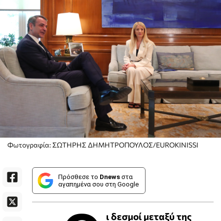
Φωτογραφία: ΣΩΤΗΡΗΣ ΔΗΜΗΤΡΟΠΟΥΛΟΣ/EUROKINISSI
Πρόσθεσε το
Dnews
στα
αγαπημένα σου στη Google
ι δεσμοί μεταξύ της