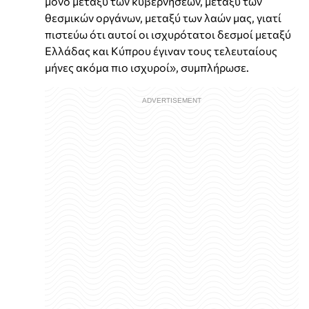
μόνο μεταξύ των κυβερνήσεων, μεταξύ των
θεσμικών οργάνων, μεταξύ των λαών μας, γιατί
πιστεύω ότι αυτοί οι ισχυρότατοι δεσμοί μεταξύ
Ελλάδας και Κύπρου έγιναν τους τελευταίους
μήνες ακόμα πιο ισχυροί», συμπλήρωσε.