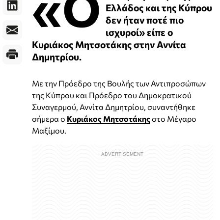
«Ο
Ελλάδος και της Κύπρου
δεν ήταν ποτέ πιο
ισχυροί» είπε ο
Κυριάκος Μητσοτάκης στην Αννίτα
Δημητρίου.
Με την Πρόεδρο της Βουλής των Αντιπροσώπων
της Κύπρου και Πρόεδρο του Δημοκρατικού
Συναγερμού, Αννίτα Δημητρίου, συναντήθηκε
σήμερα ο
Κυριάκος Μητσοτάκης
στο Μέγαρο
Μαξίμου.