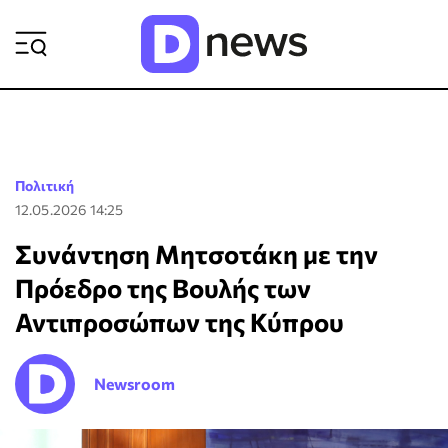
ΡΟΗ ΕΙΔΗΣΕΩΝ
Πολιτική
12.05.2026 14:25
Συνάντηση Μητσοτάκη με την
Πρόεδρο της Βουλής των
Αντιπροσώπων της Κύπρου
Newsroom