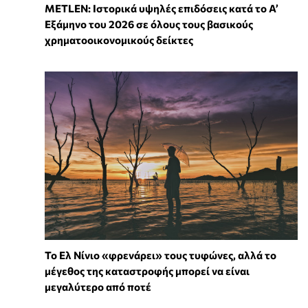
METLEN: Ιστορικά υψηλές επιδόσεις κατά το Α’
Εξάμηνο του 2026 σε όλους τους βασικούς
χρηματοοικονομικούς δείκτες
Το Ελ Νίνιο «φρενάρει» τους τυφώνες, αλλά το
μέγεθος της καταστροφής μπορεί να είναι
μεγαλύτερο από ποτέ