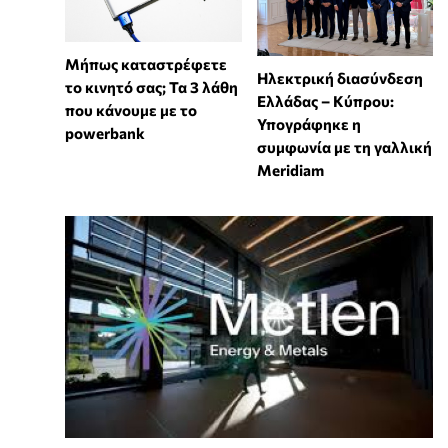
Μήπως καταστρέφετε
Ηλεκτρική διασύνδεση
το κινητό σας; Τα 3 λάθη
Ελλάδας – Κύπρου:
που κάνουμε με το
Υπογράφηκε η
powerbank
συμφωνία με τη γαλλική
Meridiam