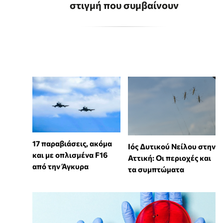
στιγμή που συμβαίνουν
17 παραβιάσεις, ακόμα
Ιός Δυτικού Νείλου στην
και με οπλισμένα F16
Αττική: Οι περιοχές και
από την Άγκυρα
τα συμπτώματα