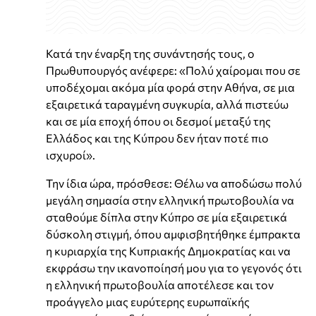
Κατά την έναρξη της συνάντησής τους, ο
Πρωθυπουργός ανέφερε: «Πολύ χαίρομαι που σε
υποδέχομαι ακόμα μία φορά στην Αθήνα, σε μια
εξαιρετικά ταραγμένη συγκυρία, αλλά πιστεύω
και σε μία εποχή όπου οι δεσμοί μεταξύ της
Ελλάδος και της Κύπρου δεν ήταν ποτέ πιο
ισχυροί».
Την ίδια ώρα, πρόσθεσε: Θέλω να αποδώσω πολύ
μεγάλη σημασία στην ελληνική πρωτοβουλία να
σταθούμε δίπλα στην Κύπρο σε μία εξαιρετικά
δύσκολη στιγμή, όπου αμφισβητήθηκε έμπρακτα
η κυριαρχία της Κυπριακής Δημοκρατίας και να
εκφράσω την ικανοποίησή μου για το γεγονός ότι
η ελληνική πρωτοβουλία αποτέλεσε και τον
προάγγελο μιας ευρύτερης ευρωπαϊκής