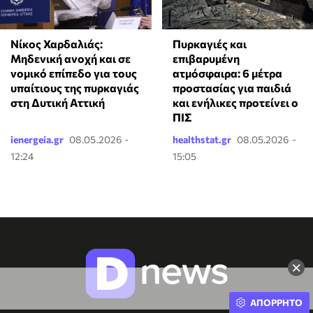
Νίκος Χαρδαλιάς:
Πυρκαγιές και
Μηδενική ανοχή και σε
επιβαρυμένη
νομικό επίπεδο για τους
ατμόσφαιρα: 6 μέτρα
υπαίτιους της πυρκαγιάς
προστασίας για παιδιά
στη Δυτική Αττική
και ενήλικες προτείνει ο
ΠΙΣ
ienergeia.gr
08.05.2026 -
healthstat.gr
08.05.2026 -
12:24
15:05
×
ΑΠΟΡΡΗΤΟ