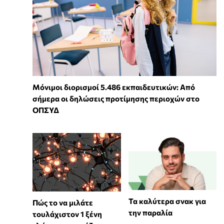
Μόνιμοι διορισμοί 5.486 εκπαιδευτικών: Από
σήμερα οι δηλώσεις προτίμησης περιοχών στο
ΟΠΣΥΔ
Τα καλύτερα σνακ για
⁠Πώς το να μιλάτε
την παραλία
τουλάχιστον 1 ξένη