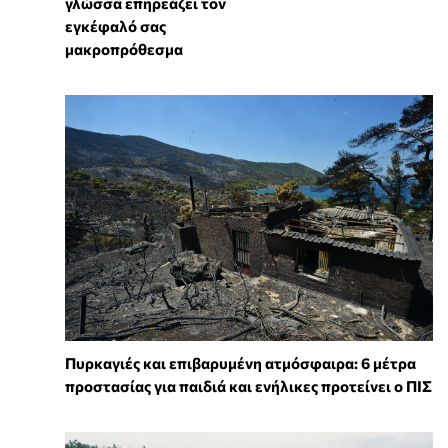
γλώσσα επηρεάζει τον
εγκέφαλό σας
μακροπρόθεσμα
Πυρκαγιές και επιβαρυμένη ατμόσφαιρα: 6 μέτρα
προστασίας για παιδιά και ενήλικες προτείνει ο ΠΙΣ