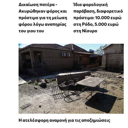
Δικαίωση πατέρα -
Ίδια φορολογική
Ακυρώθηκαν φόρος και
παράβαση, διαφορετικό
πρόστιμο για τη μείωση
πρόστιμο: 10.000 ευρώ
φόρου λόγω αναπηρίας
στη Ρόδο, 5.000 ευρώ
του γιου του
στη Νίσυρο
Η ατελέσφορη αναμονή για τις αποζημιώσεις