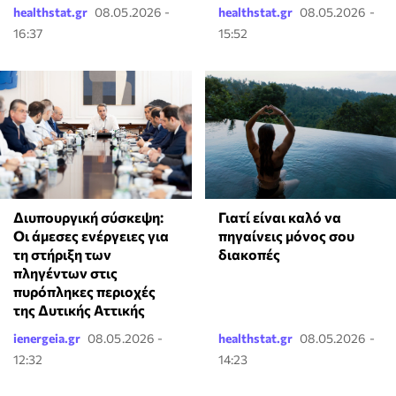
healthstat.gr
08.05.2026 -
healthstat.gr
08.05.2026 -
16:37
15:52
Γιατί είναι καλό να
Διυπουργική σύσκεψη:
πηγαίνεις μόνος σου
Οι άμεσες ενέργειες για
διακοπές
τη στήριξη των
πληγέντων στις
πυρόπληκες περιοχές
της Δυτικής Αττικής
ienergeia.gr
08.05.2026 -
healthstat.gr
08.05.2026 -
12:32
14:23