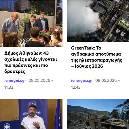
GreenTank: Το
Δήμος Αθηναίων: 43
ανθρακικό αποτύπωμα
σχολικές αυλές γίνονται
της ηλεκτροπαραγωγής
πιο πράσινες και πιο
– Ιούνιος 2026
δροσερές
ienergeia.gr
08.05.2026 -
ienergeia.gr
08.05.2026 -
11:33
12:42