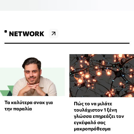
NETWORK
Τα καλύτερα σνακ για
⁠Πώς το να μιλάτε
την παραλία
τουλάχιστον 1 ξένη
γλώσσα επηρεάζει τον
εγκέφαλό σας
μακροπρόθεσμα