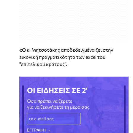
«Ο κ. Μητσοτάκης αποδεδειγμένα ζει στην
εικονική πραγματικότητα των excel του
"επιτελικού κράτους".
ΟΙ ΕΙΔΗΣΕΙΣ ΣΕ 2'
Όσα πρέπει να ξέρετε
για να ξεκινήσετε τη μέρα σας.