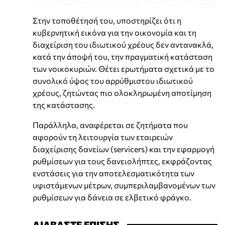
Στην τοποθέτησή του, υποστηρίζει ότι η
κυβερνητική εικόνα για την οικονομία και τη
διαχείριση του ιδιωτικού χρέους δεν αντανακλά,
κατά την άποψή του, την πραγματική κατάσταση
των νοικοκυριών. Θέτει ερωτήματα σχετικά με το
συνολικό ύψος του αρρύθμιστου ιδιωτικού
χρέους, ζητώντας πιο ολοκληρωμένη αποτίμηση
της κατάστασης.
Παράλληλα, αναφέρεται σε ζητήματα που
αφορούν τη λειτουργία των εταιρειών
διαχείρισης δανείων (servicers) και την εφαρμογή
ρυθμίσεων για τους δανειολήπτες, εκφράζοντας
ενστάσεις για την αποτελεσματικότητα των
υφιστάμενων μέτρων, συμπεριλαμβανομένων των
ρυθμίσεων για δάνεια σε ελβετικό φράγκο.
ΔΙΑΒΑΣΤΕ ΕΠΙΣΗΣ