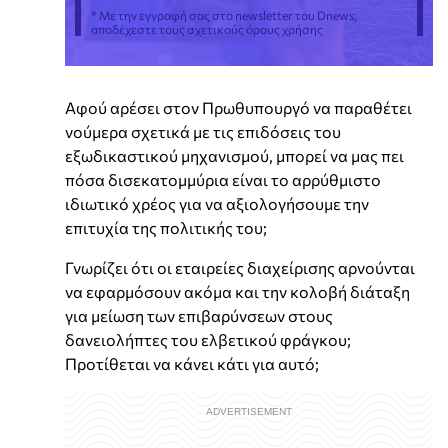
* Με την εγγραφή σας στο newsletter του Dnews,
αποδέχεστε τους σχετικούς όρους χρήσης
Αφού αρέσει στον Πρωθυπουργό να παραθέτει
νούμερα σχετικά με τις επιδόσεις του
εξωδικαστικού μηχανισμού, μπορεί να μας πει
πόσα δισεκατομμύρια είναι το αρρύθμιστο
ιδιωτικό χρέος για να αξιολογήσουμε την
επιτυχία της πολιτικής του;
Γνωρίζει ότι οι εταιρείες διαχείρισης αρνούνται
να εφαρμόσουν ακόμα και την κολοβή διάταξη
για μείωση των επιβαρύνσεων στους
δανειολήπτες του ελβετικού φράγκου;
Προτίθεται να κάνει κάτι για αυτό;