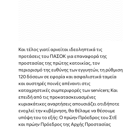
Και τέλος γιατί αρνείται ιδεοληπτικά τις
προτάσεις του ΠΑΣΟΚ για επαναφορά της
προστασίας της πρώτης κατοικίας, τον
περιορισμό της ευθύνης των εγγυητών, τη ρύθμιση
120 δόσεων σε εφορία και ασφαλιστικά ταμεία
και αυστηρές ποινές απέναντι στις
καταχρηστικές συμπεριφορές των servicers; Και
επειδή από τις προκατασκευασμένες
κυριακάτικες αναρτήσεις απουσιάζει οτιδήποτε
ενοχλεί την κυβέρνηση, θα θέλαμε να θέσουμε
υπόψη του το εξής: Ο πρώην Πρόεδρος του ΣτΕ
και πρώην Πρόεδρος της Αρχής Προστασίας