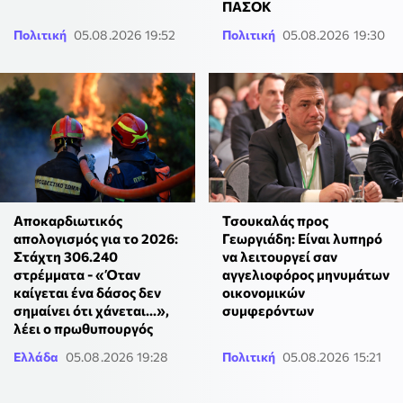
ΠΑΣΟΚ
Πολιτική
05.08.2026 19:52
Πολιτική
05.08.2026 19:30
Αποκαρδιωτικός
Τσουκαλάς προς
απολογισμός για το 2026:
Γεωργιάδη: Είναι λυπηρό
Στάχτη 306.240
να λειτουργεί σαν
στρέμματα - «Όταν
αγγελιοφόρος μηνυμάτων
καίγεται ένα δάσος δεν
οικονομικών
σημαίνει ότι χάνεται...»,
συμφερόντων
λέει ο πρωθυπουργός
Ελλάδα
05.08.2026 19:28
Πολιτική
05.08.2026 15:21