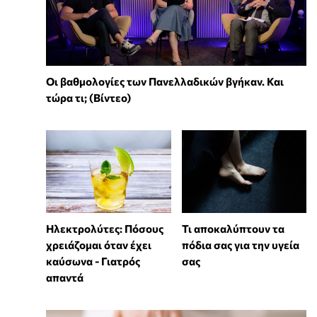
Οι βαθμολογίες των Πανελλαδικών βγήκαν. Και
τώρα τι; (Βίντεο)
Ηλεκτρολύτες: Πόσους
Τι αποκαλύπτουν τα
χρειάζομαι όταν έχει
πόδια σας για την υγεία
καύσωνα - Γιατρός
σας
απαντά