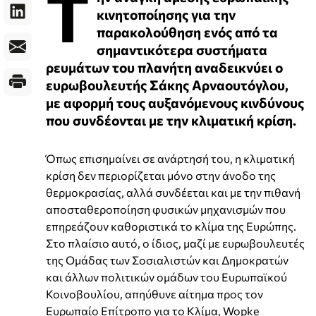
Τ
κινητοποίησης για την
παρακολούθηση ενός από τα
σημαντικότερα συστήματα
ρευμάτων του πλανήτη αναδεικνύει ο
ευρωβουλευτής Σάκης Αρναουτόγλου,
με αφορμή τους αυξανόμενους κινδύνους
που συνδέονται με την κλιματική κρίση.
Όπως επισημαίνει σε ανάρτησή του, η κλιματική
κρίση δεν περιορίζεται μόνο στην άνοδο της
θερμοκρασίας, αλλά συνδέεται και με την πιθανή
αποσταθεροποίηση φυσικών μηχανισμών που
επηρεάζουν καθοριστικά το κλίμα της Ευρώπης.
Στο πλαίσιο αυτό, ο ίδιος, μαζί με ευρωβουλευτές
της Ομάδας των Σοσιαλιστών και Δημοκρατών
και άλλων πολιτικών ομάδων του Ευρωπαϊκού
Κοινοβουλίου, απηύθυνε αίτημα προς τον
Ευρωπαίο Επίτροπο για το Κλίμα, Wopke