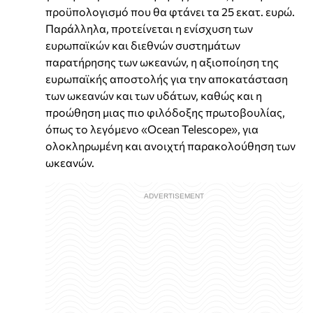
προϋπολογισμό που θα φτάνει τα 25 εκατ. ευρώ.
Παράλληλα, προτείνεται η ενίσχυση των
ευρωπαϊκών και διεθνών συστημάτων
παρατήρησης των ωκεανών, η αξιοποίηση της
ευρωπαϊκής αποστολής για την αποκατάσταση
των ωκεανών και των υδάτων, καθώς και η
προώθηση μιας πιο φιλόδοξης πρωτοβουλίας,
όπως το λεγόμενο «Ocean Telescope», για
ολοκληρωμένη και ανοιχτή παρακολούθηση των
ωκεανών.