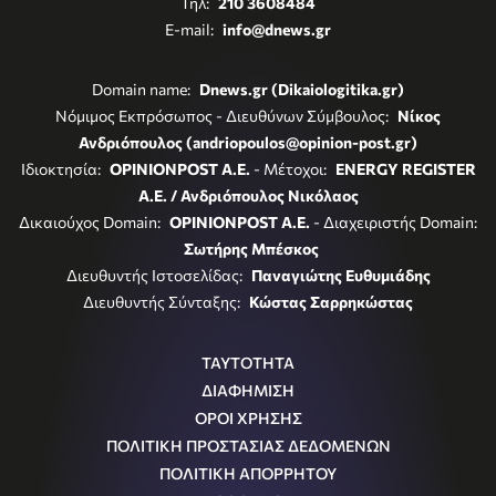
Τηλ:
210 3608484
E-mail:
info@dnews.gr
Domain name:
Dnews.gr (Dikaiologitika.gr)
Νόμιμος Εκπρόσωπος - Διευθύνων Σύμβουλος:
Νίκος
Ανδριόπουλος (andriopoulos@opinion-post.gr)
Ιδιοκτησία:
OPINIONPOST A.E.
- Μέτοχοι:
ENERGY REGISTER
Α.Ε. / Ανδριόπουλος Νικόλαος
Δικαιούχος Domain:
OPINIONPOST A.E.
- Διαχειριστής Domain:
Σωτήρης Μπέσκος
Διευθυντής Ιστοσελίδας:
Παναγιώτης Ευθυμιάδης
Διευθυντής Σύνταξης:
Κώστας Σαρρηκώστας
ΤΑΥΤΟΤΗΤΑ
ΔΙΑΦΗΜΙΣΗ
ΟΡΟΙ ΧΡΗΣΗΣ
ΠΟΛΙΤΙΚΗ ΠΡΟΣΤΑΣΙΑΣ ΔΕΔΟΜΕΝΩΝ
ΠΟΛΙΤΙΚΗ ΑΠΟΡΡΗΤΟΥ