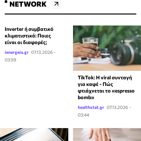
NETWORK
Inverter ή συμβατικό
κλιματιστικό: Ποιες
είναι οι διαφορές;
ienergeia.gr
07.13.2026 -
03:59
TikTok: Η viral συνταγή
για καφέ - Πώς
φτιάχνεται το «espresso
bomb»
healthstat.gr
07.13.2026 -
03:44