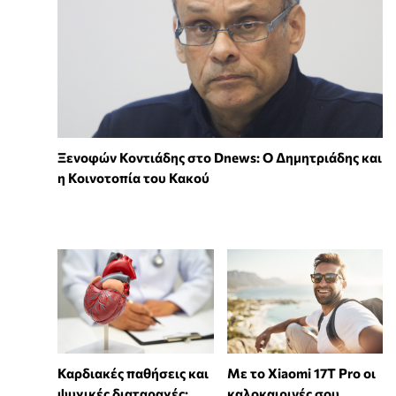
Ξενοφών Κοντιάδης στο Dnews: Ο Δημητριάδης και
η Κοινοτοπία του Κακού
Καρδιακές παθήσεις και
Με το Xiaomi 17T Pro οι
ψυχικές διαταραχές:
καλοκαιρινές σου