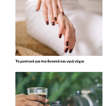
Το μυστικό για πιο δυνατά και υγιή νύχια