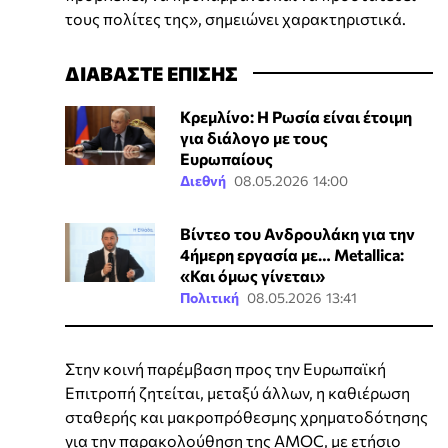
τους πολίτες της», σημειώνει χαρακτηριστικά.
ΔΙΑΒΑΣΤΕ ΕΠΙΣΗΣ
Κρεμλίνο: Η Ρωσία είναι έτοιμη
για διάλογο με τους
Ευρωπαίους
Διεθνή
08.05.2026 14:00
Βίντεο του Ανδρουλάκη για την
4ήμερη εργασία με… Metallica:
«Και όμως γίνεται»
Πολιτική
08.05.2026 13:41
Στην κοινή παρέμβαση προς την Ευρωπαϊκή
Επιτροπή ζητείται, μεταξύ άλλων, η καθιέρωση
σταθερής και μακροπρόθεσμης χρηματοδότησης
για την παρακολούθηση της AMOC, με ετήσιο