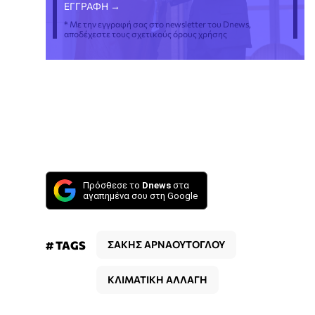
* Με την εγγραφή σας στο newsletter του Dnews,
αποδέχεστε τους σχετικούς όρους χρήσης
Πρόσθεσε το
Dnews
στα
αγαπημένα σου στη Google
# TAGS
ΣΑΚΗΣ ΑΡΝΑΟΥΤΟΓΛΟΥ
ΚΛΙΜΑΤΙΚΗ ΑΛΛΑΓΗ