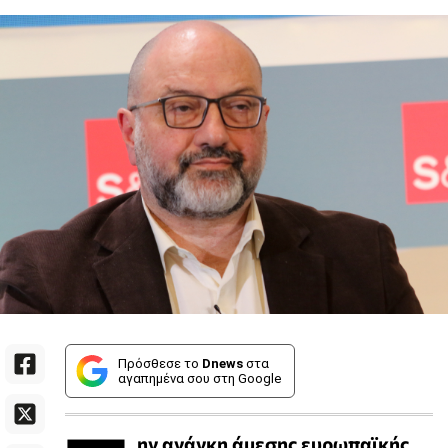
Πρόσθεσε το
Dnews
στα
αγαπημένα σου στη Google
ην ανάγκη άμεσης ευρωπαϊκής