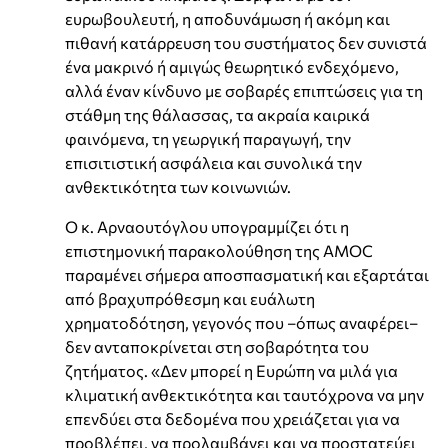
ευρωβουλευτή, η αποδυνάμωση ή ακόμη και
πιθανή κατάρρευση του συστήματος δεν συνιστά
ένα μακρινό ή αμιγώς θεωρητικό ενδεχόμενο,
αλλά έναν κίνδυνο με σοβαρές επιπτώσεις για τη
στάθμη της θάλασσας, τα ακραία καιρικά
φαινόμενα, τη γεωργική παραγωγή, την
επισιτιστική ασφάλεια και συνολικά την
ανθεκτικότητα των κοινωνιών.
Ο κ. Αρναουτόγλου υπογραμμίζει ότι η
επιστημονική παρακολούθηση της AMOC
παραμένει σήμερα αποσπασματική και εξαρτάται
από βραχυπρόθεσμη και ευάλωτη
χρηματοδότηση, γεγονός που –όπως αναφέρει–
δεν ανταποκρίνεται στη σοβαρότητα του
ζητήματος. «Δεν μπορεί η Ευρώπη να μιλά για
κλιματική ανθεκτικότητα και ταυτόχρονα να μην
επενδύει στα δεδομένα που χρειάζεται για να
προβλέπει, να προλαμβάνει και να προστατεύει