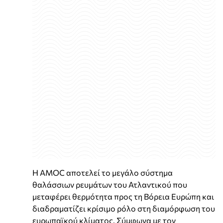
Η AMOC αποτελεί το μεγάλο σύστημα
θαλάσσιων ρευμάτων του Ατλαντικού που
μεταφέρει θερμότητα προς τη Βόρεια Ευρώπη και
διαδραματίζει κρίσιμο ρόλο στη διαμόρφωση του
ευρωπαϊκού κλίματος. Σύμφωνα με τον