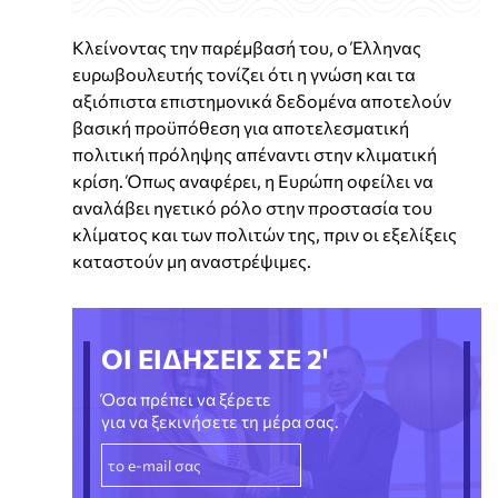
Κλείνοντας την παρέμβασή του, ο Έλληνας
ευρωβουλευτής τονίζει ότι η γνώση και τα
αξιόπιστα επιστημονικά δεδομένα αποτελούν
βασική προϋπόθεση για αποτελεσματική
πολιτική πρόληψης απέναντι στην κλιματική
κρίση. Όπως αναφέρει, η Ευρώπη οφείλει να
αναλάβει ηγετικό ρόλο στην προστασία του
κλίματος και των πολιτών της, πριν οι εξελίξεις
καταστούν μη αναστρέψιμες.
ΟΙ ΕΙΔΗΣΕΙΣ ΣΕ 2'
Όσα πρέπει να ξέρετε
για να ξεκινήσετε τη μέρα σας.