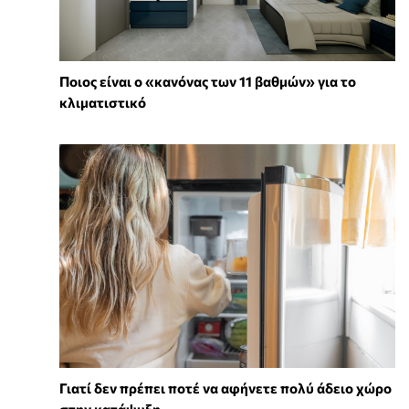
Ποιος είναι ο «κανόνας των 11 βαθμών» για το
κλιματιστικό
Γιατί δεν πρέπει ποτέ να αφήνετε πολύ άδειο χώρο