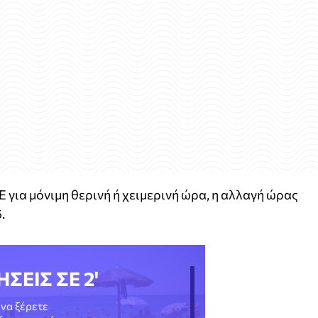
 για μόνιμη θερινή ή χειμερινή ώρα, η αλλαγή ώρας
.
ΗΣΕΙΣ ΣΕ 2'
να ξέρετε