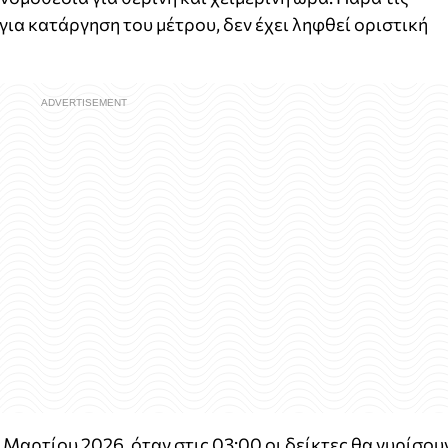
ια κατάργηση του μέτρου, δεν έχει ληφθεί οριστική
 Μαρτίου 2026, όταν στις 03:00 οι δείκτες θα γυρίσου