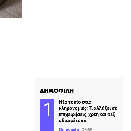
ΔΗΜΟΦΙΛΗ
Νέο τοπίο στις
κληρονομιές: Τι αλλάζει σε
επιχειρήσεις, χρέη και «εξ
αδιαιρέτου»
Οικονομία
06:55