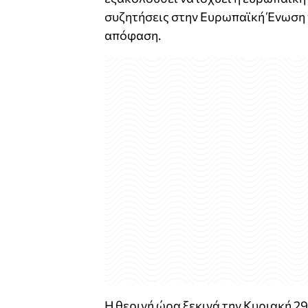
συζητήσεις στην Ευρωπαϊκή Ένωση γ
απόφαση.
Η θερινή ώρα ξεκινά την Κυριακή 29