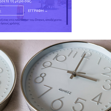
νήσετε τη μέρα σας.
φή σας στο newsletter του Dnews, αποδέχεστε
ς όρους χρήσης