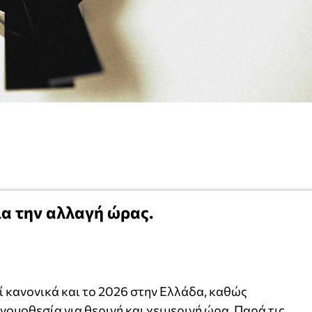
ια την αλλαγή ώρας.
 κανονικά και το 2026 στην Ελλάδα, καθώς
νομοθεσία για θερινή και χειμερινή ώρα. Παρά τις