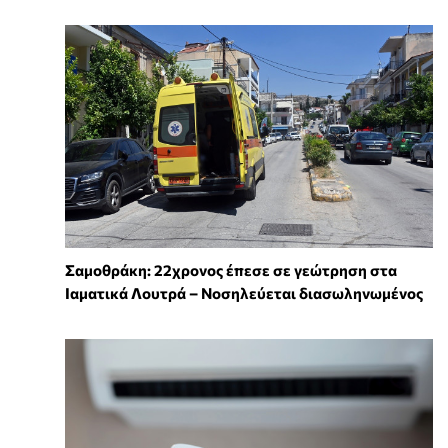
Σαμοθράκη: 22χρονος έπεσε σε γεώτρηση στα
Ιαματικά Λουτρά – Νοσηλεύεται διασωληνωμένος