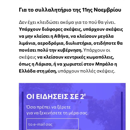
Για το συλλαλητήριο της 11ης Νοεμβρίου
Δεν έχει κλειδώσει ακόμα για το πού θα γίνει.
Υπάρχουν διάφορες σκέψεις, υπάρχουν σκέψεις
να μην κλείσει η Αθήνα, να κλείσουν μεγάλα
λιμάνια, αεροδρόμια, διυλιστήρια, οτιδήποτε θα
πονέσει πολύ την κυβέρνηση.
Υπάρχουν οι
σκέψεις
να κλείσουν κεντρικές κωμοπόλεις,
όπως η Λάρισα, ή να χωριστεί στον Μπράλο η
Ελλάδα στη μέση,
υπάρχουν πολλές σκέψεις.
ΟΙ ΕΙΔΗΣΕΙΣ ΣΕ 2'
Όσα πρέπει να ξέρετε
για να ξεκινήσετε τη μέρα σας.