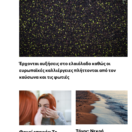
Έρχονται αυξήσεις στο ελαιόλαδο καθώς οι
ευρωπαϊκές καλλιέργειες πλήττονται από τον
καύσωνα και τις φωτιές
Τήνος: Νεκρή
Φακοί επαφής: Το