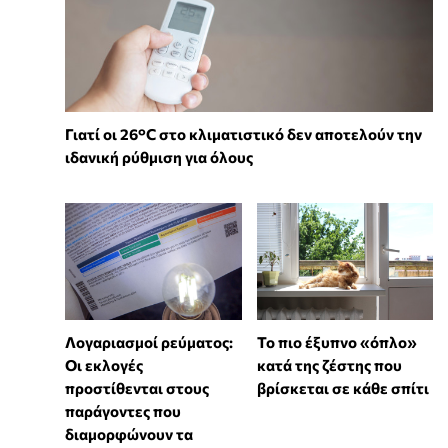
Γιατί οι 26°C στο κλιματιστικό δεν αποτελούν την
ιδανική ρύθμιση για όλους
Λογαριασμοί ρεύματος:
To πιο έξυπνο «όπλο»
Οι εκλογές
κατά της ζέστης που
προστίθενται στους
βρίσκεται σε κάθε σπίτι
παράγοντες που
διαμορφώνουν τα