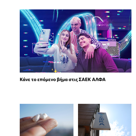
Κάνε το επόμενο βήμα στις ΣΑΕΚ ΑΛΦΑ