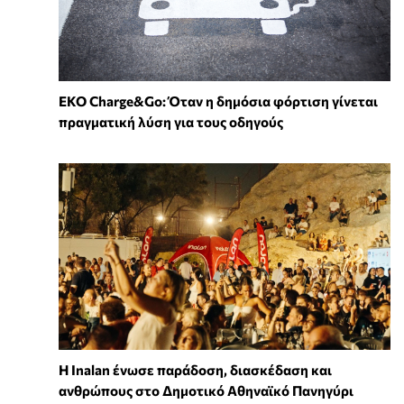
EKO Charge&Go: Όταν η δημόσια φόρτιση γίνεται
πραγματική λύση για τους οδηγούς
Η Inalan ένωσε παράδοση, διασκέδαση και
ανθρώπους στο Δημοτικό Αθηναϊκό Πανηγύρι