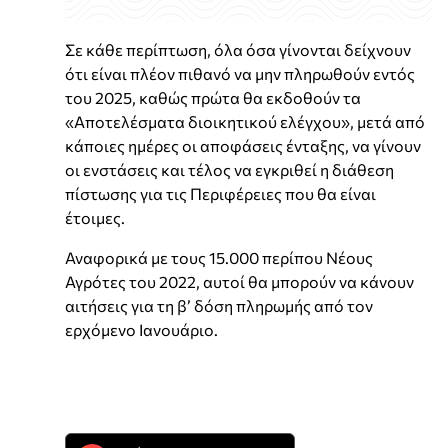
Σε κάθε περίπτωση, όλα όσα γίνονται δείχνουν
ότι είναι πλέον πιθανό να µην πληρωθούν εντός
του 2025, καθώς πρώτα θα εκδοθούν τα
«Αποτελέσµατα διοικητικού ελέγχου», µετά από
κάποιες ηµέρες οι αποφάσεις ένταξης, να γίνουν
οι ενστάσεις και τέλος να εγκριθεί η διάθεση
πίστωσης για τις Περιφέρειες που θα είναι
έτοιµες.
Αναφορικά µε τους 15.000 περίπου Νέους
Αγρότες του 2022, αυτοί θα µπορούν να κάνουν
αιτήσεις για τη β’ δόση πληρωµής από τον
ερχόµενο Ιανουάριο.