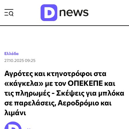
ΡΟΗ ΕΙΔΗΣΕΩΝ
Ελλάδα
27.10.2025 09:25
Αγρότες και κτηνοτρόφοι στα
«κάγκελα» με τον ΟΠΕΚΕΠΕ και
τις πληρωμές - Σκέψεις για μπλόκα
σε παρελάσεις, Αεροδρόμιο και
λιμάνι