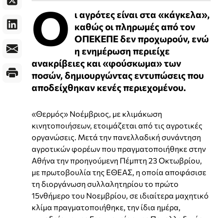
Ο
ι αγρότες είναι στα «κάγκελα»,
καθώς οι πληρωμές από τον
ΟΠΕΚΕΠΕ δεν προχωρούν, ενώ
η ενημέρωση περιείχε
ανακρίβειες και «φούσκωμα» των
ποσών, δημιουργώντας εντυπώσεις που
αποδείχθηκαν κενές περιεχομένου.
«Θερμός» Νοέμβριος, με κλιμάκωση
κινητοποιήσεων, ετοιμάζεται από τις αγροτικές
οργανώσεις. Μετά την πανελλαδική συνάντηση
αγροτικών φορέων που πραγματοποιήθηκε στην
Αθήνα την προηγούμενη Πέμπτη 23 Οκτωβρίου,
με πρωτοβουλία της ΕΘΕΑΣ, η οποία αποφάσισε
τη διοργάνωση συλλαλητηρίου το πρώτο
15νθήμερο του Νοεμβρίου, σε ιδιαίτερα μαχητικό
κλίμα πραγματοποιήθηκε, την ίδια ημέρα,