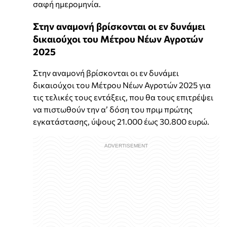
σαφή ημερομηνία.
Στην αναµονή βρίσκονται οι εν δυνάµει
δικαιούχοι του Μέτρου Νέων Αγροτών
2025
Στην αναµονή βρίσκονται οι εν δυνάµει
δικαιούχοι του Μέτρου Νέων Αγροτών 2025 για
τις τελικές τους εντάξεις, που θα τους επιτρέψει
να πιστωθούν την α’ δόση του πριµ πρώτης
εγκατάστασης, ύψους 21.000 έως 30.800 ευρώ.