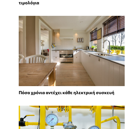
τιμολόγια
Πόσα χρόνια αντέχει κάθε ηλεκτρική συσκευή