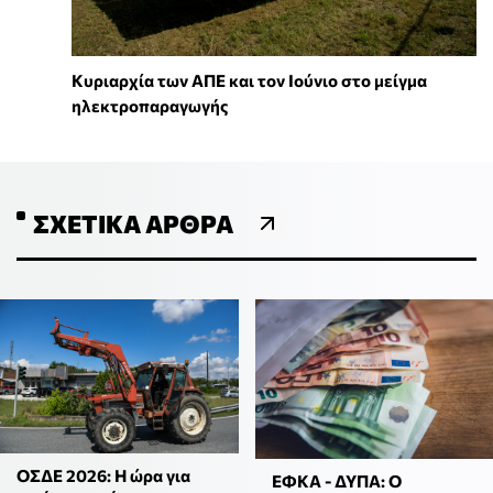
Κυριαρχία των ΑΠΕ και τον Ιούνιο στο μείγμα
ηλεκτροπαραγωγής
ΣΧΕΤΙΚΆ ΆΡΘΡΑ
ΟΣΔΕ 2026: Η ώρα για
ΕΦΚΑ - ΔΥΠΑ: Ο