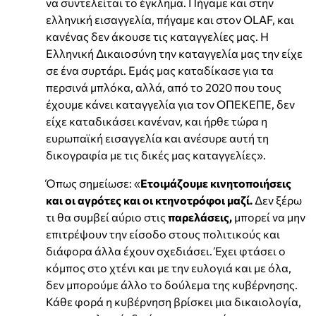
να συντελείται το έγκλημα. Πήγαμε και στην
ελληνική εισαγγελία, πήγαμε και στον OLAF, και
κανένας δεν άκουσε τις καταγγελίες μας. Η
Ελληνική Δικαιοσύνη την καταγγελία μας την είχε
σε ένα συρτάρι. Εμάς μας καταδίκασε για τα
περσινά μπλόκα, αλλά, από το 2020 που τους
έχουμε κάνει καταγγελία για τον ΟΠΕΚΕΠΕ, δεν
είχε καταδικάσει κανέναν, και ήρθε τώρα η
ευρωπαϊκή εισαγγελία και ανέσυρε αυτή τη
δικογραφία με τις δικές μας καταγγελίες».
Όπως σημείωσε: «
Ετοιμάζουμε κινητοποιήσεις
και οι αγρότες και οι κτηνοτρόφοι μαζί.
Δεν ξέρω
τι θα συμβεί αύριο στις
παρελάσεις,
μπορεί να μην
επιτρέψουν την είσοδο στους πολιτικούς και
διάφορα άλλα έχουν σχεδιάσει. Έχει φτάσει ο
κόμπος στο χτένι και με την ευλογιά και με όλα,
δεν μπορούμε άλλο το δούλεμα της κυβέρνησης.
Κάθε φορά η κυβέρνηση βρίσκει μια δικαιολογία,