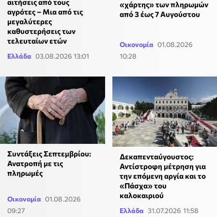
αιτήσεις από τους
«χάρτης» των πληρωμών
αγρότες – Μια από τις
από 3 έως 7 Αυγούστου
μεγαλύτερες
καθυστερήσεις των
τελευταίων ετών
Οικονομία
01.08.2026
Ελλάδα
03.08.2026 13:01
10:28
Συντάξεις Σεπτεμβρίου:
Δεκαπενταύγουστος:
Ανατροπή με τις
Αντίστροφη μέτρηση για
πληρωμές
την επόμενη αργία και το
«Πάσχα» του
καλοκαιριού
Οικονομία
01.08.2026
09:27
Ελλάδα
31.07.2026 11:58