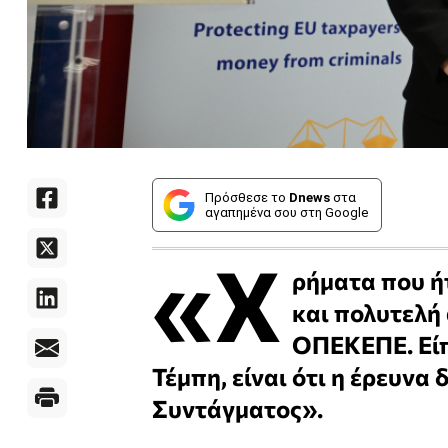
Πρόσθεσε το
Dnews
στα
αγαπημένα σου στη Google
«Χ
ρήματα που ήτ
και πολυτελή
ΟΠΕΚΕΠΕ. Είπ
Τέμπη, είναι ότι η έρευνα
Συντάγματος».