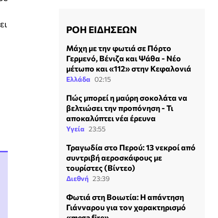
ει
ΡΟΗ ΕΙΔΗΣΕΩΝ
Μάχη με την φωτιά σε Πόρτο
Γερμενό, Βένιζα και Ψάθα - Νέο
μέτωπο και «112» στην Κεφαλονιά
Ελλάδα
02:15
Πώς μπορεί η μαύρη σοκολάτα να
βελτιώσει την προπόνηση - Τι
αποκαλύπτει νέα έρευνα
Υγεία
23:55
Τραγωδία στο Περού: 13 νεκροί από
συντριβή αεροσκάφους με
τουρίστες (Βίντεο)
Διεθνή
23:39
Φωτιά στη Βοιωτία: Η απάντηση
Γιάνναρου για τον χαρακτηρισμό
«mega fire»