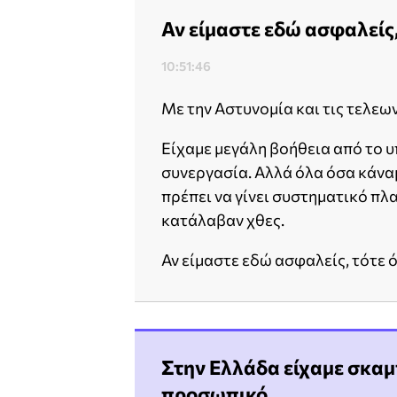
Αν είμαστε εδώ ασφαλείς,
10:51:46
Με την Αστυνομία και τις τελεω
Είχαμε μεγάλη βοήθεια από το υ
συνεργασία. Αλλά όλα όσα κάναμ
πρέπει να γίνει συστηματικό πλα
κατάλαβαν χθες.
Αν είμαστε εδώ ασφαλείς, τότε ό
Στην Ελλάδα είχαμε σκαμ
προσωπικό