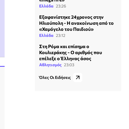
Ελλάδα
23:26
Εξαφανίστηκε 24χρονος στην
Ηλιούπολη - Η ανακοίνωση από το
«Χαμόγελο του Παιδιού»
Ελλάδα
23:12
Στη Ρόμα και επίσημα ο
Κουλιεράκης - Ο αριθμός που
επέλεξε ο Έλληνας άσος
Αθλητισμός
23:03
Όλες Οι Ειδήσεις