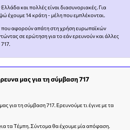
Ελλάδα και πολλές είναι διασυνοριακές. Για
ώ έχουμε 14 κράτη - μέλη που εμπλέκονται.
ς που αφορούν απάτη στη χρήση ευρωπαϊκών
ντώντας σε ερώτηση για το εάν ερευνούν και άλλες
717.
ρευνα μας για τη σύμβαση 717
ας για τη σύμβαση 717. Ερευνούμε τι έγινε με τα
ια τα Τέμπη. Σύντομα θα έχουμε μία απόφαση.