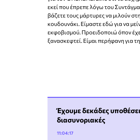
εκεί που έπρεπε λόγω του Συντάγματ
βάζετε τους μάρτυρες να μιλούν στη
κουδουνάκι. Είμαστε εδώ για να μεί
εκφοβισμού. Προειδοποιώ όπον έχει
ξανασκεφτεί. Είμαι περήφανη για τ
Έχουμε δεκάδες υποθέσει
διασυνοριακές
11:04:17