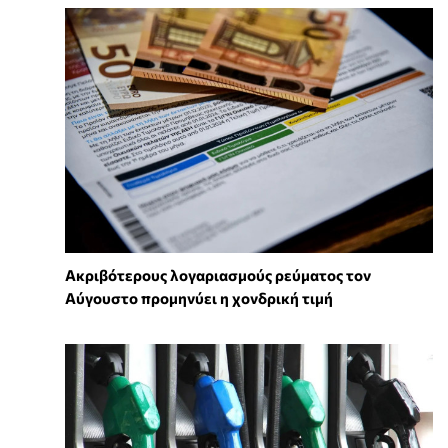
Ακριβότερους λογαριασμούς ρεύματος τον
Αύγουστο προμηνύει η χονδρική τιμή