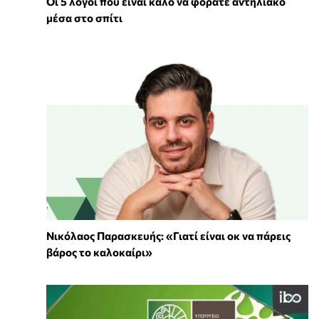
Οι 5 λόγοι που είναι καλό να φοράτε αντηλιακό
μέσα στο σπίτι
Νικόλαος Παρασκευής: «Γιατί είναι οκ να πάρεις
βάρος το καλοκαίρι»