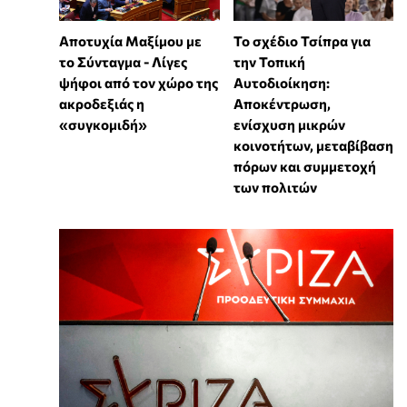
Αποτυχία Μαξίμου με
Το σχέδιο Τσίπρα για
το Σύνταγμα - Λίγες
την Τοπική
ψήφοι από τον χώρο της
Αυτοδιοίκηση:
ακροδεξιάς η
Αποκέντρωση,
«συγκομιδή»
ενίσχυση μικρών
κοινοτήτων, μεταβίβαση
πόρων και συμμετοχή
των πολιτών