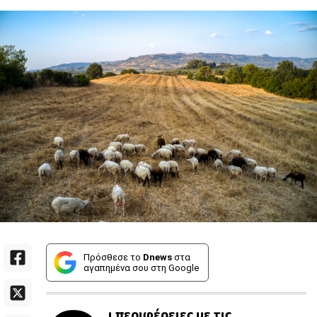
Πρόσθεσε το
Dnews
στα
αγαπημένα σου στη Google
ι περιφέρειες με τις