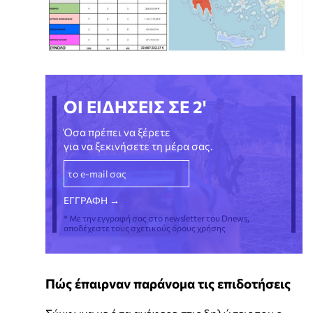
ΟΙ ΕΙΔΗΣΕΙΣ ΣΕ 2'
Όσα πρέπει να ξέρετε
για να ξεκινήσετε τη μέρα σας.
* Με την εγγραφή σας στο newsletter του Dnews,
αποδέχεστε τους σχετικούς όρους χρήσης
Πώς έπαιρναν παράνομα τις επιδοτήσεις