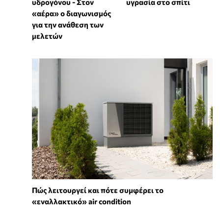
υγρασία στο σπίτι
υδρογόνου - Στον
«αέρα» ο διαγωνισμός
για την ανάθεση των
μελετών
Πώς λειτουργεί και πότε συμφέρει το
«εναλλακτικό» air condition