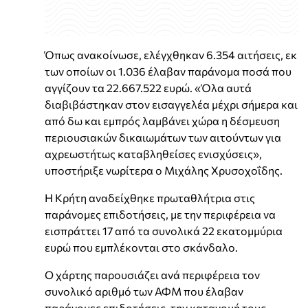
Όπως ανακοίνωσε, ελέγχθηκαν 6.354 αιτήσεις, εκ
των οποίων οι 1.036 έλαβαν παράνομα ποσά που
αγγίζουν τα 22.667.522 ευρώ. «Όλα αυτά
διαβιβάστηκαν στον εισαγγελέα μέχρι σήμερα και
από δω και εμπρός λαμβάνει χώρα η δέσμευση
περιουσιακών δικαιωμάτων των αιτούντων για
αχρεωστήτως καταβληθείσες ενισχύσεις»,
υποστήριξε νωρίτερα ο Μιχάλης Χρυσοχοΐδης.
Η Κρήτη αναδείχθηκε πρωταθλήτρια στις
παράνομες επιδοτήσεις, με την περιφέρεια να
εισπράττει 17 από τα συνολικά 22 εκατομμύρια
ευρώ που εμπλέκονται στο σκάνδαλο.
Ο χάρτης παρουσιάζει ανά περιφέρεια τον
συνολικό αριθμό των ΑΦΜ που έλαβαν
παράνομες επιδοτήσεις, την κατανομή τους