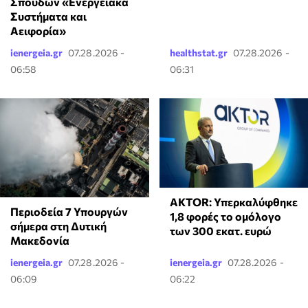
Σπουδών «Ενεργειακά
Συστήματα και
Αειφορία»
ienergeia.gr
07.28.2026 -
healthstat.gr
07.28.2026 -
06:58
06:31
AKTOR: Υπερκαλύφθηκε
Περιοδεία 7 Υπουργών
1,8 φορές το ομόλογο
σήμερα στη Δυτική
των 300 εκατ. ευρώ
Μακεδονία
ienergeia.gr
07.28.2026 -
ienergeia.gr
07.28.2026 -
06:09
06:22