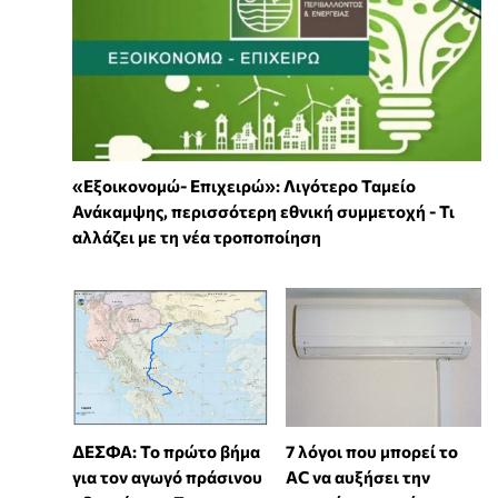
«Εξοικονομώ- Επιχειρώ»: Λιγότερο Ταμείο
Ανάκαμψης, περισσότερη εθνική συμμετοχή - Τι
αλλάζει με τη νέα τροποποίηση
7 λόγοι που μπορεί το
ΔΕΣΦΑ: Το πρώτο βήμα
AC να αυξήσει την
για τον αγωγό πράσινου