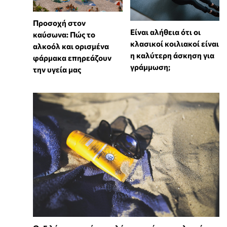
Προσοχή στον
Είναι αλήθεια ότι οι
καύσωνα: Πώς το
κλασικοί κοιλιακοί είναι
αλκοόλ και ορισμένα
η καλύτερη άσκηση για
φάρμακα επηρεάζουν
γράμμωση;
την υγεία μας