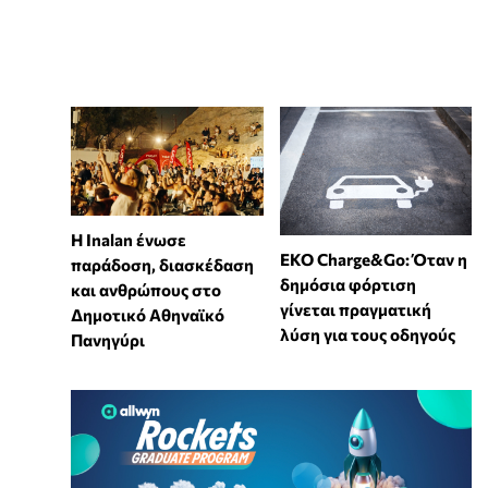
Η Inalan ένωσε
EKO Charge&Go: Όταν η
παράδοση, διασκέδαση
δημόσια φόρτιση
και ανθρώπους στο
γίνεται πραγματική
Δημοτικό Αθηναϊκό
λύση για τους οδηγούς
Πανηγύρι