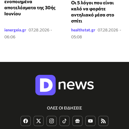
ενοποιημένα
Οι 5 λόγοι που είναι
αποτελέσματα της 30ής
καλό να φοράτε
Ιουνίου
αντηλιακό μέσα στο
σπίτι
ienergeia.gr
07.28.2026 -
healthstat.gr
07.28.2026 -
06:06
05:08
ΟΛΕΣ ΟΙ ΕΙΔΗΣΕΙΣ