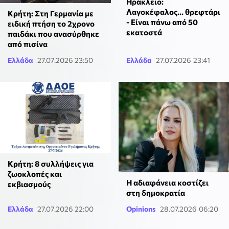
Ηράκλειο:
Λαγοκέφαλος… θρεφτάρι
Κρήτη: Στη Γερμανία με
- Είναι πάνω από 50
ειδική πτήση το 2χρονο
εκατοστά
παιδάκι που ανασύρθηκε
από πισίνα
Ελλάδα
27.07.2026 23:50
Ελλάδα
27.07.2026 23:41
Κρήτη: 8 συλλήψεις για
ζωοκλοπές και
Η αδιαφάνεια κοστίζει
εκβιασμούς
στη δημοκρατία
Ελλάδα
27.07.2026 22:00
Opinions
28.07.2026 06:20