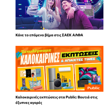
Κάνε το επόμενο βήμα στις ΣΑΕΚ ΑΛΦΑ
Καλοκαιρινές εκπτώσεις στα Public: Βουτιά στις
έξυπνες αγορές