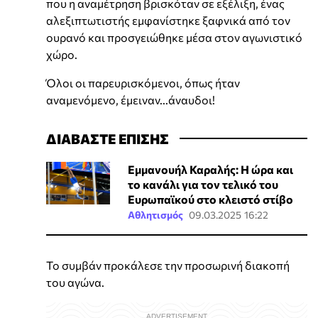
που η αναμέτρηση βρισκόταν σε εξέλιξη, ένας
αλεξιπτωτιστής εμφανίστηκε ξαφνικά από τον
ουρανό και προσγειώθηκε μέσα στον αγωνιστικό
χώρο.
Όλοι οι παρευρισκόμενοι, όπως ήταν
αναμενόμενο, έμειναν...άναυδοι!
ΔΙΑΒΑΣΤΕ ΕΠΙΣΗΣ
Εμμανουήλ Καραλής: Η ώρα και
το κανάλι για τον τελικό του
Ευρωπαϊκού στο κλειστό στίβο
Αθλητισμός
09.03.2025 16:22
Το συμβάν προκάλεσε την προσωρινή διακοπή
του αγώνα.