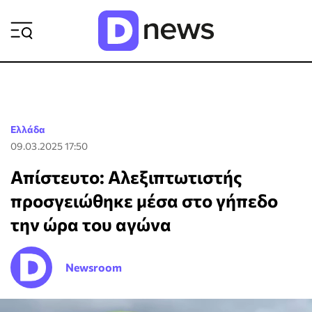
ΡΟΗ ΕΙΔΗΣΕΩΝ
Ελλάδα
09.03.2025 17:50
Απίστευτο: Αλεξιπτωτιστής
προσγειώθηκε μέσα στο γήπεδο
την ώρα του αγώνα
Newsroom