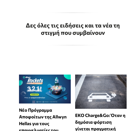
Δες όλες τις ειδήσεις και τα νέα τη
στιγμή που συμβαίνουν
Νέο Πρόγραμμα
EKO Charge&Go: Όταν η
Αποφοίτων της Allwyn
δημόσια φόρτιση
Hellas για τους
γίνεται πραγματική
επαγγελματίες του