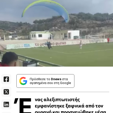
Πρόσθεσε το
Dnews
στα
αγαπημένα σου στη Google
Έ
νας αλεξιπτωτιστής
εμφανίστηκε ξαφνικά από τον
ουρανό και προσγειώθηκε μέσα