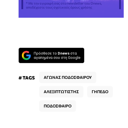
* Με την εγγραφή σας στο newsletter του Dnews,
αποδέχεστε τους σχετικούς όρους χρήσης
Πρόσθεσε το
Dnews
στα
αγαπημένα σου στη Google
# TAGS
ΑΓΩΝΑΣ ΠΟΔΟΣΦΑΙΡΟΥ
ΑΛΕΞΙΠΤΩΤΙΣΤΗΣ
ΓΗΠΕΔΟ
ΠΟΔΟΣΦΑΙΡΟ