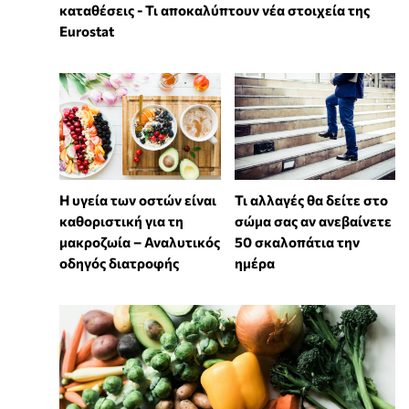
καταθέσεις - Τι αποκαλύπτουν νέα στοιχεία της
Eurostat
Η υγεία των οστών είναι
Τι αλλαγές θα δείτε στο
καθοριστική για τη
σώμα σας αν ανεβαίνετε
μακροζωία – Αναλυτικός
50 σκαλοπάτια την
οδηγός διατροφής
ημέρα