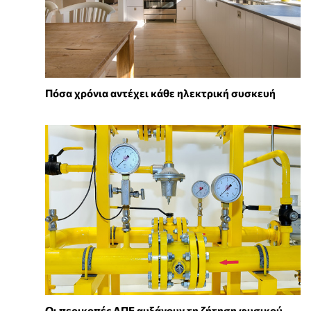
Πόσα χρόνια αντέχει κάθε ηλεκτρική συσκευή
Οι περικοπές ΑΠΕ αυξάνουν τη ζήτηση φυσικού