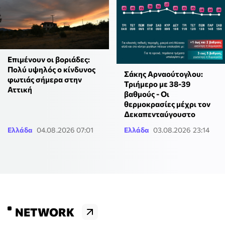
Επιμένουν οι βοριάδες:
Πολύ υψηλός ο κίνδυνος
Σάκης Αρναούτογλου:
φωτιάς σήμερα στην
Τριήμερο με 38-39
Αττική
βαθμούς - Οι
θερμοκρασίες μέχρι τον
Δεκαπενταύγουστο
Ελλάδα
04.08.2026 07:01
Ελλάδα
03.08.2026 23:14
NETWORK