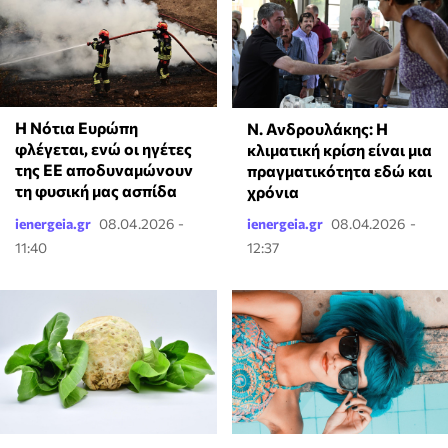
Η Νότια Ευρώπη
Ν. Ανδρουλάκης: Η
φλέγεται, ενώ οι ηγέτες
κλιματική κρίση είναι μια
της ΕΕ αποδυναμώνουν
πραγματικότητα εδώ και
τη φυσική μας ασπίδα
χρόνια
ienergeia.gr
08.04.2026 -
ienergeia.gr
08.04.2026 -
11:40
12:37