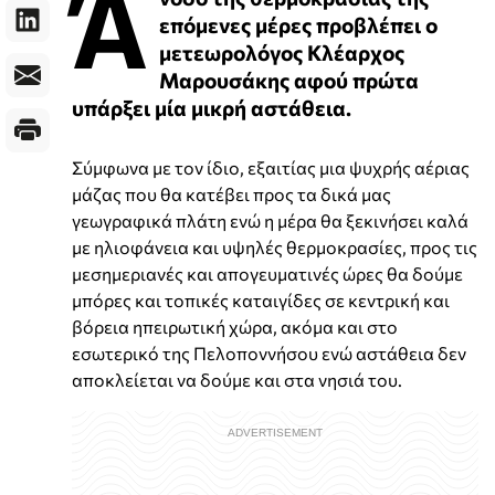
Ά
επόμενες μέρες προβλέπει ο
μετεωρολόγος Κλέαρχος
Μαρουσάκης αφού πρώτα
υπάρξει μία μικρή αστάθεια.
Σύμφωνα με τον ίδιο, εξαιτίας μια ψυχρής αέριας
μάζας που θα κατέβει προς τα δικά μας
γεωγραφικά πλάτη ενώ η μέρα θα ξεκινήσει καλά
με ηλιοφάνεια και υψηλές θερμοκρασίες, προς τις
μεσημεριανές και απογευματινές ώρες θα δούμε
μπόρες και τοπικές καταιγίδες σε κεντρική και
βόρεια ηπειρωτική χώρα, ακόμα και στο
εσωτερικό της Πελοποννήσου ενώ αστάθεια δεν
αποκλείεται να δούμε και στα νησιά του.