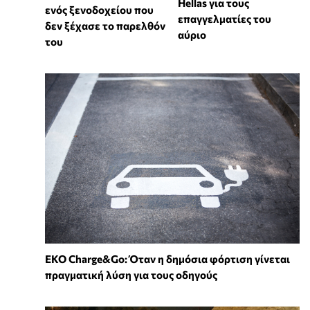
Hellas για τους
ενός ξενοδοχείου που
επαγγελματίες του
δεν ξέχασε το παρελθόν
αύριο
του
EKO Charge&Go: Όταν η δημόσια φόρτιση γίνεται
πραγματική λύση για τους οδηγούς