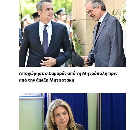
Αποχώρησε ο Σαμαράς από τη Μητρόπολη πριν
από την άφιξη Μητσοτάκη