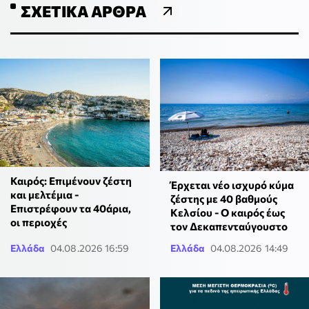
ΣΧΕΤΙΚΆ ΆΡΘΡΑ
Καιρός: Επιμένουν ζέστη
Έρχεται νέο ισχυρό κύμα
και μελτέμια -
ζέστης με 40 βαθμούς
Επιστρέφουν τα 40άρια,
Κελσίου - Ο καιρός έως
οι περιοχές
τον Δεκαπενταύγουστο
Ελλάδα
04.08.2026 16:59
Ελλάδα
04.08.2026 14:49