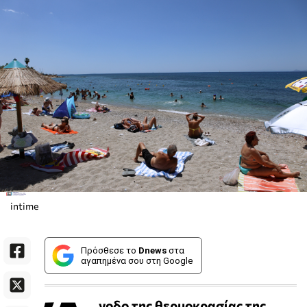
intime
Πρόσθεσε το
Dnews
στα
αγαπημένα σου στη Google
νοδο της θερμοκρασίας της