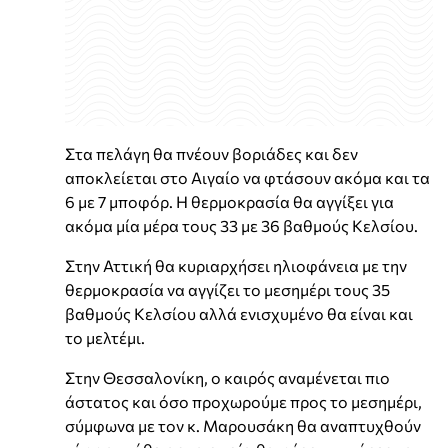
Στα πελάγη θα πνέουν βοριάδες και δεν
αποκλείεται στο Αιγαίο να φτάσουν ακόμα και τα
6 με 7 μποφόρ. Η θερμοκρασία θα αγγίξει για
ακόμα μία μέρα τους 33 με 36 βαθμούς Κελσίου.
Στην Αττική θα κυριαρχήσει ηλιοφάνεια με την
θερμοκρασία να αγγίζει το μεσημέρι τους 35
βαθμούς Κελσίου αλλά ενισχυμένο θα είναι και
το μελτέμι.
Στην Θεσσαλονίκη, ο καιρός αναμένεται πιο
άστατος και όσο προχωρούμε προς το μεσημέρι,
σύμφωνα με τον κ. Μαρουσάκη θα αναπτυχθούν