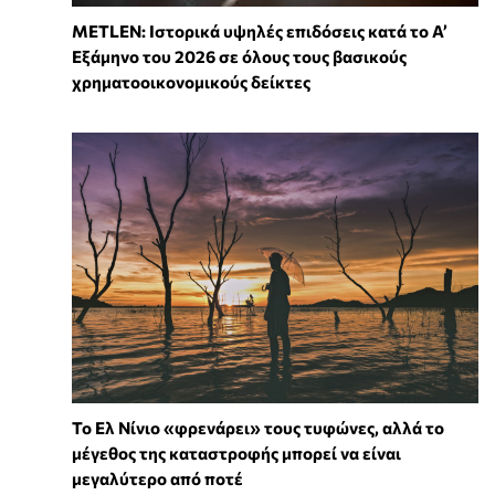
METLEN: Ιστορικά υψηλές επιδόσεις κατά το Α’
Εξάμηνο του 2026 σε όλους τους βασικούς
χρηματοοικονομικούς δείκτες
Το Ελ Νίνιο «φρενάρει» τους τυφώνες, αλλά το
μέγεθος της καταστροφής μπορεί να είναι
μεγαλύτερο από ποτέ