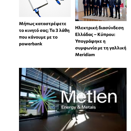
Μήπως καταστρέφετε
Ηλεκτρική διασύνδεση
το κινητό σας; Τα 3 λάθη
Ελλάδας – Κύπρου:
που κάνουμε με το
Υπογράφηκε η
powerbank
συμφωνία με τη γαλλική
Meridiam