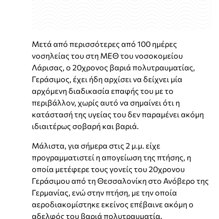
Μετά από περισσότερες από 100 ημέρες
νοσηλείας του στη ΜΕΘ του νοσοκομείου
Λάρισας, ο 20χρονος βαριά πολυτραυματίας,
Γεράσιμος, έχει ήδη αρχίσει να δείχνει μία
αρχόμενη διαδικασία επαφής του με το
περιβάλλον, χωρίς αυτό να σημαίνει ότι η
κατάστασή της υγείας του δεν παραμένει ακόμη
ιδιαιτέρως σοβαρή και βαριά.
Μάλιστα, για σήμερα στις 2 μ.μ. είχε
προγραμματιστεί η απογείωση της πτήσης, η
οποία μετέφερε τους γονείς του 20χρονου
Γεράσιμου από τη Θεσσαλονίκη στο Ανόβερο της
Γερμανίας, ενώ στην πτήση, με την οποία
αεροδιακομίστηκε εκείνος επέβαινε ακόμη ο
αδελφός του βαριά πολυτραυματία.