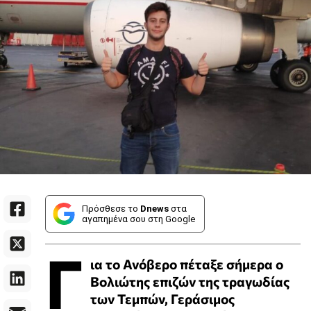
Πρόσθεσε το
Dnews
στα
αγαπημένα σου στη Google
Γ
ια το Ανόβερο πέταξε σήμερα ο
Βολιώτης επιζών της τραγωδίας
των Τεμπών, Γεράσιμος