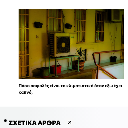
Πόσο ασφαλές είναι το κλιματιστικό όταν έξω έχει
καπνό;
ΣΧΕΤΙΚΆ ΆΡΘΡΑ