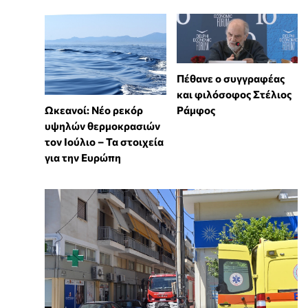
Πέθανε ο συγγραφέας
και φιλόσοφος Στέλιος
Ωκεανοί: Νέο ρεκόρ
Ράμφος
υψηλών θερμοκρασιών
τον Ιούλιο – Τα στοιχεία
για την Ευρώπη