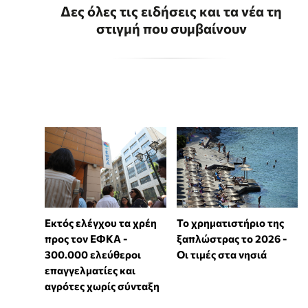
Δες όλες τις ειδήσεις και τα νέα τη
στιγμή που συμβαίνουν
Εκτός ελέγχου τα χρέη
Το χρηματιστήριο της
προς τον ΕΦΚΑ -
ξαπλώστρας το 2026 -
300.000 ελεύθεροι
Οι τιμές στα νησιά
επαγγελματίες και
αγρότες χωρίς σύνταξη