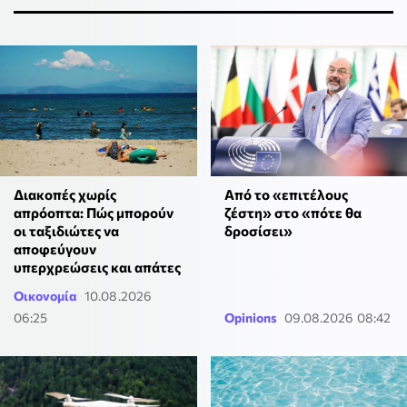
Διακοπές χωρίς
Από το «επιτέλους
απρόοπτα: Πώς μπορούν
ζέστη» στο «πότε θα
οι ταξιδιώτες να
δροσίσει»
αποφεύγουν
υπερχρεώσεις και απάτες
Οικονομία
10.08.2026
06:25
Opinions
09.08.2026 08:42