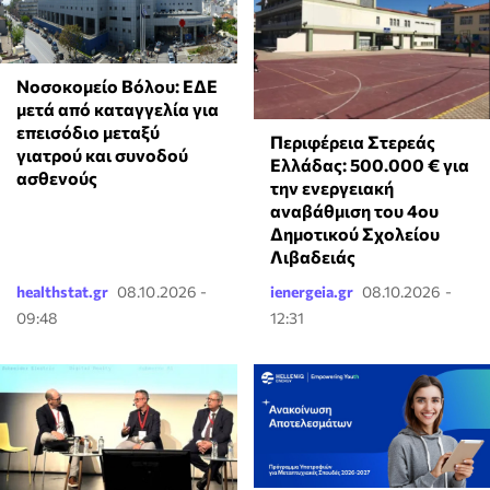
Νοσοκομείο Βόλου: ΕΔΕ
μετά από καταγγελία για
επεισόδιο μεταξύ
Περιφέρεια Στερεάς
γιατρού και συνοδού
Ελλάδας: 500.000 € για
ασθενούς
την ενεργειακή
αναβάθμιση του 4ου
Δημοτικού Σχολείου
Λιβαδειάς
healthstat.gr
08.10.2026 -
ienergeia.gr
08.10.2026 -
09:48
12:31