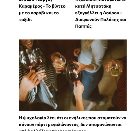
Καραμέρος - Το βίντεο
κατά Μητσοτάκη
με το καράβι και το
εξαγγέλλει η Δούρου -
ταξίδι
Διαφωνούν Πολάκης και
Παππάς
Η ψυχολογία λέει ότι οι ενήλικες που σταματούν να
κάνουν πάρτι μεγαλώνοντας, δεν απομονώνονται