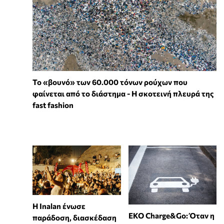
Το «βουνό» των 60.000 τόνων ρούχων που
φαίνεται από το διάστημα - Η σκοτεινή πλευρά της
fast fashion
Η Inalan ένωσε
EKO Charge&Go: Όταν η
παράδοση, διασκέδαση