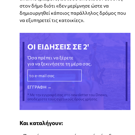
στον δήμο διότι «δεν μερίμνησε ώστε να
δημιουργηθεί κάποιος παράλληλος δρόμος που
να εξυπηρετεί τις κατοικίες».
ΟΙ ΕΙΔΗΣΕΙΣ ΣΕ 2'
Όσα πρέπει να ξέρετε
για να ξεκινήσετε τη μέρα σας.
* Με την εγγραφή σας στο newsletter του Dnews,
αποδέχεστε τους σχετικούς όρους χρήσης
Και καταλήγουν: