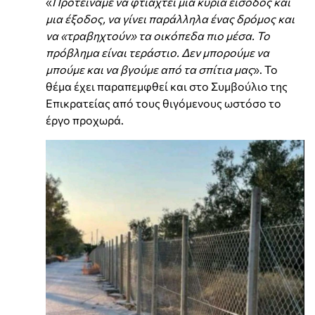
«
Προτείναμε να φτιαχτεί μια κυρία είσοδος και
μια έξοδος, να γίνει παράλληλα ένας δρόμος και
να «τραβηχτούν» τα οικόπεδα πιο μέσα. Το
πρόβλημα είναι τεράστιο. Δεν μπορούμε να
μπούμε και να βγούμε από τα σπίτια μας
». Το
θέμα έχει παραπεμφθεί και στο Συμβούλιο της
Επικρατείας από τους θιγόμενους ωστόσο το
έργο προχωρά.