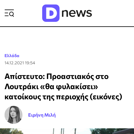
ΡΟΗ ΕΙΔΗΣΕΩΝ
Ελλάδα
14.12.2021 19:54
Απίστευτο: Προαστιακός στο
Λουτράκι «θα φυλακίσει»
κατοίκους της περιοχής (εικόνες)
Ειρήνη Μιλή