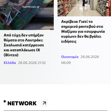
Ακρίβεια: Γιατί το
σημερινό ραντεβού στο
Μαξίμου για «συμφωνία
Από τύχη δεν υπήρξαν
κυρίων» δεν θα βγάλει
θύματα στο Λουτράκι:
ειδήσεις
Σκαλωσιά κατέρρευσε
και καταπλάκωσε ΙΧ
(Βίντεο)
Οικονομία
29.06.2026
Ελλάδα
28.06.2026 21:32
06:09
NETWORK