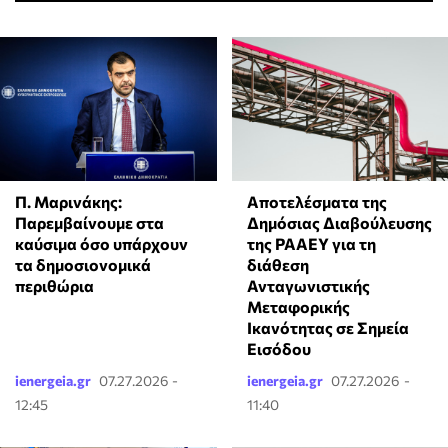
Π. Μαρινάκης:
Αποτελέσματα της
Παρεμβαίνουμε στα
Δημόσιας Διαβούλευσης
καύσιμα όσο υπάρχουν
της ΡΑΑΕΥ για τη
τα δημοσιονομικά
διάθεση
περιθώρια
Ανταγωνιστικής
Μεταφορικής
Ικανότητας σε Σημεία
Εισόδου
ienergeia.gr
07.27.2026 -
ienergeia.gr
07.27.2026 -
12:45
11:40