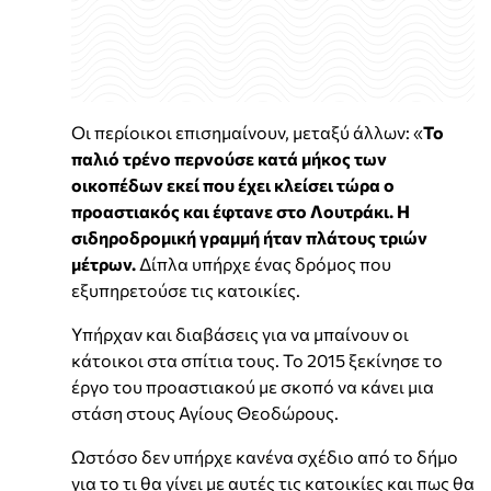
Οι περίοικοι επισημαίνουν, μεταξύ άλλων: «
Το
παλιό τρένο περνούσε κατά μήκος των
οικοπέδων εκεί που έχει κλείσει τώρα ο
προαστιακός και έφτανε στο Λουτράκι. Η
σιδηροδρομική γραμμή ήταν πλάτους τριών
μέτρων.
Δίπλα υπήρχε ένας δρόμος που
εξυπηρετούσε τις κατοικίες.
Υπήρχαν και διαβάσεις για να μπαίνουν οι
κάτοικοι στα σπίτια τους. Το 2015 ξεκίνησε το
έργο του προαστιακού με σκοπό να κάνει μια
στάση στους Αγίους Θεoδώρους.
Ωστόσο δεν υπήρχε κανένα σχέδιο από το δήμο
για το τι θα γίνει με αυτές τις κατοικίες και πως θα