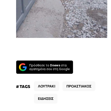
Πρόσθεσε το
Dnews
στα
αγαπημένα σου στη Google
# TAGS
ΛΟΥΤΡΑΚΙ
ΠΡΟΑΣΤΙΑΚΟΣ
ΕΙΔΗΣΕΙΣ