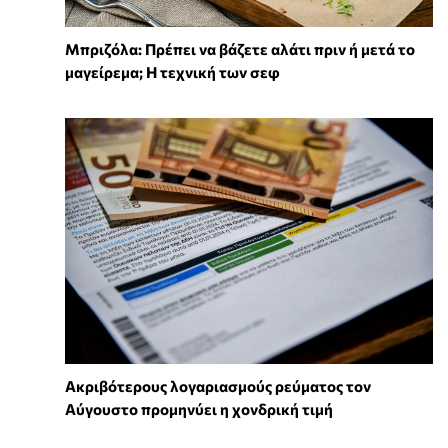
Μπριζόλα: Πρέπει να βάζετε αλάτι πριν ή μετά το
μαγείρεμα; Η τεχνική των σεφ
Ακριβότερους λογαριασμούς ρεύματος τον
Αύγουστο προμηνύει η χονδρική τιμή