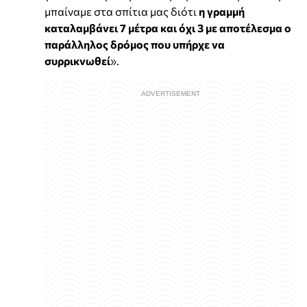
μπαίναμε στα σπίτια μας διότι
η γραμμή
καταλαμβάνει 7 μέτρα και όχι 3 με αποτέλεσμα ο
παράλληλος δρόμος που υπήρχε να
συρρικνωθεί
».