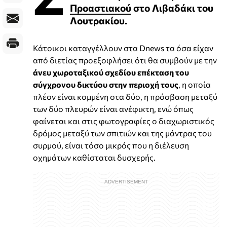
Προαστιακού
στο Λιβαδάκι του
Λουτρακίου.
Κάτοικοι καταγγέλλουν στα Dnews τα όσα είχαν
από διετίας προεξοφλήσει ότι θα συμβούν με την
άνευ χωροταξικού σχεδίου επέκταση του
σύγχρονου δικτύου στην περιοχή τους
, η οποία
πλέον είναι κομμένη στα δύο, η πρόσβαση μεταξύ
των δύο πλευρών είναι ανέφικτη, ενώ όπως
φαίνεται και στις φωτογραφίες ο διαχωριστικός
δρόμος μεταξύ των σπιτιών και της μάντρας του
συρμού, είναι τόσο μικρός που η διέλευση
οχημάτων καθίσταται δυσχερής.