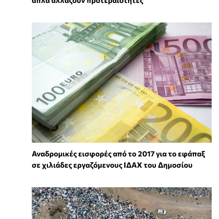
απλά αλλάζουν προτεραιότητες
Αναδρομικές εισφορές από το 2017 για το εφάπαξ
σε χιλιάδες εργαζόμενους ΙΔΑΧ του Δημοσίου