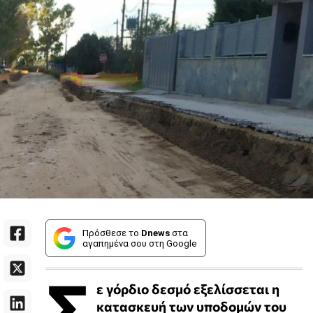
Πρόσθεσε το
Dnews
στα
αγαπημένα σου στη Google
Σ
ε γόρδιο δεσμό εξελίσσεται η
κατασκευή των υποδομών του