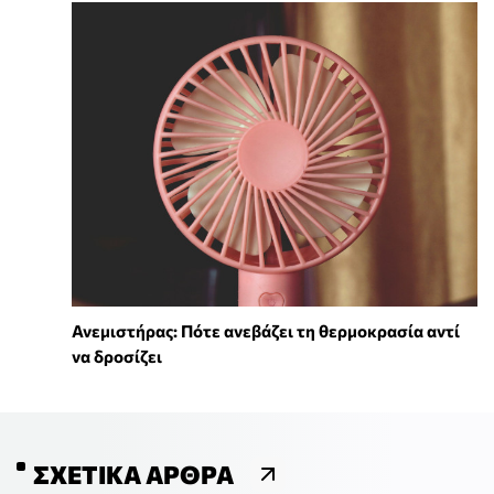
Ανεμιστήρας: Πότε ανεβάζει τη θερμοκρασία αντί
να δροσίζει
ΣΧΕΤΙΚΆ ΆΡΘΡΑ