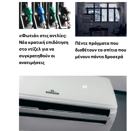
«Φωτιά» στις αντλίες:
Νέα κρατική επιδότηση
Πέντε πράγματα που
στο ντίζελ για να
διαθέτουν τα σπίτια που
συγκρατηθούν οι
μένουν πάντα δροσερά
ανατιμήσεις