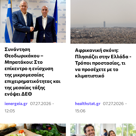
Συνάντηση
Αφρικανική σκόνη:
Θεοδωρικάκου –
Πλησιάζει στην Ελλάδα -
Μπρατάκου: Στο
Τρόποι προστασίας, τι
επίκεντρο η ενίσχυση
να προσέχετε με το
της μικρομεσαίας
κλιματιστικό
επιχειρηματικότητας και
της μεσαίας τάξης
ενόψει ΔΕΘ
ienergeia.gr
07.27.2026 -
healthstat.gr
07.27.2026 -
12:05
15:06