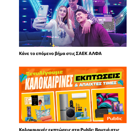
Κάνε το επόμενο βήμα στις ΣΑΕΚ ΑΛΦΑ
Καλοκαιρινές εκπτώσεις στα Public: Βουτιά στις