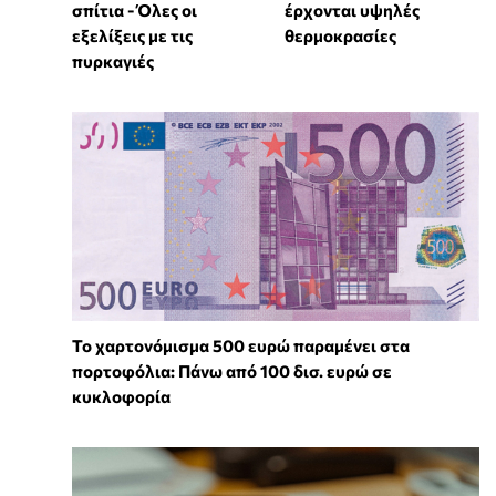
σπίτια - Όλες οι
έρχονται υψηλές
εξελίξεις με τις
θερμοκρασίες
πυρκαγιές
Το χαρτονόμισμα 500 ευρώ παραμένει στα
πορτοφόλια: Πάνω από 100 δισ. ευρώ σε
κυκλοφορία