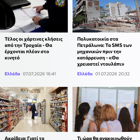
Τέλος οι χάρτινες κλήσεις
Πολυκατοικία στα
από την Τροχαία - Θα
Πετράλωνα: Τα SMS των
έρχονται πλέον στο
μηχανικών πριν την
κινητό
κατάρρευση - «Θα
χρειαστεί ντουλάπι»
Ελλάδα
07.07.2026 16:41
Ελλάδα
01.07.2026 20:32
Ακρίβεια: Γιατί το
Τι ώρα θα ανακοινωθούν