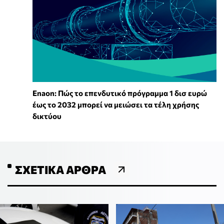
Enaon: Πώς το επενδυτικό πρόγραμμα 1 δισ ευρώ
έως το 2032 μπορεί να μειώσει τα τέλη χρήσης
δικτύου
ΣΧΕΤΙΚΆ ΆΡΘΡΑ