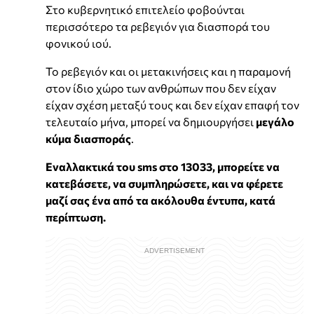
Στο κυβερνητικό επιτελείο φοβούνται
περισσότερο τα ρεβεγιόν για διασπορά του
φονικού ιού.
Το ρεβεγιόν και οι μετακινήσεις και η παραμονή
στον ίδιο χώρο των ανθρώπων που δεν είχαν
είχαν σχέση μεταξύ τους και δεν είχαν επαφή τον
τελευταίο μήνα, μπορεί να δημιουργήσει
μεγάλο
κύμα διασποράς
.
Εναλλακτικά του sms στο 13033, μπορείτε να
κατεβάσετε, να συμπληρώσετε, και να φέρετε
μαζί σας ένα από τα ακόλουθα έντυπα, κατά
περίπτωση.