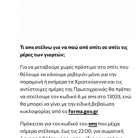
Τι sms στέλνω για να παώ από σπίτι σε σπίτι τις
μέρες των γιορτών;
Για να μεταβούμε χωρίς πρόστιμο στο σπίτι που
θέλουμε να κάνουμε ρεβεγιόν μόνο για την
παραμονή ή ανήμερα τα Χριστούγεννα και τις
αντίστοιχες ημέρες της Πρωτοχρονιάς θα πρέπει
να στείλουμε τον κωδικό 6 με sms στο 13033, ενώ
θα μπορεί να γίνει με την ειδική βεβαίωση
κυκλοφορίας από το
forma.gov.gr
Πρόκειται για τον κωδικό του
sms
που μέχρι
σήμερα στέλναμε, έως τις 22:00, για σωματική