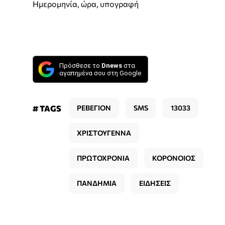
Ημερομηνία, ώρα, υπογραφή
Πρόσθεσε το
Dnews
στα
αγαπημένα σου στη Google
# TAGS
ΡΕΒΕΓΙΟΝ
SMS
13033
ΧΡΙΣΤΟΥΓΕΝΝΑ
ΠΡΩΤΟΧΡΟΝΙΑ
ΚΟΡΟΝΟΙΟΣ
ΠΑΝΔΗΜΙΑ
ΕΙΔΗΣΕΙΣ