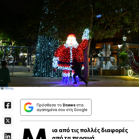
Πρόσθεσε το
Dnews
στα
αγαπημένα σου στη Google
Μ
ια από τις πολλές διαφορές
από τα περσινά