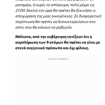
μεσημέρι, ή νωρίς το απόγευμα, πολύ μέχρι τις
21:00. Εκείνη την ώρα θα πρέπει θα ξεκινήσει η
αποχώρηση της μιας οικογένειας. Σε διαφορετική
περίπτωση θα πρέπει να διανυκτερεύσουν στο
σπίτι που θα κάνουν το ρεβεγιόν.
Μάλιστα, από την κυβέρνηση τονίζουν ότι η
συμπλήρωση των 9 ατόμων θα πρέπει να γίνει με
στενά συγγενικά πρόσωπα και όχι φίλους.