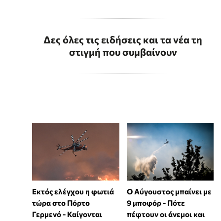
Δες όλες τις ειδήσεις και τα νέα τη
στιγμή που συμβαίνουν
Εκτός ελέγχου η φωτιά
Ο Αύγουστος μπαίνει με
τώρα στο Πόρτο
9 μποφόρ - Πότε
Γερμενό - Καίγονται
πέφτουν οι άνεμοι και