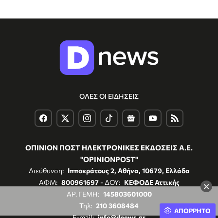
ΟΛΕΣ ΟΙ ΕΙΔΗΣΕΙΣ
ΟΠΙΝΙΟΝ ΠΟΣΤ ΗΛΕΚΤΡΟΝΙΚΕΣ ΕΚΔΟΣΕΙΣ Α.Ε.
"OPINIONPOST"
Διεύθυνση:
Ιπποκράτους 2, Αθήνα, 10679, Ελλάδα
ΑΦΜ:
800961697
- ΔΟΥ:
ΚΕΦΟΔΕ Αττικής
×
ΑΡ. ΓΕΜΗ:
145803601000
Τηλ:
210 3608484
ΑΠΟΡΡΗΤΟ
E-mail:
info@dnews.gr