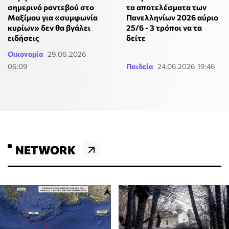
σημερινό ραντεβού στο
τα αποτελέσματα των
Μαξίμου για «συμφωνία
Πανελληνίων 2026 αύριο
κυρίων» δεν θα βγάλει
25/6 - 3 τρόποι να τα
ειδήσεις
δείτε
Οικονομία
29.06.2026
06:09
Παιδεία
24.06.2026 19:46
NETWORK