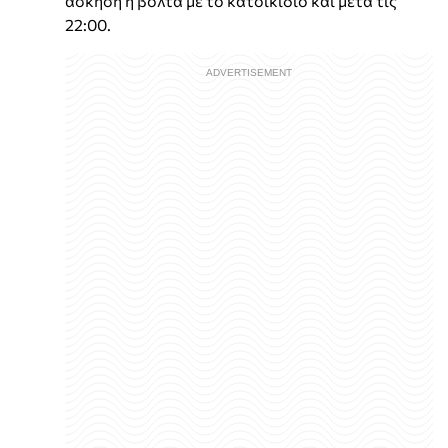
άσκηση ή βόλτα με το κατοικίδιο και μετά τις
22:00.