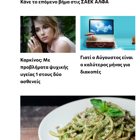
Κάνε το επόμενο βήμα στις ΣΑΕΚ ΑΛΦΑ
Γιατί ο Αύγουστος είναι
Καρκίνος: Με
ο καλύτερος μήνας για
προβλήματα ψυχικής
διακοπές
υγείας 1 στους δύο
ασθενείς