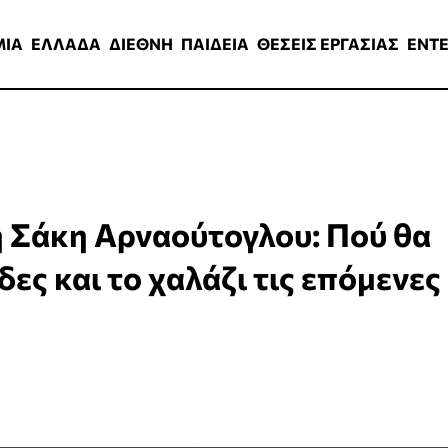
ΑΔΑ
ΔΙΕΘΝΗ
ΠΑΙΔΕΙΑ
ΘΕΣΕΙΣ ΕΡΓΑΣΙΑΣ
ENTERTAINMEN
ΜΙΑ
ΕΛΛΑΔΑ
ΔΙΕΘΝΗ
ΠΑΙΔΕΙΑ
ΘΕΣΕΙΣ ΕΡΓΑΣΙΑΣ
ENT
η Σάκη Αρναούτογλου: Πού θα
ες και το χαλάζι τις επόμενες