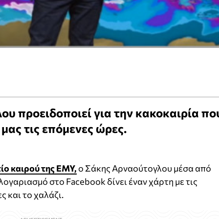
ου προειδοποιεί για την κακοκαιρία πο
 μας τις επόμενες ώρες.
ίο καιρού της ΕΜΥ,
ο Σάκης Αρναούτογλου μέσα από
ογαριασμό στο Facebook δίνει έναν χάρτη με τις
 και το χαλάζι.