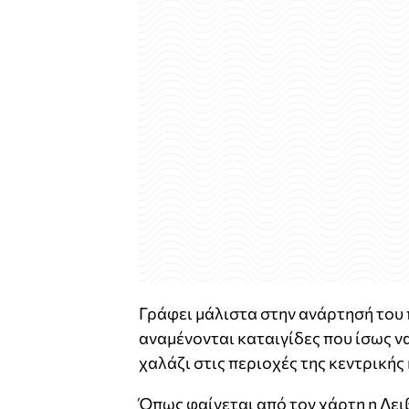
Γράφει μάλιστα στην ανάρτησή του 
αναμένονται καταιγίδες που ίσως να
χαλάζι στις περιοχές της κεντρικής
Όπως φαίνεται από τον χάρτη η Λειβα