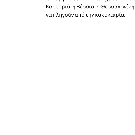
Καστοριά, η Βέροια, η Θεσσαλονίκη,
να πληγούν από την κακοκαιρία.