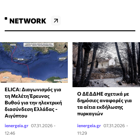
NETWORK
ELICA: Διαγωνισμός για
Ο ΔΕΔΔΗΕ σχετικά με
τη Μελέτη Έρευνας
δημόσιες αναφορές για
Βυθού για την ηλεκτρική
τα αίτια εκδήλωσης
διασύνδεση Ελλάδας -
πυρκαγιών
Αιγύπτου
ienergeia.gr
07.31.2026 -
ienergeia.gr
07.31.2026 -
12:46
11:29