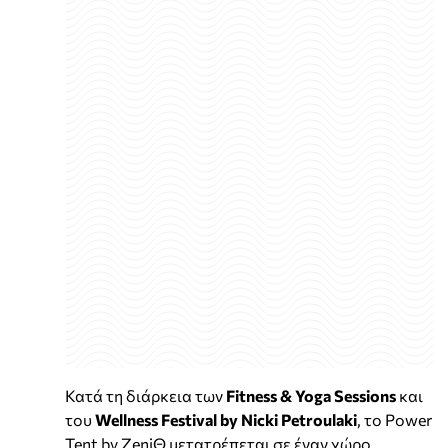
Κατά τη διάρκεια των
Fitness & Yoga Sessions
και
του
Wellness Festival by Nicki Petroulaki
, το Power
Tent by ZeniΘ μετατρέπεται σε έναν χώρο