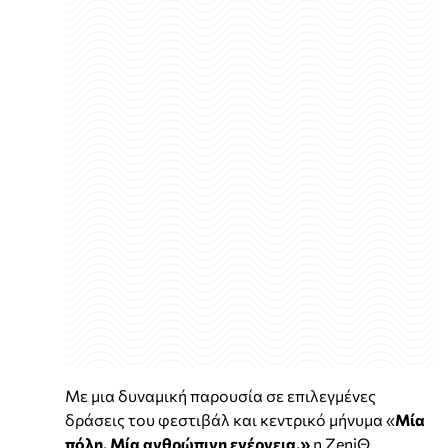
Με μια δυναμική παρουσία σε επιλεγμένες
δράσεις του φεστιβάλ και κεντρικό μήνυμα «
Μία
πόλη. Μία ανθρώπινη ενέργεια.»
η ZeniΘ