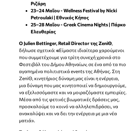
Ριζάρη
23–24 Μαΐου - Wellness Festival by Nicki
Petroulaki | Εθνικός Κήπος
25–28 Μαΐου - Greek Cinema Nights | Πάρκο
Ελευθερίας
Ο Julien Bettinger, Retail Director της ZeniΘ
,
δήλωσε σχετικά:
«
Είμαστε ιδιαίτερα χαρούμενοι
που συμμετέχουμε για τρίτη συνεχή χρονιά στο
Φεστιβάλ του Δήμου Αθηναίων, σε ένα από τα πιο
αγαπημένα πολιτιστικά events της Αθήνας. Στη
ZeniΘ, κινητήριος δύναμη μας είναι η ενέργεια,
μια δύναμη που μας κινητοποιεί να δημιουργούμε,
να εξελισσόμαστε και να μοιραζόμαστε εμπειρίες.
Μέσα από τις φετινές βιωματικές δράσεις μας,
προσκαλούμε το κοινό να αλληλεπιδράσει, να
ανακαλύψει και να δει την ενέργεια με μια νέα
ματιά».