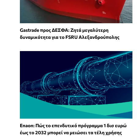
Gastrade προς ΔΕΣΦΑ: Ζητά μεγαλύτερη
δυναμικότητα για το FSRU Αλεξανδρούπολης
Enaon: Πώς το επενδυτικό πρόγραμμα 1 δισ ευρώ
έως το 2032 μπορεί να μειώσει τα τέλη χρήσης