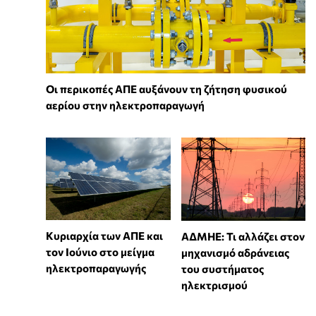
Οι περικοπές ΑΠΕ αυξάνουν τη ζήτηση φυσικού
αερίου στην ηλεκτροπαραγωγή
Κυριαρχία των ΑΠΕ και
ΑΔΜΗΕ: Τι αλλάζει στον
τον Ιούνιο στο μείγμα
μηχανισμό αδράνειας
ηλεκτροπαραγωγής
του συστήματος
ηλεκτρισμού