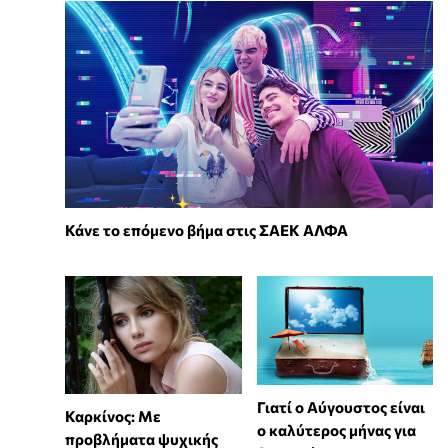
Κάνε το επόμενο βήμα στις ΣΑΕΚ ΑΛΦΑ
Γιατί ο Αύγουστος είναι
Καρκίνος: Με
ο καλύτερος μήνας για
προβλήματα ψυχικής