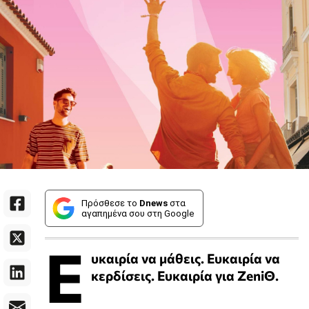
Πρόσθεσε το
Dnews
στα
αγαπημένα σου στη Google
Ε
υκαιρία να μάθεις. Ευκαιρία να
κερδίσεις. Ευκαιρία για ZeniΘ.