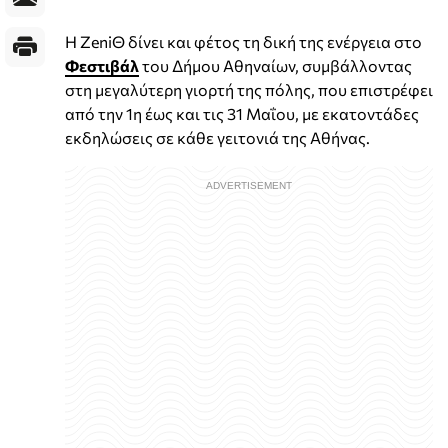
Η ZeniΘ δίνει και φέτος τη δική της ενέργεια στο
Φεστιβάλ
του Δήμου Αθηναίων, συμβάλλοντας
στη μεγαλύτερη γιορτή της πόλης, που επιστρέφει
από την 1η έως και τις 31 Μαΐου, με εκατοντάδες
εκδηλώσεις σε κάθε γειτονιά της Αθήνας.