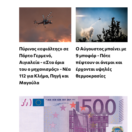
Πύρινος «εφιάλτης» σε
Ο Αύγουστος μπαίνει με
Πόρτο Γερμενό,
9 μποφόρ - Πότε
Αιγιαλεία - «Στα όρια
πέφτουν οι άνεμοι και
του ο μηχανισμός» - Νέα
έρχονται υψηλές
112 για Κλήμα, Πηγή και
θερμοκρασίες
Μαγούλα