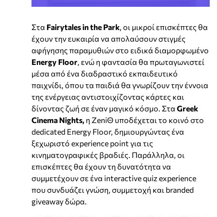
Στα
Fairytales in the Park
, οι μικροί επισκέπτες θα
έχουν την ευκαιρία να απολαύσουν στιγμές
αφήγησης παραμυθιών στο ειδικά διαμορφωμένο
Energy Floor
, ενώ η φαντασία θα πρωταγωνιστεί
μέσα από ένα διαδραστικό εκπαιδευτικό
παιχνίδι, όπου τα παιδιά θα γνωρίζουν την έννοια
της ενέργειας αντιστοιχίζοντας κάρτες και
δίνοντας ζωή σε έναν μαγικό κόσμο. Στα
Greek
Cinema Nights,
η ZeniΘ υποδέχεται το κοινό στο
dedicated Energy Floor, δημιουργώντας ένα
ξεχωριστό experience point για τις
κινηματογραφικές βραδιές. Παράλληλα, οι
επισκέπτες θα έχουν τη δυνατότητα να
συμμετέχουν σε ένα interactive quiz experience
που συνδυάζει γνώση, συμμετοχή και branded
giveaway δώρα.