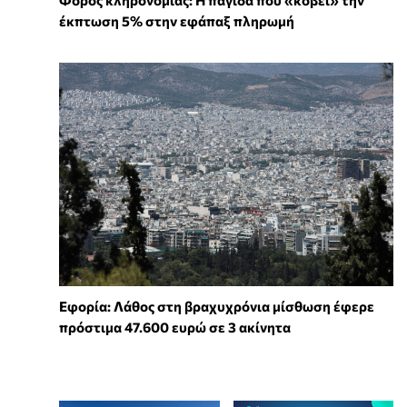
Φόρος κληρονομιάς: Η παγίδα που «κόβει» την
έκπτωση 5% στην εφάπαξ πληρωμή
Εφορία: Λάθος στη βραχυχρόνια μίσθωση έφερε
πρόστιμα 47.600 ευρώ σε 3 ακίνητα