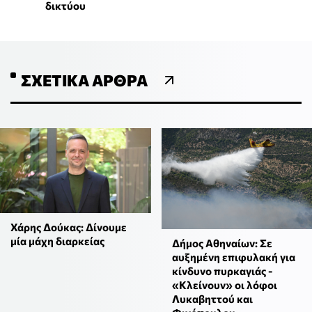
δικτύου
ΣΧΕΤΙΚΆ ΆΡΘΡΑ
Χάρης Δούκας: Δίνουμε
μία μάχη διαρκείας
Δήμος Αθηναίων: Σε
αυξημένη επιφυλακή για
κίνδυνο πυρκαγιάς -
«Κλείνουν» οι λόφοι
Λυκαβηττού και