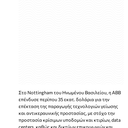
Στο Nottingham του Ηνωμένου Βασιλείου, η ABB
επένδυσε περίπου 35 εκατ. δολάρια για την
επέκταση της παραγωγής τεχνολογιών γείωσης
και αντικεραυνικής προστασίας, με στόχο την
προστασία κρίσιμων υποδομών και κτιρίων, data
centers, καθώς και δικτύων επικοινωνιών και