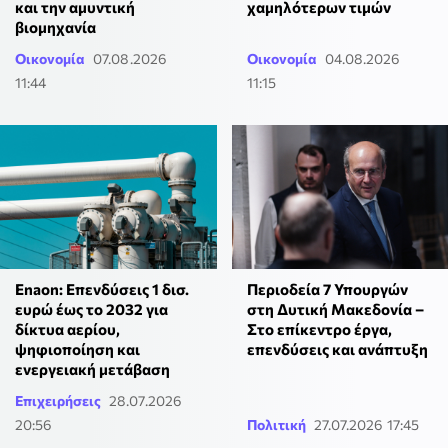
και την αμυντική
χαμηλότερων τιμών
βιομηχανία
Οικονομία
07.08.2026
Οικονομία
04.08.2026
11:44
11:15
Enaon: Επενδύσεις 1 δισ.
Περιοδεία 7 Υπουργών
ευρώ έως το 2032 για
στη Δυτική Μακεδονία –
δίκτυα αερίου,
Στο επίκεντρο έργα,
ψηφιοποίηση και
επενδύσεις και ανάπτυξη
ενεργειακή μετάβαση
Επιχειρήσεις
28.07.2026
20:56
Πολιτική
27.07.2026 17:45