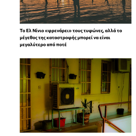
Το Ελ Νίνιο «φρενάρει» τους τυφώνες, αλλά το
μέγεθος της καταστροφής μπορεί να είναι
μεγαλύτερο από ποτέ