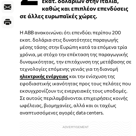
εκατ. δολαρίων στην Ιταλία,
καθώς και επιπλέον επενδύσεις
σε άλλες ευρωπαϊκές χώρες.
Η ABB ανακοινώνει ότι επενδύει περίπου 200
εκατ. δολάρια στις δυνατότητες παραγωγής
μέσης τάσης στην Ευρώπη κατά τα επόμενα τρία
χρόνια, με στόχο την επέκταση της παραγωγικής
δυναμικότητας, την επιτάχυνση της μετάβασης σε
τεχνολογίες επόμενης γενιάς για τη διανομή
ηλεκτρικής ενέργειας
και την ενίσχυση της
εφοδιαστικής ικανότητας προς τους πελάτες που
εκσυγχρονίζουν τις ενεργειακές τους υποδομές.
Σε αυτούς περιλαμβάνονται επιχειρήσεις κοινής
ωφέλειας, βιομηχανίες, αλλά και οι ταχέως
αναπτυσσόμενες αγορές data centers.