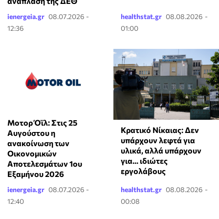
ανάπλαση της ΔΕΘ
ienergeia.gr
08.07.2026 -
healthstat.gr
08.08.2026 -
12:36
01:00
Μοτορ Όϊλ: Στις 25
Κρατικό Νίκαιας: Δεν
Αυγούστου η
υπάρχουν λεφτά για
ανακοίνωση των
υλικά, αλλά υπάρχουν
Οικονομικών
για... ιδιώτες
Αποτελεσμάτων 1ου
εργολάβους
Εξαμήνου 2026
ienergeia.gr
08.07.2026 -
healthstat.gr
08.08.2026 -
12:40
00:08