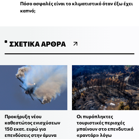
Πόσο ασφαλές είναι το κλιματιστικό όταν έξω έχει
καπνό;
ΣΧΕΤΙΚΆ ΆΡΘΡΑ
Προκήρυξη νέου
Οι πυρόπληκτες
καθεστώτος ενισχύσεων
τουριστικές περιοχές
150 εκατ. ευρώ για
μπαίνουν στο επενδυτικό
επενδύσεις στην άμυνα
«ραντάρ» λόγω