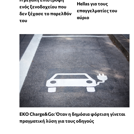
Hellas για τους
ενός ξενοδοχείου που
επαγγελματίες του
δεν ξέχασε το παρελθόν
αύριο
του
EKO Charge&Go: Όταν η δημόσια φόρτιση γίνεται
πραγματική λύση για τους οδηγούς