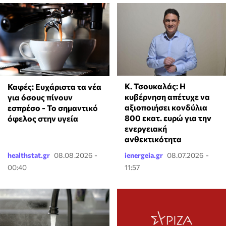
Κ. Τσουκαλάς: Η
Καφές: Ευχάριστα τα νέα
κυβέρνηση απέτυχε να
για όσους πίνουν
αξιοποιήσει κονδύλια
εσπρέσο - Το σημαντικό
800 εκατ. ευρώ για την
όφελος στην υγεία
ενεργειακή
ανθεκτικότητα
healthstat.gr
08.08.2026 -
ienergeia.gr
08.07.2026 -
00:40
11:57