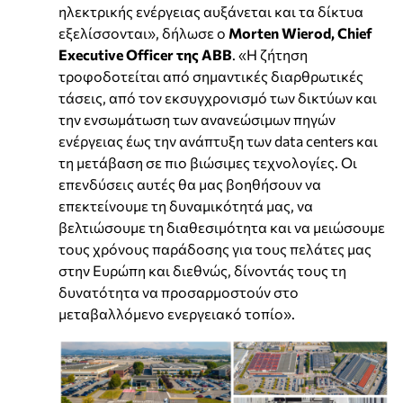
ηλεκτρικής ενέργειας αυξάνεται και τα δίκτυα
εξελίσσονται», δήλωσε ο
Morten Wierod, Chief
Executive Officer της ABB
. «Η ζήτηση
τροφοδοτείται από σημαντικές διαρθρωτικές
τάσεις, από τον εκσυγχρονισμό των δικτύων και
την ενσωμάτωση των ανανεώσιμων πηγών
ενέργειας έως την ανάπτυξη των data centers και
τη μετάβαση σε πιο βιώσιμες τεχνολογίες. Οι
επενδύσεις αυτές θα μας βοηθήσουν να
επεκτείνουμε τη δυναμικότητά μας, να
βελτιώσουμε τη διαθεσιμότητα και να μειώσουμε
τους χρόνους παράδοσης για τους πελάτες μας
στην Ευρώπη και διεθνώς, δίνοντάς τους τη
δυνατότητα να προσαρμοστούν στο
μεταβαλλόμενο ενεργειακό τοπίο».