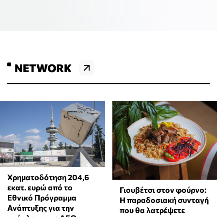
NETWORK
Χρηματοδότηση 204,6
εκατ. ευρώ από το
Γιουβέτσι στον φούρνο:
Εθνικό Πρόγραμμα
Η παραδοσιακή συνταγή
Ανάπτυξης για την
που θα λατρέψετε