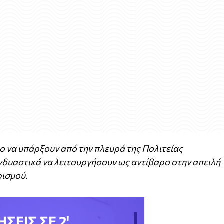
μο να υπάρξουν από την πλευρά της Πολιτείας
νδυαστικά να λειτουργήσουν ως αντίβαρο στην απειλή
ισμού.
ΗΣΕΙΣ ΣΕ 2'