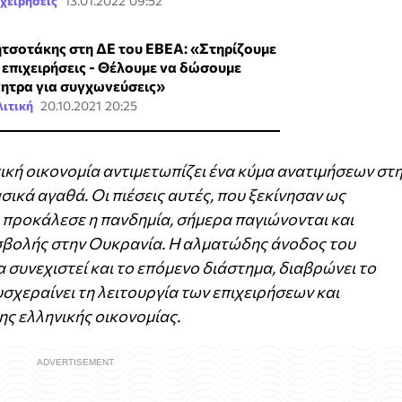
χειρήσεις
13.01.2022 09:52
τσοτάκης στη ΔΕ του ΕΒΕΑ: «Στηρίζουμε
ς επιχειρήσεις - Θέλουμε να δώσουμε
νητρα για συγχωνεύσεις»
ιτική
20.10.2021 20:25
ική οικονομία αντιμετωπίζει ένα κύμα ανατιμήσεων στ
ασικά αγαθά. Οι πιέσεις αυτές, που ξεκίνησαν ως
προκάλεσε η πανδημία, σήμερα παγιώνονται και
εισβολής στην Ουκρανία. Η αλματώδης άνοδος του
 συνεχιστεί και το επόμενο διάστημα, διαβρώνει το
σχεραίνει τη λειτουργία των επιχειρήσεων και
ης ελληνικής οικονομίας.