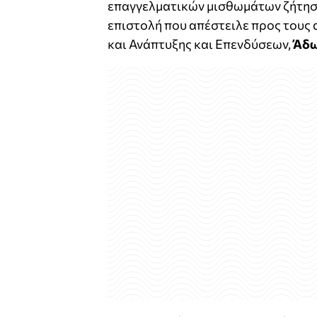
επαγγελματικών μισθωμάτων ζήτησ
επιστολή που απέστειλε προς τους
και Ανάπτυξης και Επενδύσεων,
Άδω