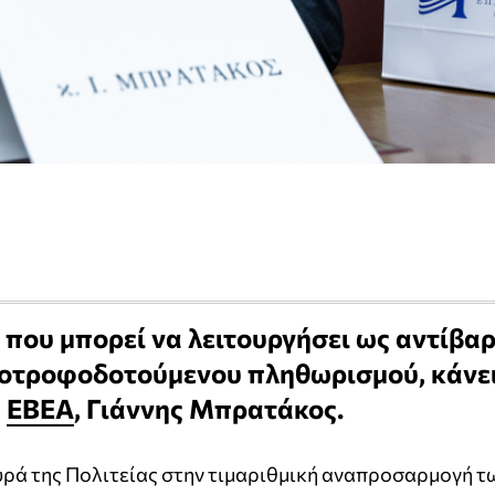
 που μπορεί να λειτουργήσει ως αντίβα
τοτροφοδοτούμενου πληθωρισμού, κάνε
υ
ΕΒΕΑ
, Γιάννης Μπρατάκος.
υρά της Πολιτείας στην τιμαριθμική αναπροσαρμογή τ