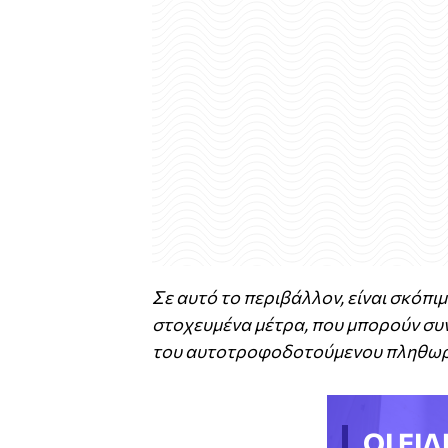
Σε αυτό το περιβάλλον, είναι σκόπι
στοχευμένα μέτρα, που μπορούν συ
του αυτοτροφοδοτούμενου πληθωρ
ΟΙ ΕΙΔ