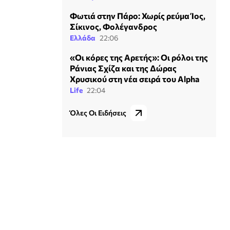
Φωτιά στην Πάρο: Χωρίς ρεύμα Ίος,
Σίκινος, Φολέγανδρος
Ελλάδα
22:06
«Οι κόρες της Αρετής»: Οι ρόλοι της
Ράνιας Σχίζα και της Δώρας
Χρυσικού στη νέα σειρά του Alpha
Life
22:04
Όλες Οι Ειδήσεις