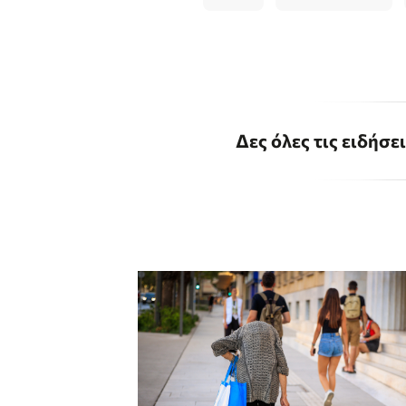
Δες όλες τις ειδήσε