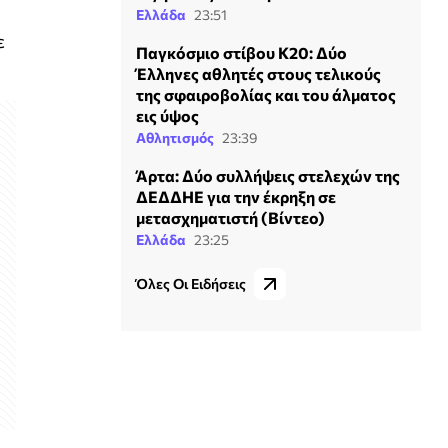
Ελλάδα
23:51
ε
Παγκόσμιο στίβου Κ20: Δύο
Έλληνες αθλητές στους τελικούς
της σφαιροβολίας και του άλματος
εις ύψος
Αθλητισμός
23:39
Άρτα: Δύο συλλήψεις στελεχών της
ΔΕΔΔΗΕ για την έκρηξη σε
μετασχηματιστή (Βίντεο)
Ελλάδα
23:25
Όλες Οι Ειδήσεις