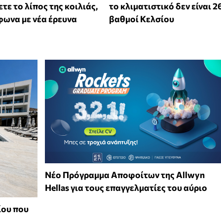
τε το λίπος της κοιλιάς,
το κλιματιστικό δεν είναι 2
ωνα με νέα έρευνα
βαθμοί Κελσίου
Νέο Πρόγραμμα Αποφοίτων της Allwyn
Hellas για τους επαγγελματίες του αύριο
ίου που