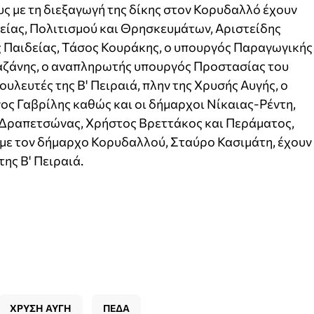
υς με τη διεξαγωγή της δίκης στον Κορυδαλλό έχουν
είας, Πολιτισμού και Θρησκευμάτων, Αριστείδης
 Παιδείας, Τάσος Κουράκης, ο υπουργός Παραγωγικής
ζάνης, ο αναπληρωτής υπουργός Προστασίας του
ουλευτές της Β' Πειραιά, πλην της Χρυσής Αυγής, ο
ος Γαβρίλης καθώς και οι δήμαρχοι Νίκαιας-Ρέντη,
-Δραπετσώνας, Χρήστος Βρεττάκος και Περάματος,
ί με τον δήμαρχο Κορυδαλλού, Σταύρο Κασιμάτη, έχουν
ης Β' Πειραιά.
ΧΡΥΣΗ ΑΥΓΗ
ΠΕΔΑ