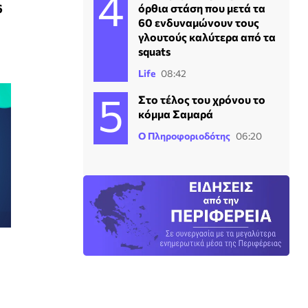
6
όρθια στάση που μετά τα
60 ενδυναμώνουν τους
γλουτούς καλύτερα από τα
squats
Life
08:42
Στο τέλος του χρόνου το
κόμμα Σαμαρά
Ο Πληροφοριοδότης
06:20