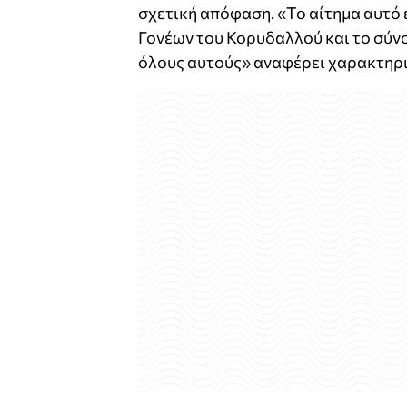
σχετική απόφαση. «Το αίτημα αυτό 
Γονέων του Κορυδαλλού και το σύνο
όλους αυτούς» αναφέρει χαρακτηρι