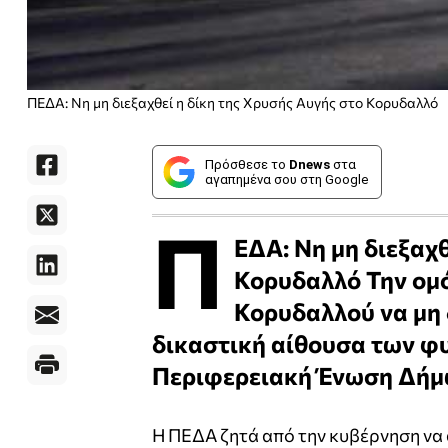
ΠΕΔΑ: Νη μη διεξαχθεί η δίκη της Χρυσής Αυγής στο Κορυδαλλό
Πρόσθεσε το
Dnews
στα
αγαπημένα σου στη Google
Π
ΕΔΑ: Νη μη διεξαχθ
Κορυδαλλό Την ομ
Κορυδαλλού να μη 
δικαστική αίθουσα των φυ
Περιφερειακή Ένωση Δήμ
Η ΠΕΔΑ ζητά από την κυβέρνηση να