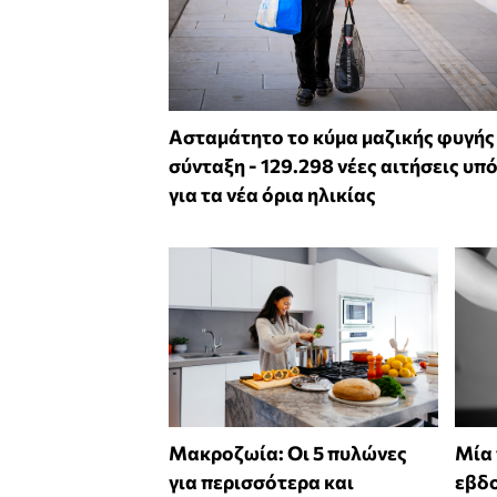
Ασταμάτητο το κύμα μαζικής φυγής
σύνταξη - 129.298 νέες αιτήσεις υπ
για τα νέα όρια ηλικίας
Mακροζωία: Οι 5 πυλώνες
Μία
για περισσότερα και
εβδο