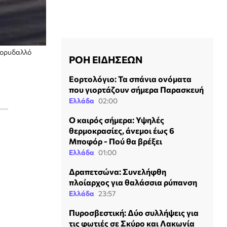
Κορυδαλλό
ΡΟΗ ΕΙΔΗΣΕΩΝ
Εορτολόγιο: Τα σπάνια ονόματα
που γιορτάζουν σήμερα Παρασκευή
Ελλάδα
02:00
Ο καιρός σήμερα: Υψηλές
θερμοκρασίες, άνεμοι έως 6
Μποφόρ - Πού θα βρέξει
Ελλάδα
01:00
Δραπετσώνα: Συνελήφθη
πλοίαρχος για θαλάσσια ρύπανση
Ελλάδα
23:57
Πυροσβεστική: Δύο συλλήψεις για
τις φωτιές σε Σκύρο και Λακωνία