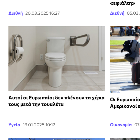
«εφιάλτη»
Διεθνή
20.03.2025 16:27
Διεθνή
05.03.
Αυτοί οι Ευρωπαίοι δεν πλένουν τα χέρια
Οι Ευρωπαίο
τους μετά την τουαλέτα
Αμερικανοί 
Υγεία
13.01.2025 10:12
Οικονομία
07