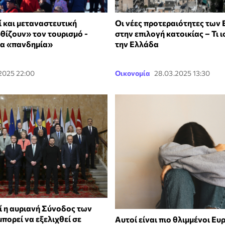
 και μεταναστευτική
Οι νέες προτεραιότητες των
θίζουν» τον τουρισμό -
στην επιλογή κατοικίας – Τι ι
έα «πανδημία»
την Ελλάδα
2025 22:00
Οικονομία
28.03.2025 13:30
ατί η αυριανή Σύνοδος των
πορεί να εξελιχθεί σε
Αυτοί είναι πιο θλιμμένοι Ευ