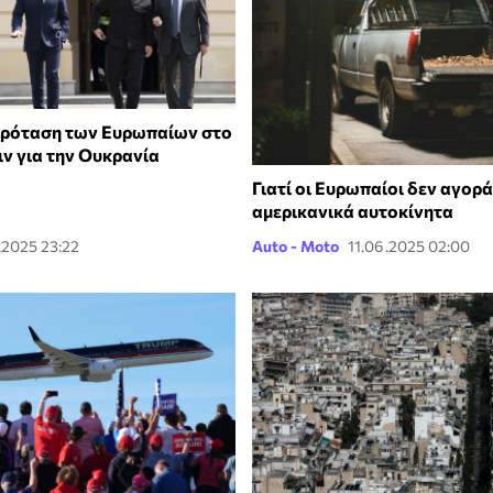
πρόταση των Ευρωπαίων στο
ιν για την Ουκρανία
Γιατί οι Ευρωπαίοι δεν αγορ
αμερικανικά αυτοκίνητα
.2025 23:22
Auto - Moto
11.06.2025 02:00