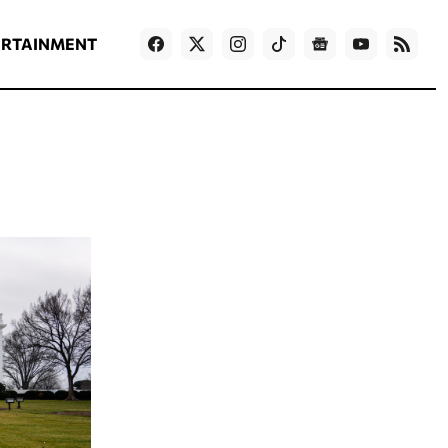
ΡΟΗ ΕΙΔΗΣΕΩΝ
T
NEWS IN ENGLISH
Games
ERTAINMENT