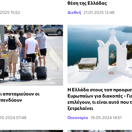
θέση της Ελλάδας
2025 15:52
Διεθνή
21.01.2025 12:48
Η Ελλάδα στους τοπ προορι
ι αποταμιεύουν οι
Ευρωπαίων για διακοπές - Γι
επενδύουν
επιλέγουν, τι είναι αυτό που 
ξετρελαίνει
.10.2024 07:48
Οικονομία
19.05.2024 14:51