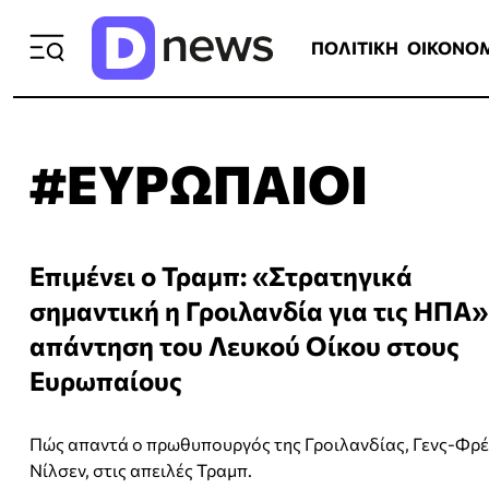
ΠΟΛΙΤΙΚΗ
ΟΙΚΟΝΟΜΙΑ
ΕΛΛ
ΠΟΛΙΤΙΚΗ
ΟΙΚΟΝΟ
#ΕΥΡΩΠΑΙΟΙ
Επιμένει ο Τραμπ: «Στρατηγικά
σημαντική η Γροιλανδία για τις ΗΠΑ»
απάντηση του Λευκού Οίκου στους
Ευρωπαίους
Πώς απαντά ο πρωθυπουργός της Γροιλανδίας, Γενς-Φρέ
Νίλσεν, στις απειλές Τραμπ.