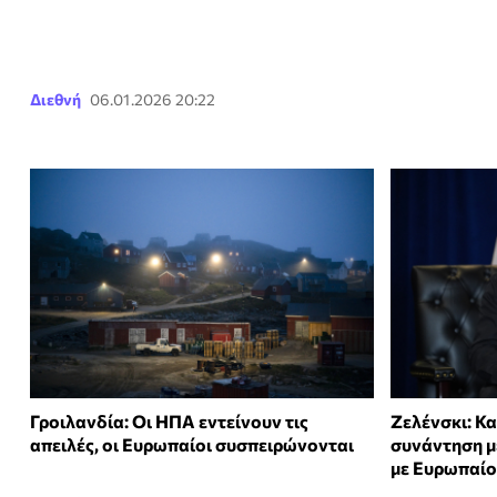
Διεθνή
06.01.2026 20:22
Γροιλανδία: Οι ΗΠΑ εντείνουν τις
Ζελένσκι: Κ
απειλές, οι Ευρωπαίοι συσπειρώνονται
συνάντηση με
με Ευρωπαίο