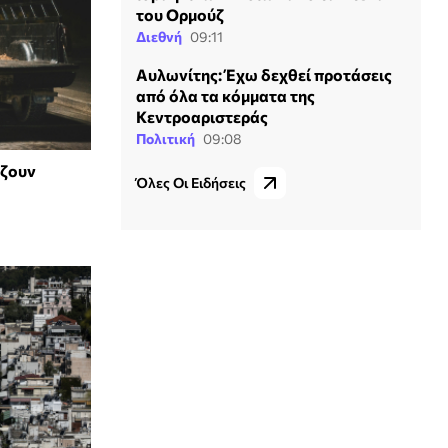
του Ορμούζ
Διεθνή
09:11
Αυλωνίτης: Έχω δεχθεί προτάσεις
από όλα τα κόμματα της
Κεντροαριστεράς
Πολιτική
09:08
άζουν
Όλες Οι Ειδήσεις