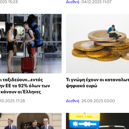
2025 15:28
Διεθνή
04.12.2025 11:07
 ταξιδεύουν...εντός
Τι γνώμη έχουν οι καταναλωτ
ην ΕΕ το 92% όλων των
ψηφιακό ευρώ
ι κάνουν οι Έλληνες
.10.2025 17:28
Διεθνή
26.09.2025 03:00