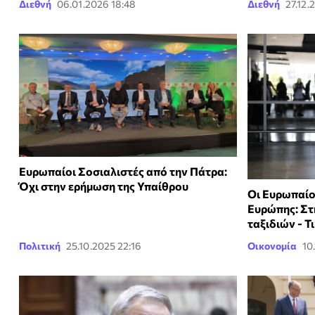
Διεθνή
06.01.2026 18:48
Διεθνή
27.12.
Ευρωπαίοι Σοσιαλιστές από την Πάτρα:
Όχι στην ερήμωση της Υπαίθρου
Οι Ευρωπαίοι
Ευρώπης: Στ
ταξιδιών - Τ
Πολιτική
25.10.2025 22:16
Οικονομία
10