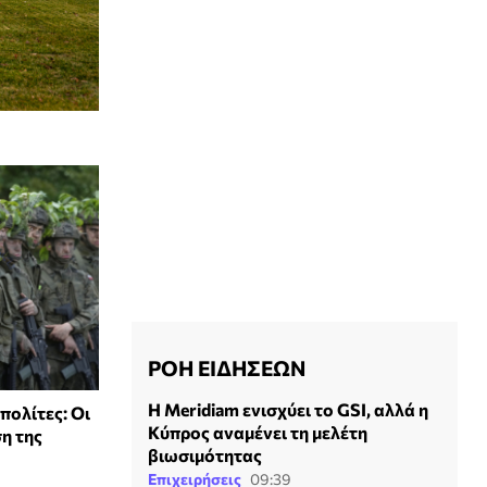
ΡΟΗ ΕΙΔΗΣΕΩΝ
Η Meridiam ενισχύει το GSI, αλλά η
πολίτες: Οι
Κύπρος αναμένει τη μελέτη
η της
βιωσιμότητας
Επιχειρήσεις
09:39