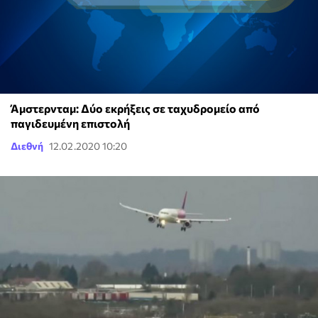
Άμστερνταμ: Δύο εκρήξεις σε ταχυδρομείο από
παγιδευμένη επιστολή
Διεθνή
12.02.2020 10:20