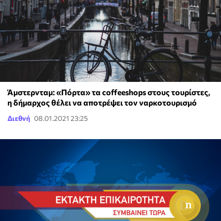
Άμστερνταμ: «Πόρτα» τα coffeeshops στους τουρίστες,
η δήμαρχος θέλει να αποτρέψει τον ναρκοτουρισμό
Διεθνή
08.01.2021 23:25