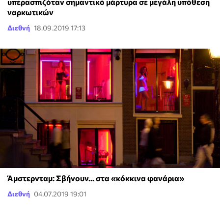
υπερασπιζόταν σημαντικό μάρτυρα σε μεγάλη υπόθεση
ναρκωτικών
Διεθνή
18.09.2019 17:13
Άμστερνταμ: Σβήνουν... στα «κόκκινα φανάρια»
Διεθνή
04.07.2019 19:01