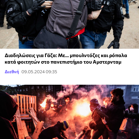
Διαδηλώσεις για Γάζα: Με... μπουλντόζες και ρόπαλα
κατά φοιτητών στο πανεπιστήμιο του Αμστερνταμ
Διεθνή
09.05.2024 09:35