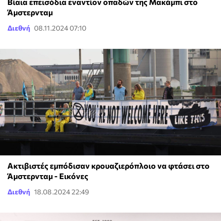
Βίαια επεισόδια εναντίον οπαδών της Μακάμπι στο
Άμστερνταμ
Διεθνή
08.11.2024 07:10
Ακτιβιστές εμπόδισαν κρουαζιερόπλοιο να φτάσει στο
Άμστερνταμ - Εικόνες
Διεθνή
18.08.2024 22:49