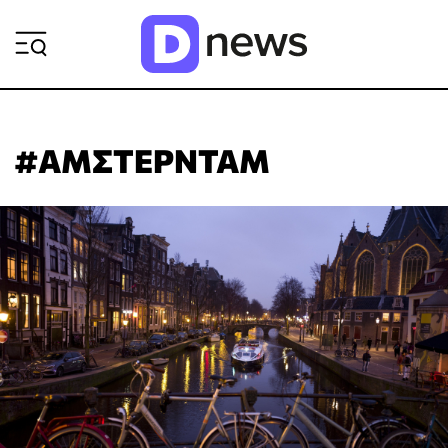
ΡΟΗ ΕΙΔΗΣΕΩΝ
#ΑΜΣΤΕΡΝΤΑΜ