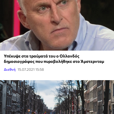
Υπέκυψε στα τραύματά του ο Ολλανδός
δημοσιογράφος που πυροβολήθηκε στο Άμστερνταμ
Διεθνή
15.07.2021 15:58