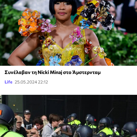
Συνέλαβαν τη Nicki Minaj στο Άμστερνταμ
Life
25.05.2024 22:12