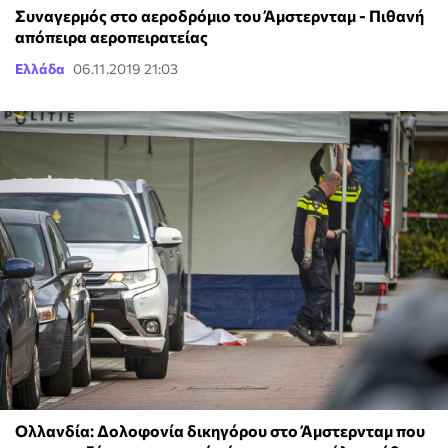
Συναγερμός στο αεροδρόμιο του Άμστερνταμ - Πιθανή
απόπειρα αεροπειρατείας
Ελλάδα
06.11.2019 21:03
Ολλανδία: Δολοφονία δικηγόρου στο Άμστερνταμ που