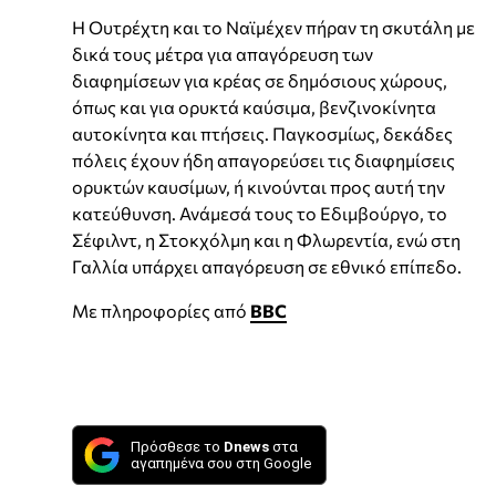
Η Ουτρέχτη και το Ναϊμέχεν πήραν τη σκυτάλη με
δικά τους μέτρα για απαγόρευση των
διαφημίσεων για κρέας σε δημόσιους χώρους,
όπως και για ορυκτά καύσιμα, βενζινοκίνητα
αυτοκίνητα και πτήσεις. Παγκοσμίως, δεκάδες
πόλεις έχουν ήδη απαγορεύσει τις διαφημίσεις
ορυκτών καυσίμων, ή κινούνται προς αυτή την
κατεύθυνση. Ανάμεσά τους το Εδιμβούργο, το
Σέφιλντ, η Στοκχόλμη και η Φλωρεντία, ενώ στη
Γαλλία υπάρχει απαγόρευση σε εθνικό επίπεδο.
Με πληροφορίες από
BBC
Πρόσθεσε το
Dnews
στα
αγαπημένα σου στη Google