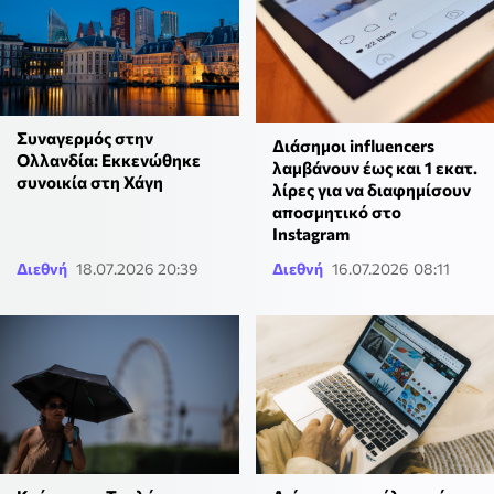
Συναγερμός στην
Διάσημοι influencers
Ολλανδία: Εκκενώθηκε
λαμβάνουν έως και 1 εκατ.
συνοικία στη Χάγη
λίρες για να διαφημίσουν
αποσμητικό στο
Instagram
Διεθνή
18.07.2026 20:39
Διεθνή
16.07.2026 08:11