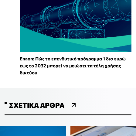
Enaon: Πώς το επενδυτικό πρόγραμμα 1 δισ ευρώ
έως το 2032 μπορεί να μειώσει τα τέλη χρήσης
δικτύου
ΣΧΕΤΙΚΆ ΆΡΘΡΑ