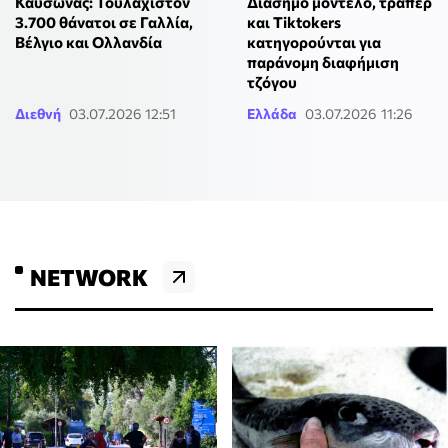
Καύσωνας: Τουλάχιστον
Διάσημο μοντέλο, τράπερ
3.700 θάνατοι σε Γαλλία,
και Τiktokers
Βέλγιο και Ολλανδία
κατηγορούνται για
παράνομη διαφήμιση
τζόγου
Διεθνή
03.07.2026 12:51
Ελλάδα
03.07.2026 11:26
NETWORK