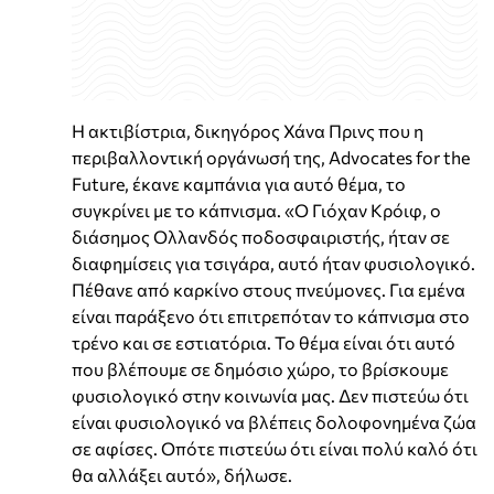
Η ακτιβίστρια, δικηγόρος Χάνα Πρινς που η
περιβαλλοντική οργάνωσή της, Advocates for the
Future, έκανε καμπάνια για αυτό θέμα, το
συγκρίνει με το κάπνισμα. «Ο Γιόχαν Κρόιφ, ο
διάσημος Ολλανδός ποδοσφαιριστής, ήταν σε
διαφημίσεις για τσιγάρα, αυτό ήταν φυσιολογικό.
Πέθανε από καρκίνο στους πνεύμονες. Για εμένα
είναι παράξενο ότι επιτρεπόταν το κάπνισμα στο
τρένο και σε εστιατόρια. Το θέμα είναι ότι αυτό
που βλέπουμε σε δημόσιο χώρο, το βρίσκουμε
φυσιολογικό στην κοινωνία μας. Δεν πιστεύω ότι
είναι φυσιολογικό να βλέπεις δολοφονημένα ζώα
σε αφίσες. Οπότε πιστεύω ότι είναι πολύ καλό ότι
θα αλλάξει αυτό», δήλωσε.