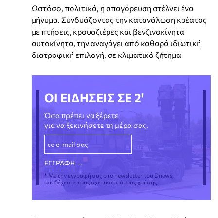
Ωστόσο, πολιτικά, η απαγόρευση στέλνει ένα
μήνυμα. Συνδυάζοντας την κατανάλωση κρέατος
με πτήσεις, κρουαζιέρες και βενζινοκίνητα
αυτοκίνητα, την αναγάγει από καθαρά ιδιωτική
διατροφική επιλογή, σε κλιματικό ζήτημα.
ΟΙ ΕΙΔΗΣΕΙΣ ΣΕ 2'
Όσα πρέπει να ξέρετε
για να ξεκινήσετε τη μέρα σας.
* Με την εγγραφή σας στο newsletter του Dnews,
αποδέχεστε τους σχετικούς όρους χρήσης