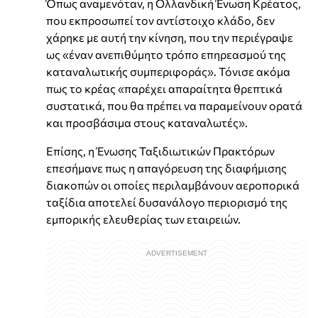
Όπως αναμενόταν, η Ολλανδική Ένωση Κρέατος,
που εκπροσωπεί τον αντίστοιχο κλάδο, δεν
χάρηκε με αυτή την κίνηση, που την περιέγραψε
ως «έναν ανεπιθύμητο τρόπο επηρεασμού της
καταναλωτικής συμπεριφοράς». Τόνισε ακόμα
πως το κρέας «παρέχει απαραίτητα θρεπτικά
συστατικά, που θα πρέπει να παραμείνουν ορατά
και προσβάσιμα στους καταναλωτές».
Επίσης, η Ένωσης Ταξιδιωτικών Πρακτόρων
επεσήμανε πως η απαγόρευση της διαφήμισης
διακοπών οι οποίες περιλαμβάνουν αεροπορικά
ταξίδια αποτελεί δυσανάλογο περιορισμό της
εμπορικής ελευθερίας των εταιρειών.