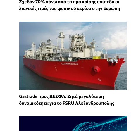
Σχεδόν 70% πάνω από τα προ κρίσης επίπεδα οι
λιανικές τιμές του φυσικού αερίου στην Ευρώπη
Gastrade προς ΔΕΣΦΑ: Ζητά μεγαλύτερη
δυναμικότητα για το FSRU Αλεξανδρούπολης