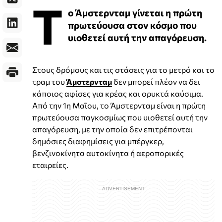
Τ
ο Άμστερνταμ γίνεται η πρώτη
πρωτεύουσα στον κόσμο που
υιοθετεί αυτή την απαγόρευση.
Στους δρόμους και τις στάσεις για το μετρό και το
τραμ του
Άμστερνταμ
δεν μπορεί πλέον να δει
κάποιος αφίσες για κρέας και ορυκτά καύσιμα.
Από την 1η Μαΐου, το Άμστερνταμ είναι η πρώτη
πρωτεύουσα παγκοσμίως που υιοθετεί αυτή την
απαγόρευση, με την οποία δεν επιτρέπονται
δημόσιες διαφημίσεις για μπέργκερ,
βενζινοκίνητα αυτοκίνητα ή αεροπορικές
εταιρείες.