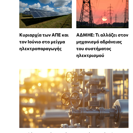
Κυριαρχία των ΑΠΕ και
ΑΔΜΗΕ: Τι αλλάζει στον
τον Ιούνιο στο μείγμα
μηχανισμό αδράνειας
ηλεκτροπαραγωγής
του συστήματος
ηλεκτρισμού