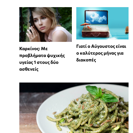
Γιατί ο Αύγουστος είναι
Καρκίνος: Με
ο καλύτερος μήνας για
προβλήματα ψυχικής
διακοπές
υγείας 1 στους δύο
ασθενείς