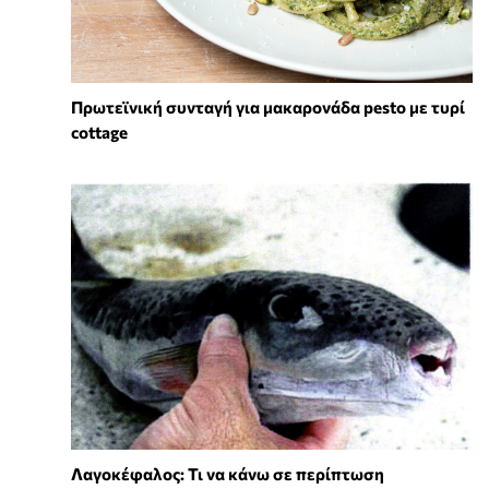
Πρωτεϊνική συνταγή για μακαρονάδα pesto με τυρί
cottage
Λαγοκέφαλος: Τι να κάνω σε περίπτωση