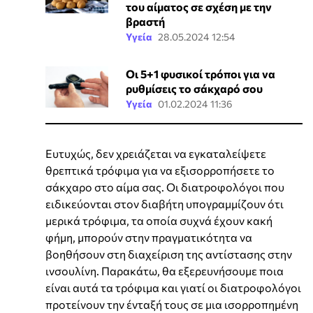
του αίματος σε σχέση με την
βραστή
Υγεία
28.05.2024 12:54
Οι 5+1 φυσικοί τρόποι για να
ρυθμίσεις το σάκχαρό σου
Υγεία
01.02.2024 11:36
Ευτυχώς, δεν χρειάζεται να εγκαταλείψετε
θρεπτικά τρόφιμα για να εξισορροπήσετε το
σάκχαρο στο αίμα σας. Οι διατροφολόγοι που
ειδικεύονται στον διαβήτη υπογραμμίζουν ότι
μερικά τρόφιμα, τα οποία συχνά έχουν κακή
φήμη, μπορούν στην πραγματικότητα να
βοηθήσουν στη διαχείριση της αντίστασης στην
ινσουλίνη. Παρακάτω, θα εξερευνήσουμε ποια
είναι αυτά τα τρόφιμα και γιατί οι διατροφολόγοι
προτείνουν την ένταξή τους σε μια ισορροπημένη