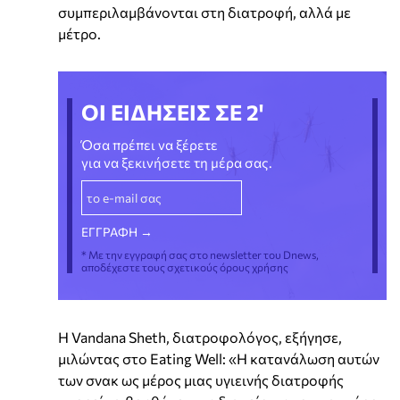
συμπεριλαμβάνονται στη διατροφή, αλλά με
μέτρο.
ΟΙ ΕΙΔΗΣΕΙΣ ΣΕ 2'
Όσα πρέπει να ξέρετε
για να ξεκινήσετε τη μέρα σας.
* Με την εγγραφή σας στο newsletter του Dnews,
αποδέχεστε τους σχετικούς όρους χρήσης
Η Vandana Sheth, διατροφολόγος, εξήγησε,
μιλώντας στο Eating Well: «Η κατανάλωση αυτών
των σνακ ως μέρος μιας υγιεινής διατροφής