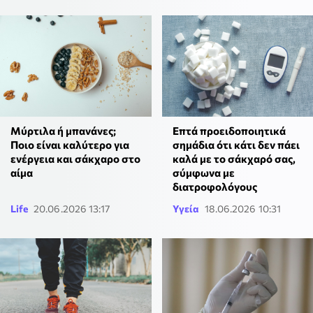
Μύρτιλα ή μπανάνες;
Eπτά προειδοποιητικά
Ποιο είναι καλύτερο για
σημάδια ότι κάτι δεν πάει
ενέργεια και σάκχαρο στο
καλά με το σάκχαρό σας,
αίμα
σύμφωνα με
διατροφολόγους
Life
20.06.2026 13:17
Υγεία
18.06.2026 10:31