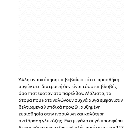
Άλλη ανασκόπηση επιβεβαίωσε ότι η προσθήκη
αυγών στη διατροφή δεν είναι τόσο επιβλαβής
όσο πιστευόταν στο παρελθόν. Μάλιστα, τα
άτομα που καταναλώνουν συχνά αυγά εμφάνισαν
βελτιωμένα λιπιδικά προφίλ, αυξημένη
ευαισθησία στην ινσουλίνη και καλύτερη
αντίδραση γλυκόζης. Ένα μεγάλο αυγό προσφέρει
6 γραμμάρια πρωτεΐνης υψηλής ποιότητας και 147