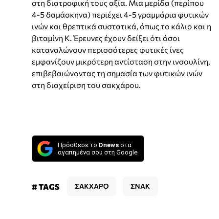
στη διατροφική τους αξία. Μια μερίδα (περίπου
4-5 δαμάσκηνα) περιέχει 4-5 γραμμάρια φυτικών
ινών και θρεπτικά συστατικά, όπως το κάλιο και η
βιταμίνη Κ. Έρευνες έχουν δείξει ότι όσοι
καταναλώνουν περισσότερες φυτικές ίνες
εμφανίζουν μικρότερη αντίσταση στην ινσουλίνη,
επιβεβαιώνοντας τη σημασία των φυτικών ινών
στη διαχείριση του σακχάρου.
Πρόσθεσε το
Dnews
στα
αγαπημένα σου στη Google
# TAGS
ΣΑΚΧΑΡΟ
ΣΝΑΚ