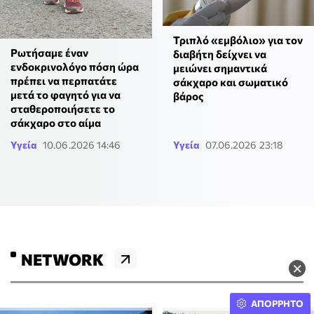
Τριπλό «εμβόλιο» για τον
Ρωτήσαμε έναν
διαβήτη δείχνει να
ενδοκρινολόγο πόση ώρα
μειώνει σημαντικά
πρέπει να περπατάτε
σάκχαρο και σωματικό
μετά το φαγητό για να
βάρος
σταθεροποιήσετε το
σάκχαρο στο αίμα
Υγεία
10.06.2026 14:46
Υγεία
07.06.2026 23:18
NETWORK
×
ΑΠΟΡΡΗΤΟ