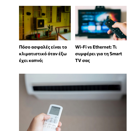
Wi-Fi vs Ethernet: Τι
Πόσο ασφαλές είναι το
συμφέρει για τη Smart
κλιματιστικό όταν έξω
TV σας
έχει καπνό;