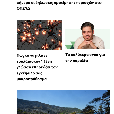
σήμερα οι δηλώσεις προτίμησης περιοχών στο
ΟΠΣΥΔ
Τα καλύτερα σνακ για
⁠Πώς το να μιλάτε
την παραλία
τουλάχιστον 1 ξένη
γλώσσα επηρεάζει τον
εγκέφαλό σας
μακροπρόθεσμα