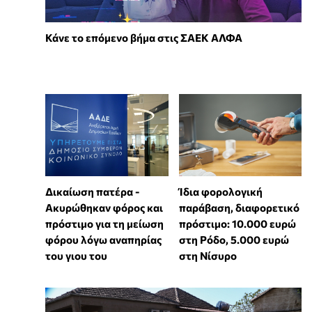
Κάνε το επόμενο βήμα στις ΣΑΕΚ ΑΛΦΑ
Δικαίωση πατέρα -
Ίδια φορολογική
Ακυρώθηκαν φόρος και
παράβαση, διαφορετικό
πρόστιμο για τη μείωση
πρόστιμο: 10.000 ευρώ
φόρου λόγω αναπηρίας
στη Ρόδο, 5.000 ευρώ
του γιου του
στη Νίσυρο