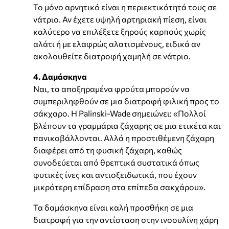
Το μόνο αρνητικό είναι η περιεκτικότητά τους σε
νάτριο. Αν έχετε υψηλή αρτηριακή πίεση, είναι
καλύτερο να επιλέξετε ξηρούς καρπούς χωρίς
αλάτι ή με ελαφρώς αλατισμένους, ειδικά αν
ακολουθείτε διατροφή χαμηλή σε νάτριο.
4. Δαμάσκηνα
Ναι, τα αποξηραμένα φρούτα μπορούν να
συμπεριληφθούν σε μια διατροφή φιλική προς το
σάκχαρο. Η Palinski-Wade σημειώνει: «Πολλοί
βλέπουν τα γραμμάρια ζάχαρης σε μια ετικέτα και
πανικοβάλλονται. Αλλά η προστιθέμενη ζάχαρη
διαφέρει από τη φυσική ζάχαρη, καθώς
συνοδεύεται από θρεπτικά συστατικά όπως
φυτικές ίνες και αντιοξειδωτικά, που έχουν
μικρότερη επίδραση στα επίπεδα σακχάρου».
Τα δαμάσκηνα είναι καλή προσθήκη σε μια
διατροφή για την αντίσταση στην ινσουλίνη χάρη