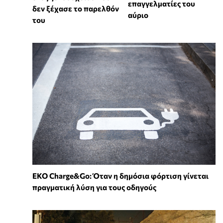
επαγγελματίες του
δεν ξέχασε το παρελθόν
αύριο
του
EKO Charge&Go: Όταν η δημόσια φόρτιση γίνεται
πραγματική λύση για τους οδηγούς