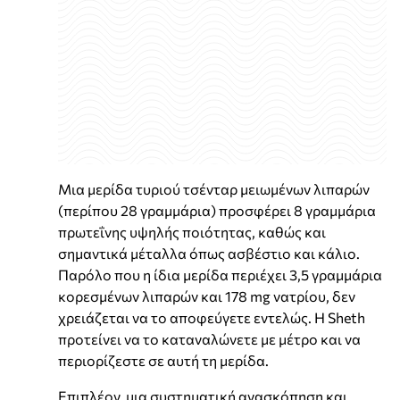
Μια μερίδα τυριού τσένταρ μειωμένων λιπαρών
(περίπου 28 γραμμάρια) προσφέρει 8 γραμμάρια
πρωτεΐνης υψηλής ποιότητας, καθώς και
σημαντικά μέταλλα όπως ασβέστιο και κάλιο.
Παρόλο που η ίδια μερίδα περιέχει 3,5 γραμμάρια
κορεσμένων λιπαρών και 178 mg νατρίου, δεν
χρειάζεται να το αποφεύγετε εντελώς. Η Sheth
προτείνει να το καταναλώνετε με μέτρο και να
περιορίζεστε σε αυτή τη μερίδα.
Επιπλέον, μια συστηματική ανασκόπηση και