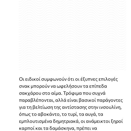
Οι ειδικοί συμφωνούν ότι οι έξυπνες επιλογές
σνακ μπορούν να ωφελήσουν τα επίπεδα
σακχάρου στο αίμα. Τρόφιμα που συχνά
παραβλέπονται, αλλά είναι βασικοί παράγοντες
για τη βελτίωση της αντίστασης στην ινσουλίνη,
όπως το αβοκάντο, το τυρί, τα αυγά, τα
εμπλουτισμένα δημητριακά, οι ανάμεικτοι ξηροί
καρποί και τα δαμάσκηνα, πρέπει να