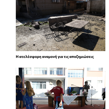
Η ατελέσφορη αναμονή για τις αποζημιώσεις