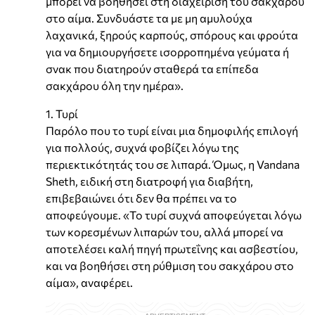
μπορεί να βοηθήσει στη διαχείριση του σακχάρου
στο αίμα. Συνδυάστε τα με μη αμυλούχα
λαχανικά, ξηρούς καρπούς, σπόρους και φρούτα
για να δημιουργήσετε ισορροπημένα γεύματα ή
σνακ που διατηρούν σταθερά τα επίπεδα
σακχάρου όλη την ημέρα».
1. Τυρί
Παρόλο που το τυρί είναι μια δημοφιλής επιλογή
για πολλούς, συχνά φοβίζει λόγω της
περιεκτικότητάς του σε λιπαρά. Όμως, η Vandana
Sheth, ειδική στη διατροφή για διαβήτη,
επιβεβαιώνει ότι δεν θα πρέπει να το
αποφεύγουμε. «Το τυρί συχνά αποφεύγεται λόγω
των κορεσμένων λιπαρών του, αλλά μπορεί να
αποτελέσει καλή πηγή πρωτεΐνης και ασβεστίου,
και να βοηθήσει στη ρύθμιση του σακχάρου στο
αίμα», αναφέρει.