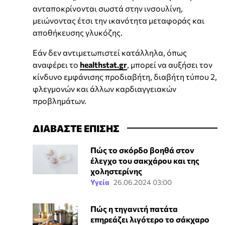
ανταποκρίνονται σωστά στην ινσουλίνη,
μειώνοντας έτσι την ικανότητα μεταφοράς και
αποθήκευσης γλυκόζης.
Εάν δεν αντιμετωπιστεί κατάλληλα, όπως
αναφέρει το
healthstat.gr
, μπορεί να αυξήσει τον
κίνδυνο εμφάνισης προδιαβήτη, διαβήτη τύπου 2,
φλεγμονών και άλλων καρδιαγγειακών
προβλημάτων.
ΔΙΑΒΑΣΤΕ ΕΠΙΣΗΣ
Πώς το σκόρδο βοηθά στον
έλεγχο του σακχάρου και της
χοληστερίνης
Υγεία
26.06.2024 03:00
Πώς η τηγανιτή πατάτα
επηρεάζει λιγότερο το σάκχαρο