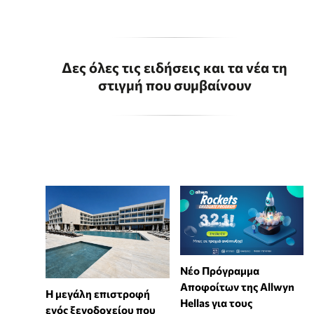
Δες όλες τις ειδήσεις και τα νέα τη
στιγμή που συμβαίνουν
Νέο Πρόγραμμα
Αποφοίτων της Allwyn
Η μεγάλη επιστροφή
Hellas για τους
ενός ξενοδοχείου που