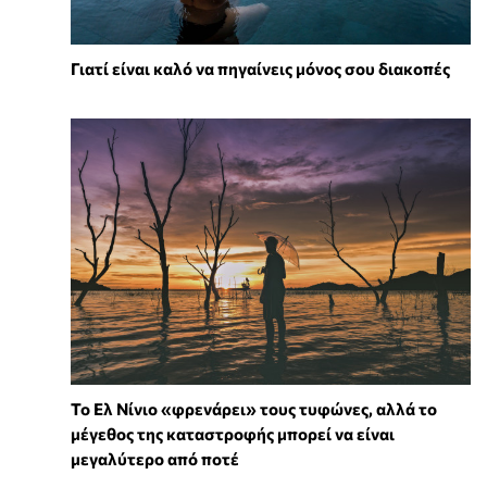
Γιατί είναι καλό να πηγαίνεις μόνος σου διακοπές
Το Ελ Νίνιο «φρενάρει» τους τυφώνες, αλλά το
μέγεθος της καταστροφής μπορεί να είναι
μεγαλύτερο από ποτέ