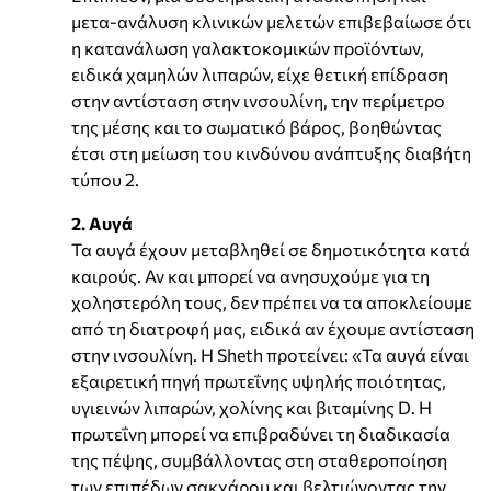
μετα-ανάλυση κλινικών μελετών επιβεβαίωσε ότι
η κατανάλωση γαλακτοκομικών προϊόντων,
ειδικά χαμηλών λιπαρών, είχε θετική επίδραση
στην αντίσταση στην ινσουλίνη, την περίμετρο
της μέσης και το σωματικό βάρος, βοηθώντας
έτσι στη μείωση του κινδύνου ανάπτυξης διαβήτη
τύπου 2.
2. Αυγά
Τα αυγά έχουν μεταβληθεί σε δημοτικότητα κατά
καιρούς. Αν και μπορεί να ανησυχούμε για τη
χοληστερόλη τους, δεν πρέπει να τα αποκλείουμε
από τη διατροφή μας, ειδικά αν έχουμε αντίσταση
στην ινσουλίνη. Η Sheth προτείνει: «Τα αυγά είναι
εξαιρετική πηγή πρωτεΐνης υψηλής ποιότητας,
υγιεινών λιπαρών, χολίνης και βιταμίνης D. Η
πρωτεΐνη μπορεί να επιβραδύνει τη διαδικασία
της πέψης, συμβάλλοντας στη σταθεροποίηση
των επιπέδων σακχάρου και βελτιώνοντας την