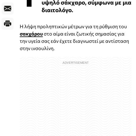
υψηλό σάκχαρο, σύμφωνα με μια
διαιτολόγο.
Η λήψη προληπτικών μέτρων για τη ρύθμιση του
σακχάρου
στο αίμα είναι ζωτικής σημασίας για
την υγεία σας εάν έχετε διαγνωστεί με αντίσταση
στην ινσουλίνη.