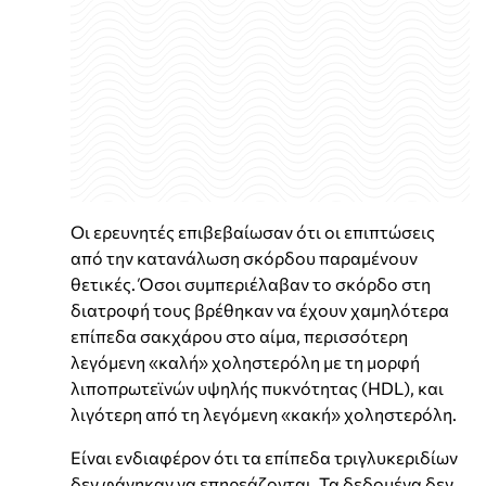
Οι ερευνητές επιβεβαίωσαν ότι οι επιπτώσεις
από την κατανάλωση σκόρδου παραμένουν
θετικές. Όσοι συμπεριέλαβαν το σκόρδο στη
διατροφή τους βρέθηκαν να έχουν χαμηλότερα
επίπεδα σακχάρου στο αίμα, περισσότερη
λεγόμενη «καλή» χοληστερόλη με τη μορφή
λιποπρωτεϊνών υψηλής πυκνότητας (HDL), και
λιγότερη από τη λεγόμενη «κακή» χοληστερόλη.
Είναι ενδιαφέρον ότι τα επίπεδα τριγλυκεριδίων
δεν φάνηκαν να επηρεάζονται. Τα δεδομένα δεν