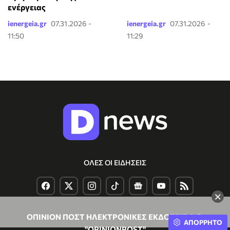
ενέργειας
ienergeia.gr
07.31.2026 -
ienergeia.gr
07.31.2026 -
11:50
11:29
ΟΛΕΣ ΟΙ ΕΙΔΗΣΕΙΣ
×
ΟΠΙΝΙΟΝ ΠΟΣΤ ΗΛΕΚΤΡΟΝΙΚΕΣ ΕΚΔΟΣΕΙΣ Α.Ε.
ΑΠΟΡΡΗΤΟ
"OPINIONPOST"