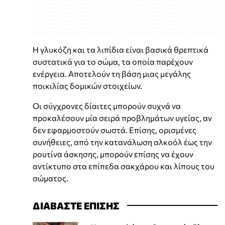
Η γλυκόζη και τα λιπίδια είναι βασικά θρεπτικά
συστατικά για το σώμα, τα οποία παρέχουν
ενέργεια. Αποτελούν τη βάση μιας μεγάλης
ποικιλίας δομικών στοιχείων.
Οι σύγχρονες δίαιτες μπορούν συχνά να
προκαλέσουν μία σειρά προβλημάτων υγείας, αν
δεν εφαρμοστούν σωστά. Επίσης, ορισμένες
συνήθειες, από την κατανάλωση αλκοόλ έως την
ρουτίνα άσκησης, μπορούν επίσης να έχουν
αντίκτυπο στα επίπεδα σακχάρου και λίπους του
σώματος.
ΔΙΑΒΑΣΤΕ ΕΠΙΣΗΣ