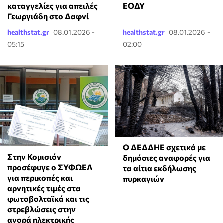
καταγγελίες για απειλές
ΕΟΔΥ
Γεωργιάδη στο Δαφνί
healthstat.gr
08.01.2026 -
healthstat.gr
08.01.2026 -
05:15
02:00
Ο ΔΕΔΔΗΕ σχετικά με
Στην Κομισιόν
δημόσιες αναφορές για
προσέφυγε ο ΣΥΦΩΕΛ
τα αίτια εκδήλωσης
για περικοπές και
πυρκαγιών
αρνητικές τιμές στα
φωτοβολταϊκά και τις
στρεβλώσεις στην
αγορά ηλεκτρικής