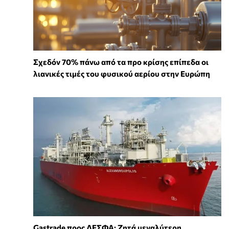
Σχεδόν 70% πάνω από τα προ κρίσης επίπεδα οι
λιανικές τιμές του φυσικού αερίου στην Ευρώπη
Gastrade προς ΔΕΣΦΑ: Ζητά μεγαλύτερη