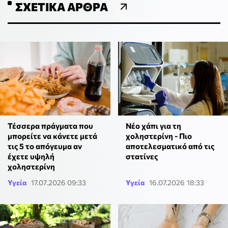
ΣΧΕΤΙΚΆ ΆΡΘΡΑ
Τέσσερα πράγματα που
Νέο χάπι για τη
μπορείτε να κάνετε μετά
χοληστερίνη - Πιο
τις 5 το απόγευμα αν
αποτελεσματικό από τις
έχετε υψηλή
στατίνες
χοληστερίνη
Υγεία
17.07.2026 09:33
Υγεία
16.07.2026 18:33