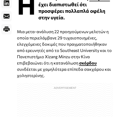
Η
έχει διαπιστωθεί ότι
προσφέρει πολλαπλά οφέλη
στην υγεία.
Μια μετα-ανάλυση 22 προηγούμενων μελετών η
οποία περιελάμβανε 29 τυχαιοποιημένες,
ελεγχόμενες δοκιμές που πραγματοποιήθηκαν
από ερευνητές από το Southeast University και το
Πανεπιστήμιο Xizang Minzu στην Κίνα
επιβεβαιώνει ότι η κατανάλωση
σκόρδου
συνδέεται με χαμηλότερα επίπεδα σακχάρου και
χοληστερίνης.