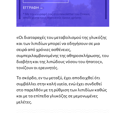
* Με την εγγραφή σας στο newsletter του Dnews,
αποδέχεστε τους σχετικούς όρους χρήσης
«Οι διαταραχές του μεταβολισμού της γλυκόζης
και των λιπιδίων μπορεί να οδηγήσουν σε μια
σειρά από χρόνιες ασθένειες,
συμπεριλαμβανομένης της αθηροσκλήρωσης, του
διαβήτη και της λιπώδους νόσου του ήπατος»,
τονίζουν οι ερευνητές.
Το σκόρδο, εν τω μεταξύ, έχει αποδειχθεί ότι
συμβάλλει στην καλή υγεία, ενώ έχει συνδεθεί
στο παρελθόν με τη ρύθμιση των λιπιδίων καθώς
και με τα επίπεδα γλυκόζης σε μεμονωμένες
μελέτες.