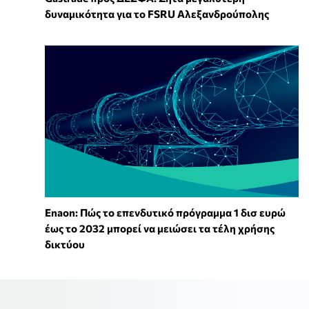
δυναμικότητα για το FSRU Αλεξανδρούπολης
Enaon: Πώς το επενδυτικό πρόγραμμα 1 δισ ευρώ
έως το 2032 μπορεί να μειώσει τα τέλη χρήσης
δικτύου