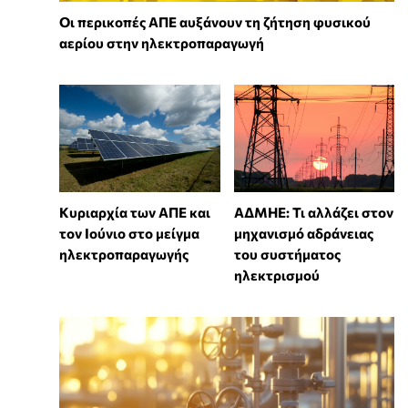
Οι περικοπές ΑΠΕ αυξάνουν τη ζήτηση φυσικού
αερίου στην ηλεκτροπαραγωγή
Κυριαρχία των ΑΠΕ και
ΑΔΜΗΕ: Τι αλλάζει στον
τον Ιούνιο στο μείγμα
μηχανισμό αδράνειας
ηλεκτροπαραγωγής
του συστήματος
ηλεκτρισμού