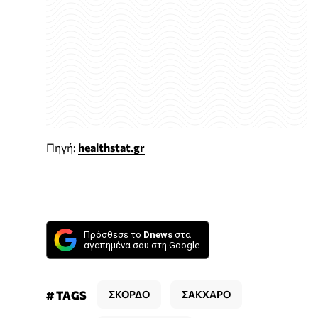
Πηγή:
healthstat.gr
Πρόσθεσε το
Dnews
στα
αγαπημένα σου στη Google
# TAGS
ΣΚΟΡΔΟ
ΣΑΚΧΑΡΟ