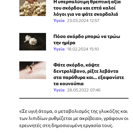
Η υπερπολύτιμη θρεπτική αξία
του σκόρδου και επτά καλοί
λόγοι για να φάτε σκορδαλιά
Υγεία
23.03.2024 12:57
Πόσο σκόρδο μπορώ να τρώω
την ημέρα
Υγεία
18.02.2024 15:10
Φάτε σκόρδο, κάψτε
δεντρολίβανο, ρίξτε λεβάντα
στα παράθυρα και... εξαφανίστε
τα κουνούπια
Υγεία
28.05.2022 07:46
«Σε υγιή άτομα, ο μεταβολισμός της γλυκόζης και
των λιπιδίων ρυθμίζεται με ακρίβεια», γράφουν οι
ερευνητές στη δημοσιευμένη εργασία τους.