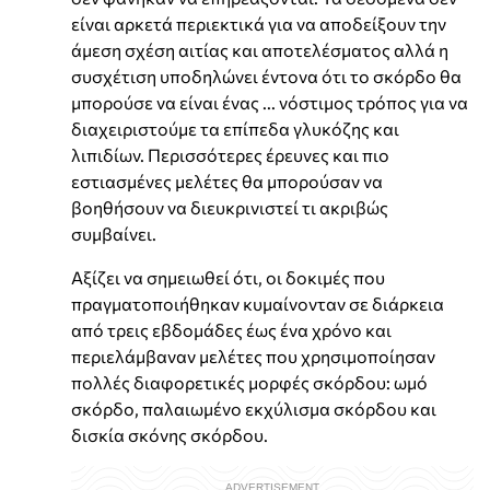
είναι αρκετά περιεκτικά για να αποδείξουν την
άμεση σχέση αιτίας και αποτελέσματος αλλά η
συσχέτιση υποδηλώνει έντονα ότι το σκόρδο θα
μπορούσε να είναι ένας ... νόστιμος τρόπος για να
διαχειριστούμε τα επίπεδα γλυκόζης και
λιπιδίων. Περισσότερες έρευνες και πιο
εστιασμένες μελέτες θα μπορούσαν να
βοηθήσουν να διευκρινιστεί τι ακριβώς
συμβαίνει.
Αξίζει να σημειωθεί ότι, οι δοκιμές που
πραγματοποιήθηκαν κυμαίνονταν σε διάρκεια
από τρεις εβδομάδες έως ένα χρόνο και
περιελάμβαναν μελέτες που χρησιμοποίησαν
πολλές διαφορετικές μορφές σκόρδου: ωμό
σκόρδο, παλαιωμένο εκχύλισμα σκόρδου και
δισκία σκόνης σκόρδου.