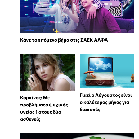
Κάνε το επόμενο βήμα στις ΣΑΕΚ ΑΛΦΑ
Γιατί ο Αύγουστος είναι
Καρκίνος: Με
ο καλύτερος μήνας για
προβλήματα ψυχικής
διακοπές
υγείας 1 στους δύο
ασθενείς