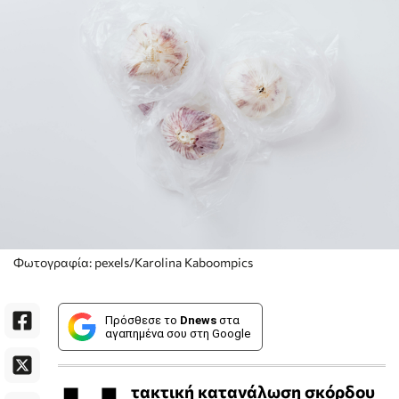
Φωτογραφία: pexels/Karolina Kaboompics
Πρόσθεσε το
Dnews
στα
αγαπημένα σου στη Google
τακτική κατανάλωση
σκόρδου