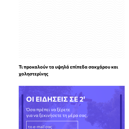
Τι προκαλούν τα υψηλά επίπεδα σακχάρου και
χοληστερίνης
ΟΙ ΕΙΔΗΣΕΙΣ ΣΕ 2'
Όσα πρέπει να ξέρετε
για να ξεκινήσετε τη μέρα σας.