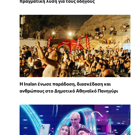
πραγματική λύση για τους οδηγούς
Η Inalan ένωσε παράδοση, διασκέδαση και
ανθρώπους στο Δημοτικό Αθηναϊκό Πανηγύρι