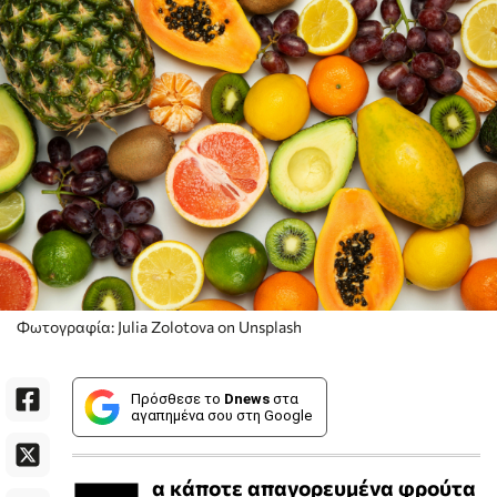
Φωτογραφία: Julia Zolotova on Unsplash
Πρόσθεσε το
Dnews
στα
αγαπημένα σου στη Google
α κάποτε απαγορευμένα φρούτα