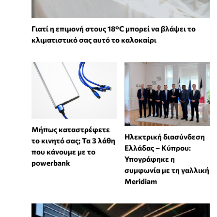
Γιατί η επιμονή στους 18°C μπορεί να βλάψει το
κλιματιστικό σας αυτό το καλοκαίρι
Μήπως καταστρέφετε
Ηλεκτρική διασύνδεση
το κινητό σας; Τα 3 λάθη
Ελλάδας – Κύπρου:
που κάνουμε με το
Υπογράφηκε η
powerbank
συμφωνία με τη γαλλική
Meridiam