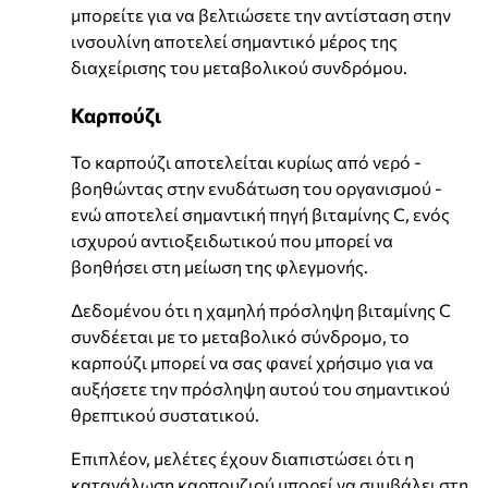
μπορείτε για να βελτιώσετε την αντίσταση στην
ινσουλίνη αποτελεί σημαντικό μέρος της
διαχείρισης του μεταβολικού συνδρόμου.
Καρπούζι
Το καρπούζι αποτελείται κυρίως από νερό -
βοηθώντας στην ενυδάτωση του οργανισμού -
ενώ αποτελεί σημαντική πηγή βιταμίνης C, ενός
ισχυρού αντιοξειδωτικού που μπορεί να
βοηθήσει στη μείωση της φλεγμονής.
Δεδομένου ότι η χαμηλή πρόσληψη βιταμίνης C
συνδέεται με το μεταβολικό σύνδρομο, το
καρπούζι μπορεί να σας φανεί χρήσιμο για να
αυξήσετε την πρόσληψη αυτού του σημαντικού
θρεπτικού συστατικού.
Επιπλέον, μελέτες έχουν διαπιστώσει ότι η
κατανάλωση καρπουζιού μπορεί να συμβάλει στη