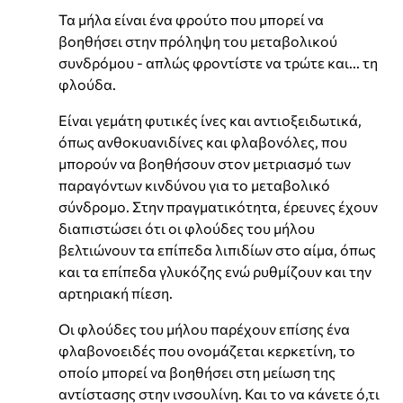
Τα μήλα είναι ένα φρούτο που μπορεί να
βοηθήσει στην πρόληψη του μεταβολικού
συνδρόμου - απλώς φροντίστε να τρώτε και... τη
φλούδα.
Είναι γεμάτη φυτικές ίνες και αντιοξειδωτικά,
όπως ανθοκυανιδίνες και φλαβονόλες, που
μπορούν να βοηθήσουν στον μετριασμό των
παραγόντων κινδύνου για το μεταβολικό
σύνδρομο. Στην πραγματικότητα, έρευνες έχουν
διαπιστώσει ότι οι φλούδες του μήλου
βελτιώνουν τα επίπεδα λιπιδίων στο αίμα, όπως
και τα επίπεδα γλυκόζης ενώ ρυθμίζουν και την
αρτηριακή πίεση.
Οι φλούδες του μήλου παρέχουν επίσης ένα
φλαβονοειδές που ονομάζεται κερκετίνη, το
οποίο μπορεί να βοηθήσει στη μείωση της
αντίστασης στην ινσουλίνη. Και το να κάνετε ό,τι