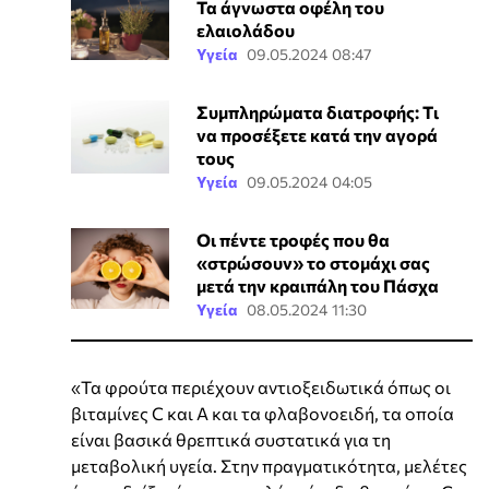
Τα άγνωστα οφέλη του
ελαιολάδου
Υγεία
09.05.2024 08:47
Συμπληρώματα διατροφής: Tι
να προσέξετε κατά την αγορά
τους
Υγεία
09.05.2024 04:05
Οι πέντε τροφές που θα
«στρώσουν» το στομάχι σας
μετά την κραιπάλη του Πάσχα
Υγεία
08.05.2024 11:30
«Τα φρούτα περιέχουν αντιοξειδωτικά όπως οι
βιταμίνες C και Α και τα φλαβονοειδή, τα οποία
είναι βασικά θρεπτικά συστατικά για τη
μεταβολική υγεία. Στην πραγματικότητα, μελέτες