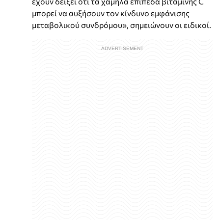
έχουν δείξει ότι τα χαμηλά επίπεδα βιταμίνης C
μπορεί να αυξήσουν τον κίνδυνο εμφάνισης
μεταβολικού συνδρόμου», σημειώνουν οι ειδικοί.