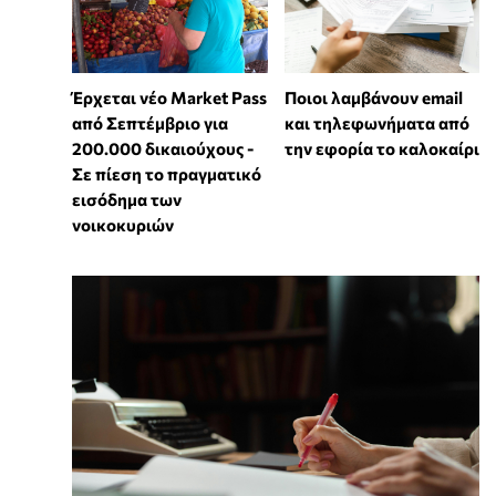
Έρχεται νέο Market Pass
Ποιοι λαμβάνουν email
από Σεπτέμβριο για
και τηλεφωνήματα από
200.000 δικαιούχους -
την εφορία το καλοκαίρι
Σε πίεση το πραγματικό
εισόδημα των
νοικοκυριών