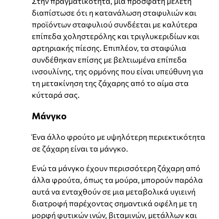
Στην πραγματικότητα, μια πρόσφατη μελέτη
διαπίστωσε ότι η κατανάλωση σταφυλιών και
προϊόντων σταφυλιού συνδέεται με καλύτερα
επίπεδα χοληστερόλης και τριγλυκεριδίων και
αρτηριακής πίεσης. Επιπλέον, τα σταφύλια
συνδέθηκαν επίσης με βελτιωμένα επίπεδα
ινσουλίνης, της ορμόνης που είναι υπεύθυνη για
τη μετακίνηση της ζάχαρης από το αίμα στα
κύτταρά σας.
Μάνγκο
Ένα άλλο φρούτο με υψηλότερη περιεκτικότητα
σε ζάχαρη είναι τα μάνγκο.
Ενώ τα μάνγκο έχουν περισσότερη ζάχαρη από
άλλα φρούτα, όπως τα μούρα, μπορούν παρόλα
αυτά να ενταχθούν σε μια μεταβολικά υγιεινή
διατροφή παρέχοντας σημαντικά οφέλη με τη
μορφή φυτικών ινών, βιταμινών, μετάλλων και