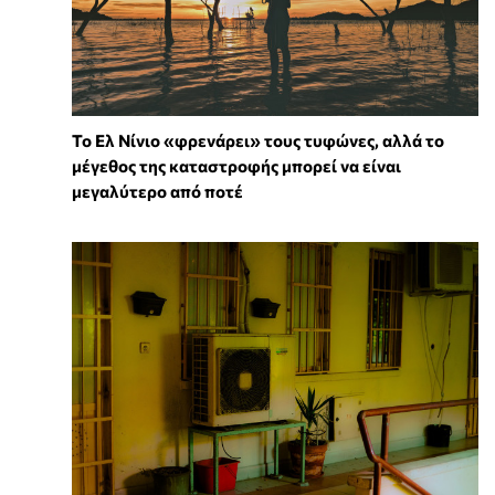
Το Ελ Νίνιο «φρενάρει» τους τυφώνες, αλλά το
μέγεθος της καταστροφής μπορεί να είναι
μεγαλύτερο από ποτέ