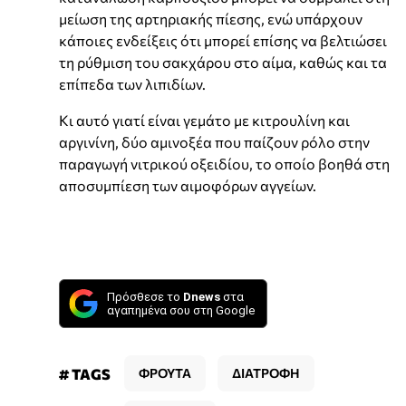
μείωση της αρτηριακής πίεσης, ενώ υπάρχουν
κάποιες ενδείξεις ότι μπορεί επίσης να βελτιώσει
τη ρύθμιση του σακχάρου στο αίμα, καθώς και τα
επίπεδα των λιπιδίων.
Κι αυτό γιατί είναι γεμάτο με κιτρουλίνη και
αργινίνη, δύο αμινοξέα που παίζουν ρόλο στην
παραγωγή νιτρικού οξειδίου, το οποίο βοηθά στη
αποσυμπίεση των αιμοφόρων αγγείων.
Πρόσθεσε το
Dnews
στα
αγαπημένα σου στη Google
# TAGS
ΦΡΟΥΤΑ
ΔΙΑΤΡΟΦΗ