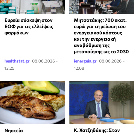
Ευρεία σύσκεψη στον
Μητσοτάκης: 700 εκατ.
ΕΟΦ για τις ελλείψεις
ευρώ για τη μείωση του
φαρμάκων
ενεργειακού κόστους
και την ενεργειακή
αναβάθμιση της
μεταποίησης ως το 2030
healthstat.gr
08.06.2026 -
ienergeia.gr
08.06.2026 -
12:25
12:08
Κ. Χατζηδάκης: Στον
Νηστεία