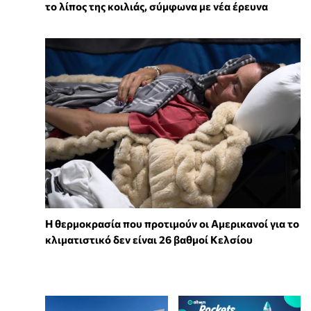
το λίπος της κοιλιάς, σύμφωνα με νέα έρευνα
Η θερμοκρασία που προτιμούν οι Αμερικανοί για το
κλιματιστικό δεν είναι 26 βαθμοί Κελσίου