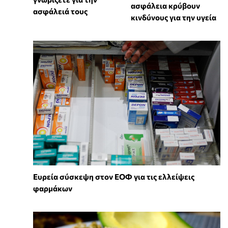
ασφάλεια κρύβουν
ασφάλειά τους
κινδύνους για την υγεία
Ευρεία σύσκεψη στον ΕΟΦ για τις ελλείψεις
φαρμάκων