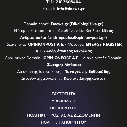
Τηλ:
210 3608484
E-mail:
info@dnews.gr
Domain name:
Dnews.gr (Dikaiologitika.gr)
Νόμιμος Εκπρόσωπος - Διευθύνων Σύμβουλος:
Νίκος
Ανδριόπουλος (andriopoulos@opinion-post.gr)
Ιδιοκτησία:
OPINIONPOST A.E.
- Μέτοχοι:
ENERGY REGISTER
Α.Ε. / Ανδριόπουλος Νικόλαος
Δικαιούχος Domain:
OPINIONPOST A.E.
- Διαχειριστής Domain:
Σωτήρης Μπέσκος
Διευθυντής Ιστοσελίδας:
Παναγιώτης Ευθυμιάδης
Διευθυντής Σύνταξης:
Κώστας Σαρρηκώστας
ΤΑΥΤΟΤΗΤΑ
ΔΙΑΦΗΜΙΣΗ
ΟΡΟΙ ΧΡΗΣΗΣ
ΠΟΛΙΤΙΚΗ ΠΡΟΣΤΑΣΙΑΣ ΔΕΔΟΜΕΝΩΝ
ΠΟΛΙΤΙΚΗ ΑΠΟΡΡΗΤΟΥ