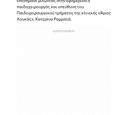
επεσήμανε μιλώντας στην εφημερίδα η
παιδοχειρουργός και υπεύθυνη του
Παιδοχειρουργικού τμήματος της κλινικής «Άγιος
Λουκάς», Κατερίνα Ραμματά.