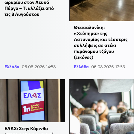
ωραρίου στον Λευκό
Πύργο – Τι αλλάζει από
τις 8 Αυγούστου
Θεσσαλονίκη:
«Χτύπημα» της
Αστυνομίας και τέσσερις
συλλήψεις σε στέκι
παράνομου τζόγου
(εικόνες)
Ελλάδα
06.08.2026 14:58
Ελλάδα
06.08.2026 12:53
ΕΛΑΣ: Στην Κόρινθο