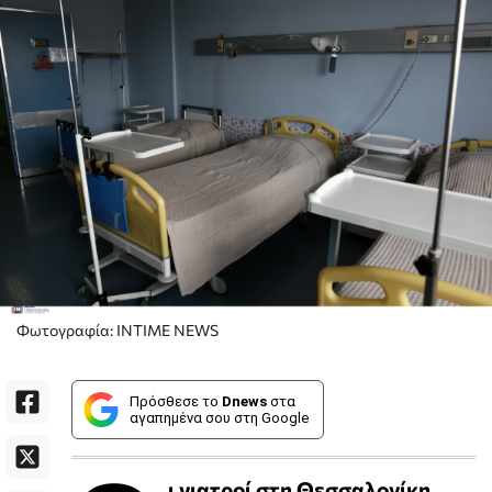
Φωτογραφία: INTIME NEWS
Πρόσθεσε το
Dnews
στα
αγαπημένα σου στη Google
ι γιατροί στη Θεσσαλονίκη,