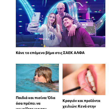
Κάνε το επόμενο βήμα στις ΣΑΕΚ ΑΛΦΑ
Παιδιά και πισίνα: Όλα
Κραγιόν και προϊόντα
όσα πρέπει να
χειλιών: Κενά στην
γνωρίζετε για την