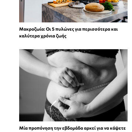
Mακροζωία: Οι 5 πυλώνες για περισσότερα και
καλύτερα χρόνια ζωής
Μία προπόνηση την εβδομάδα αρκεί για να κάψετε