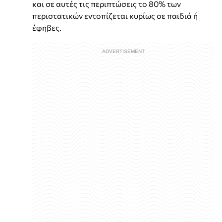
και σε αυτές τις περιπτώσεις το 80% των
περιστατικών εντοπίζεται κυρίως σε παιδιά ή
έφηβες.