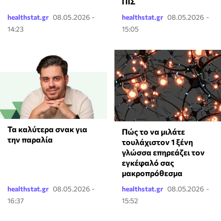
ΠΙΣ
healthstat.gr
08.05.2026 -
healthstat.gr
08.05.2026 -
14:23
15:05
Τα καλύτερα σνακ για
⁠Πώς το να μιλάτε
την παραλία
τουλάχιστον 1 ξένη
γλώσσα επηρεάζει τον
εγκέφαλό σας
μακροπρόθεσμα
healthstat.gr
08.05.2026 -
healthstat.gr
08.05.2026 -
16:37
15:52