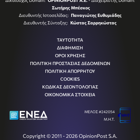
Δικαιούχος Domain:
OPINIONPOST A.E.
- Διαχειριστής Domain:
Σωτήρης Μπέσκος
Διευθυντής Ιστοσελίδας:
Παναγιώτης Ευθυμιάδης
Διευθυντής Σύνταξης:
Κώστας Σαρρηκώστας
ΤΑΥΤΟΤΗΤΑ
ΔΙΑΦΗΜΙΣΗ
ΟΡΟΙ ΧΡΗΣΗΣ
ΠΟΛΙΤΙΚΗ ΠΡΟΣΤΑΣΙΑΣ ΔΕΔΟΜΕΝΩΝ
ΠΟΛΙΤΙΚΗ ΑΠΟΡΡΗΤΟΥ
COOKIES
ΚΩΔΙΚΑΣ ΔΕΟΝΤΟΛΟΓΙΑΣ
ΟΙΚΟΝΟΜΙΚΑ ΣΤΟΙΧΕΙΑ
ΜΕΛΟΣ #242054
Μ.Η.Τ.
Copyright © 2011 - 2026 OpinionPost S.A.