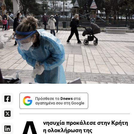
Πρόσθεσε το
Dnews
στα
αγαπημένα σου στη Google
Α
νησυχία προκάλεσε στην Κρήτη
η ολοκλήρωση της