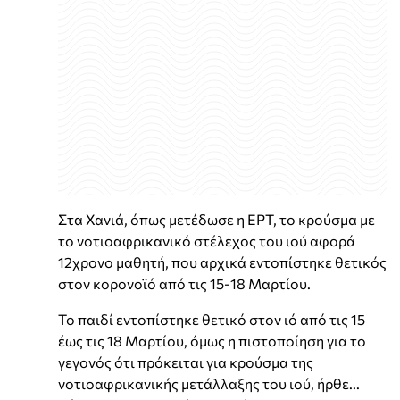
Στα Χανιά, όπως μετέδωσε η ΕΡΤ, το κρούσμα με
το νοτιοαφρικανικό στέλεχος του ιού αφορά
12χρονο μαθητή, που αρχικά εντοπίστηκε θετικός
στον κορονοϊό από τις 15-18 Μαρτίου.
Το παιδί εντοπίστηκε θετικό στον ιό από τις 15
έως τις 18 Μαρτίου, όμως η πιστοποίηση για το
γεγονός ότι πρόκειται για κρούσμα της
νοτιοαφρικανικής μετάλλαξης του ιού, ήρθε...