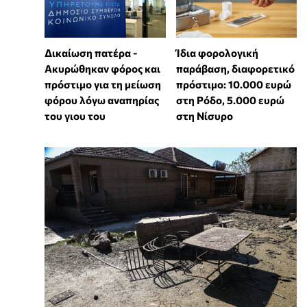
Δικαίωση πατέρα -
Ίδια φορολογική
Ακυρώθηκαν φόρος και
παράβαση, διαφορετικό
πρόστιμο για τη μείωση
πρόστιμο: 10.000 ευρώ
φόρου λόγω αναπηρίας
στη Ρόδο, 5.000 ευρώ
του γιου του
στη Νίσυρο