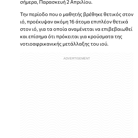
σήμερα, Παρασκευή 2 Απριλίου.
Την περίοδο που ο μαθητής βρέθηκε θετικός στον
ιό, προέκυψαν ακόμη 16 άτομα επιπλέον θετικά
στον ιό, για τα οποία αναμένεται να επιβεβαιωθεί
και επίσημα ότι πρόκειται για κρούσματα της
νοτιοαφρικανικής μετάλλαξης του ιού.