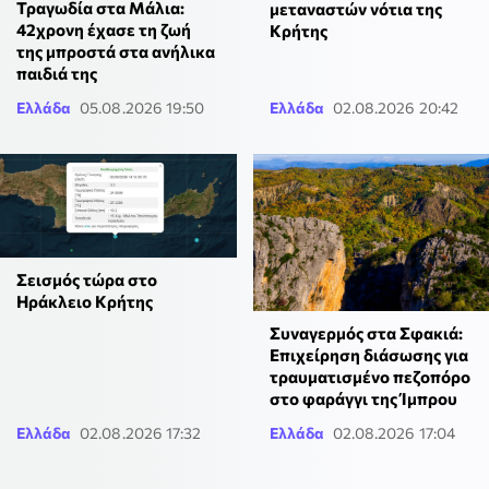
Τραγωδία στα Μάλια:
μεταναστών νότια της
42χρονη έχασε τη ζωή
Κρήτης
της μπροστά στα ανήλικα
παιδιά της
Ελλάδα
05.08.2026 19:50
Ελλάδα
02.08.2026 20:42
Σεισμός τώρα στο
Ηράκλειο Κρήτης
Συναγερμός στα Σφακιά:
Επιχείρηση διάσωσης για
τραυματισμένο πεζοπόρο
στο φαράγγι της Ίμπρου
Ελλάδα
02.08.2026 17:32
Ελλάδα
02.08.2026 17:04