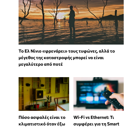
Το Ελ Νίνιο «φρενάρει» τους τυφώνες, αλλά το
μέγεθος της καταστροφής μπορεί να είναι
μεγαλύτερο από ποτέ
Wi-Fi vs Ethernet: Τι
Πόσο ασφαλές είναι το
συμφέρει για τη Smart
κλιματιστικό όταν έξω