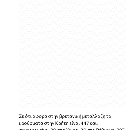
Σε ότι αφορά στην βρετανική μετάλλαξη τα
κρούσματα στην Κρήτη είναι 447 και,
συγκεκριμένα, 28 στα Χανιά, 80 στο Ρέθυμνο, 297