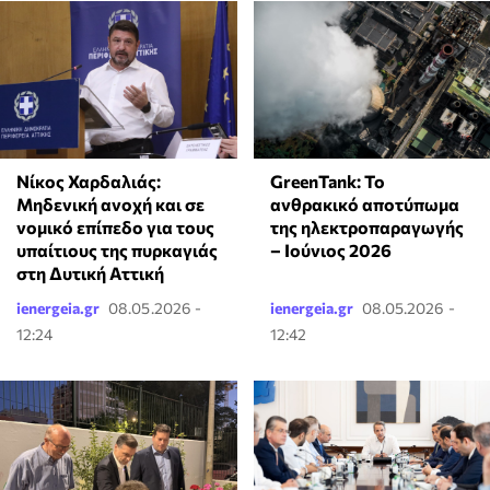
Νίκος Χαρδαλιάς:
GreenTank: Το
Μηδενική ανοχή και σε
ανθρακικό αποτύπωμα
νομικό επίπεδο για τους
της ηλεκτροπαραγωγής
υπαίτιους της πυρκαγιάς
– Ιούνιος 2026
στη Δυτική Αττική
ienergeia.gr
08.05.2026 -
ienergeia.gr
08.05.2026 -
12:24
12:42