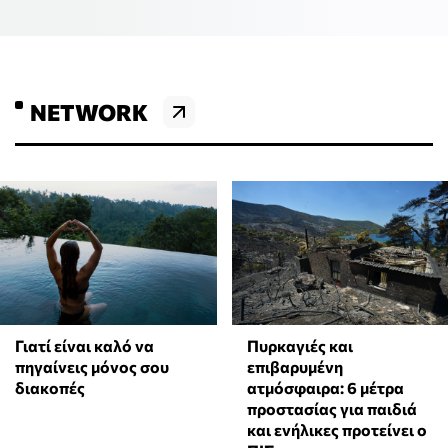
NETWORK
Γιατί είναι καλό να
Πυρκαγιές και
πηγαίνεις μόνος σου
επιβαρυμένη
διακοπές
ατμόσφαιρα: 6 μέτρα
προστασίας για παιδιά
και ενήλικες προτείνει ο