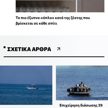
To πιο έξυπνο «όπλο» κατά της ζέστης που
βρίσκεται σε κάθε σπίτι
ΣΧΕΤΙΚΆ ΆΡΘΡΑ
Επιχείρηση διάσωσης 39