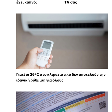
TV σας
έχει καπνό;
Γιατί οι 26°C στο κλιματιστικό δεν αποτελούν την
ιδανική ρύθμιση για όλους