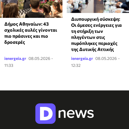
Διυπουργική σύσκεψη:
Δήμος Αθηναίων: 43
Οι άμεσες ενέργειες για
σχολικές αυλές γίνονται
τη στήριξη των
πιο πράσινες και πιο
πληγέντων στις
δροσερές
πυρόπληκες περιοχές
της Δυτικής Αττικής
ienergeia.gr
08.05.2026 -
ienergeia.gr
08.05.2026 -
11:33
12:32