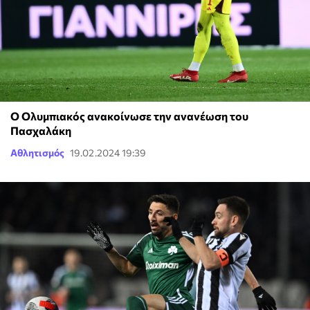
Ο Ολυμπιακός ανακοίνωσε την ανανέωση του
Πασχαλάκη
Αθλητισμός
19.02.2024 19:39