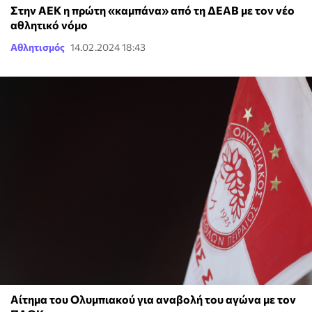
Στην ΑΕΚ η πρώτη «καμπάνα» από τη ΔΕΑΒ με τον νέο
αθλητικό νόμο
Αθλητισμός
14.02.2024 18:43
Αίτημα του Ολυμπιακού για αναβολή του αγώνα με τον