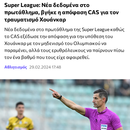
Super League: Νέα δεδομένα στο
πρωτάθλημα, βγήκε η απόφαση CAS για τον
τραυματισμό Χουάνκαρ
Νέα δεδομένα στο πρωτάθλημα της Super League καθώς
το CAS εξέδωσε την απόφαση για την υπόθεση του
Χουάνκαρ με τον μηδενισμό του Ολυμπιακού να
παραμένει, αλλά τους ερυθρόλευκους να παίρνουν πίσω
τον ένα βαθμό που τους είχε αφαιρεθεί.
Αθλητισμός
29.02.2024 17:48