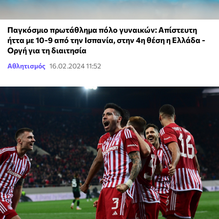
Παγκόσμιο πρωτάθλημα πόλο γυναικών: Απίστευτη
ήττα με 10-9 από την Ισπανία, στην 4η θέση η Ελλάδα -
Οργή για τη διαιτησία
Αθλητισμός
16.02.2024 11:52