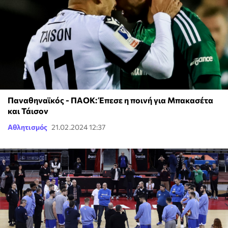
Παναθηναϊκός - ΠΑΟΚ: Έπεσε η ποινή για Μπακασέτα
και Τάισον
Αθλητισμός
21.02.2024 12:37