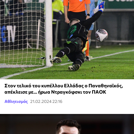
Στον τελικό του κυπέλλου Ελλάδας ο Παναθηναϊκός,
απέκλεισε με... ήρωα Ντραγκόφσκι τον ΠΑΟΚ
Αθλητισμός
21.02.2024 22:16