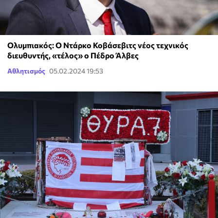
Ολυμπιακός: Ο Ντάρκο Κοβάσεβιτς νέος τεχνικός
διευθυντής, «τέλος» ο Πέδρο Άλβες
Αθλητισμός
05.02.2024 19:53