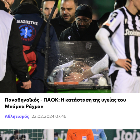
Παναθηναϊκός - ΠΑΟΚ: Η κατάσταση της υγείας του
Μπάμπα Ράχμαν
Αθλητισμός
22.02.2024 07:46