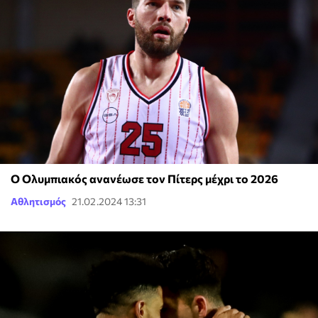
Ο Ολυμπιακός ανανέωσε τον Πίτερς μέχρι το 2026
Αθλητισμός
21.02.2024 13:31