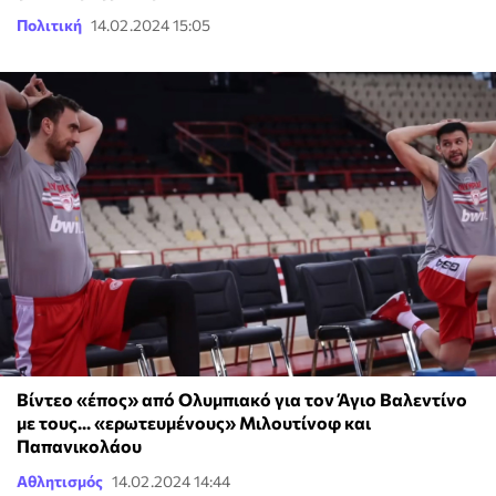
Πολιτική
14.02.2024 15:05
Βίντεο «έπος» από Ολυμπιακό για τον Άγιο Βαλεντίνο
με τους... «ερωτευμένους» Μιλουτίνοφ και
Παπανικολάου
Αθλητισμός
14.02.2024 14:44