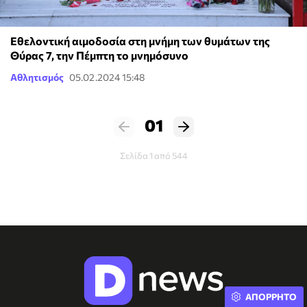
Εθελοντική αιμοδοσία στη μνήμη των θυμάτων της
Θύρας 7, την Πέμπτη το μνημόσυνο
Αθλητισμός
05.02.2024 15:48
01
Σελίδα 1 από 544
ΑΠΟΡΡΗΤΟ