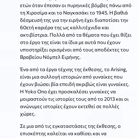
ετών όταν έπεσαν οι πυρηνικές βόμβες πάνω από
τη Χιροσίμα και το Ναγκασάκι το 1945. Η βαθιά
δέσμευσή της για την ειρήνη έχει διαποτίσει την
60ετή καριέρα της ως καλλιτέχνιδα και
ακτιβίστρια. Πολλά από τα θέματα που έχει θίξει
στο έργο της είναι τα ίδια με αυτά που έχουν
υποστηρίξει ορισμένοι από τους αποδέκτες του
Βραβείου Νόμπελ Ειρήνης.
Ένα από τα έργα τέχνης της έκθεσης, το Arising,
είναι μια συλλογή ιστοριών από γυναίκες που
έχουν βιώσει βία επειδή ακριβώς είναι γυναίκες.
Η Yoko Ono έχει προσκαλέσει γυναίκες να
μοιραστούν τις ιστορίες τους από το 2013 και οι
ανώνυμες ιστορίες έχουν εκτεθεί σε πολλές
χώρες.
Σε μια από τις εγκαταστάσεις της έκθεσης, ο
επισκέπτης καλείται να καθίσει και να