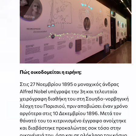
Πώς οικοδομείται η ειρήνη;
Στις 27 Νοεμβρίου 1895 ο μοναχικός άνδρας
Alfred Nobel υπέγραψε την 3η και τελευταία
χειρόγραφη διαθήκη του στη Σουηδο-νορβηγική
λέσχη του Παρισιού, πριν αποβιώσει έναν χρόνο
αργότερα στις 10 Δεκεμβρίου 1896. Μετά τον
θάνατό του το κιτρινισμένο έγγραφο ανοίχτηκε
και διαβάστηκε προκαλώντας σοκ τόσο στην
οικογένειά του, όσο και σε ολόκληρο τον κόσμο,