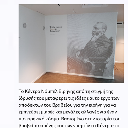
Το Κέντρο Νόμπελ Ειρήνης από τη στιγμή της
ίδρυσής του μεταφέρει τις ιδέες και το έργο των
αποδεκτών του Βραβείου για την ειρήνη για να
εμπνεύσει μικρές και μεγάλες αλλαγές για έναν
πιο ειρηνικό κόσμο. Βασισμένο στην ιστορία του
βραβείου ειρήνης και των νικητών το Κέντρο-το