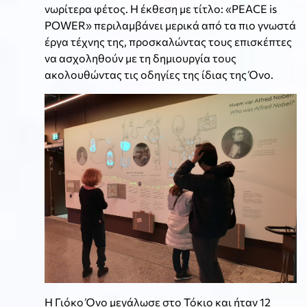
νωρίτερα φέτος. Η έκθεση με τίτλο: «PEACE is
POWER» περιλαμβάνει μερικά από τα πιο γνωστά
έργα τέχνης της, προσκαλώντας τους επισκέπτες
να ασχοληθούν με τη δημιουργία τους
ακολουθώντας τις οδηγίες της ίδιας της Όνο.
Η Γιόκο Όνο μεγάλωσε στο Τόκιο και ήταν 12