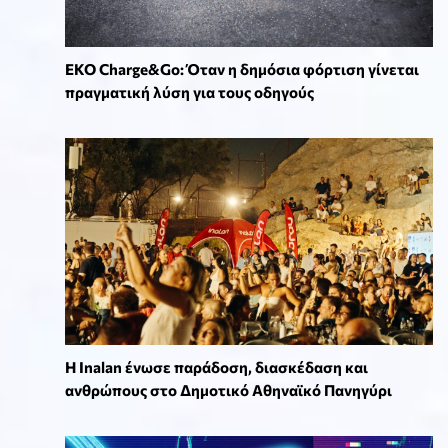
EKO Charge&Go: Όταν η δημόσια φόρτιση γίνεται
πραγματική λύση για τους οδηγούς
Η Inalan ένωσε παράδοση, διασκέδαση και
ανθρώπους στο Δημοτικό Αθηναϊκό Πανηγύρι