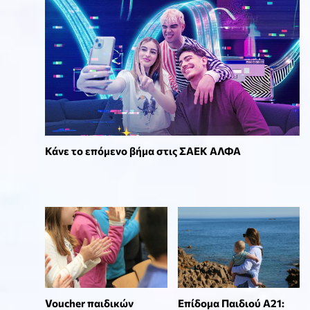
Κάνε το επόμενο βήμα στις ΣΑΕΚ ΑΛΦΑ
Voucher παιδικών
Επίδομα Παιδιού Α21: