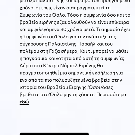
μεταξύ Παλαιστίνης και Ισραήλ. Τον προηγούμενο
χρόνο, οι τρεις είχαν διαπραγματευτεί τη
Συμφωνία του Όσλο. Τόσο η συμφωνία όσο και το
βραβείο ειρήνης εξακολουθούν να είναι επίκαιρα
και αμφιλεγόμενα 30 χρόνια μετά. Τι σημασία έχει
η Συμφωνία του Όσλο για την ανάπτυξη της
σύγκρουσης Παλαιστίνης - Ισραήλ και του
πολέμου στη Γάζα σήμερα; Και τι μπορεί να μάθει
η παγκόσμια κοινότητα από αυτή τη συμφωνία;
Αύριο στο Κέντρο Νόμπελ Ειρήνης θα
πραγματοποιηθεί μια σημαντική εκδήλωση για
ένα από τα πιο πολυσυζητημένα βραβεία στην
ιστορία του Βραβείου Ειρήνης. Όσοι/όσες
βρεθείτε στο Όσλο μην τη χάσετε. Περισσότερα
εδώ