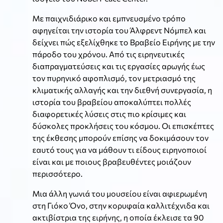
Με παιχνιδιάρικο και εμπνευσμένο τρόπο
αφηγείται την ιστορία του Άλφρεντ Νόμπελ και
δείχνει πώς εξελίχθηκε το Βραβείο Ειρήνης με την
πάροδο του χρόνου. Από τις ειρηνευτικές
διαπραγματεύσεις και τις εργασίες αρωγής έως
τον πυρηνικό αφοπλισμό, τον μετριασμό της
κλιματικής αλλαγής και την διεθνή συνεργασία, η
ιστορία του βραβείου αποκαλύπτει πολλές
διαφορετικές λύσεις στις πιο κρίσιμες και
δύσκολες προκλήσεις του κόσμου. Οι επισκέπτες
της έκθεσης μπορούν επίσης να δοκιμάσουν τον
εαυτό τους για να μάθουν τι είδους ειρηνοποιοί
είναι και με ποιους βραβευθέντες μοιάζουν
περισσότερο.
Μια άλλη γωνιά του μουσείου είναι αφιερωμένη
στη Γιόκο Όνο, στην κορυφαία καλλιτέχνιδα και
ακτιβίστρια της ειρήνης, η οποία έκλεισε τα 90