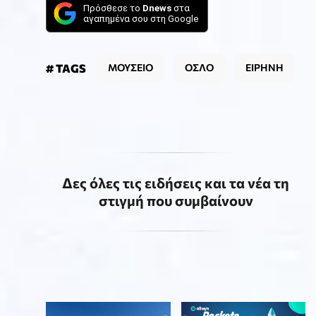
Πρόσθεσε το
Dnews
στα
αγαπημένα σου στη Google
# TAGS
ΜΟΥΣΕΙΟ
ΟΣΛΟ
ΕΙΡΗΝΗ
Δες όλες τις ειδήσεις και τα νέα τη
στιγμή που συμβαίνουν