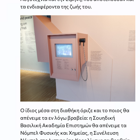
τα ενδιαφέροντα της ζωής του.
Ο ίδιος μέσα στη διαθήκη όριζε και το ποιος θα
απένειμε τα εν λόγω βραβεία: η Σουηδική
Βασιλική Ακαδημία Επιστημών θα απένειμε τα
Νόμπελ Φυσικής και Χημείας, η Συνέλευση