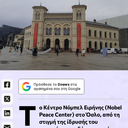
Πρόσθεσε το
Dnews
στα
αγαπημένα σου στη Google
Τ
ο Κέντρο Νόμπελ Ειρήνης (Nobel
Peace Center) στο Όσλο, από τη
στιγμή της ίδρυσής του