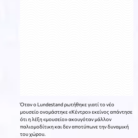
Όταν ο Lundestand ρωτήθηκε γιατί το νέο
μουσείο ονομάστηκε «Κέντρο» εκείνος απάντησε
ότι η λέξη «μουσείο» ακουγόταν μάλλον
παλιομοδίτικη και δεν αποτύπωνε την δυναμική
του χώρου.