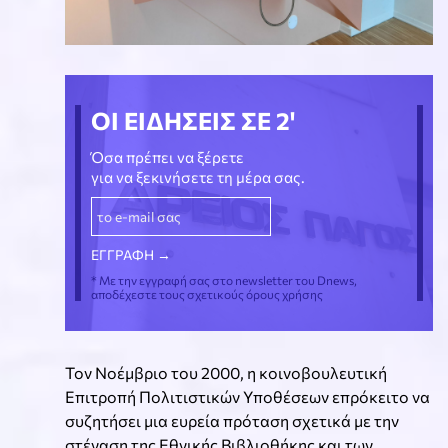
ΟΙ ΕΙΔΗΣΕΙΣ ΣΕ 2'
Όσα πρέπει να ξέρετε
για να ξεκινήσετε τη μέρα σας.
* Με την εγγραφή σας στο newsletter του Dnews,
αποδέχεστε τους σχετικούς όρους χρήσης
Τον Νοέμβριο του 2000, η ​​κοινοβουλευτική
Επιτροπή Πολιτιστικών Υποθέσεων επρόκειτο να
συζητήσει μια ευρεία πρόταση σχετικά με την
στέγαση της Εθνικής Βιβλιοθήκης και των