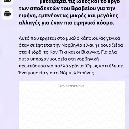
μεταφέρει τις ιδέες και το έργο
των αποδεκτών του Βραβείου για την
ειρήνη, εμπνέοντας μικρές και μεγάλες
αλλαγές για έναν πιο ειρηνικό κόσμο.
Αυτό που έρχεται στο μυαλό κάποιου/ας γενικά
όταν σκέφτεται την Νορβηγία είναι η κρουαζιέρα
στα Φιόρδ, το Κον-Τικι και οι Βίκινγκς. Για όλα
αυτά υπήρχαν μουσεία στη νορβηγική
πρωτεύουσα για πολλά χρόνια. Όμως κάτι έλειπε.
Ένα μουσείο για το Νόμπελ Ειρήνης.