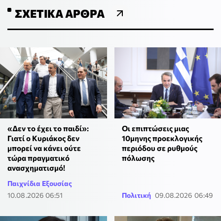
ΣΧΕΤΙΚΆ ΆΡΘΡΑ
«Δεν το έχει το παιδί»:
Οι επιπτώσεις μιας
Γιατί ο Κυριάκος δεν
10μηνης προεκλογικής
μπορεί να κάνει ούτε
περιόδου σε ρυθμούς
τώρα πραγματικό
πόλωσης
ανασχηματισμό!
Παιχνίδια Εξουσίας
10.08.2026 06:51
Πολιτική
09.08.2026 06:49