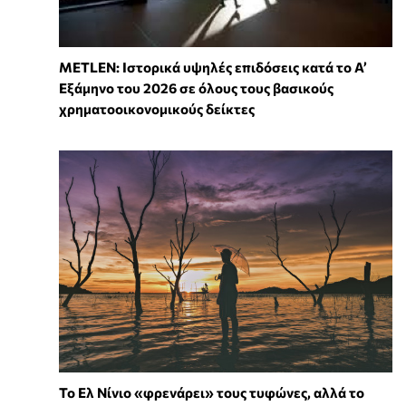
METLEN: Ιστορικά υψηλές επιδόσεις κατά το Α’
Εξάμηνο του 2026 σε όλους τους βασικούς
χρηματοοικονομικούς δείκτες
Το Ελ Νίνιο «φρενάρει» τους τυφώνες, αλλά το