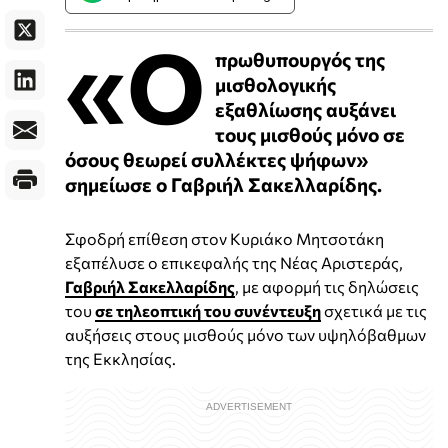
«Ο
πρωθυπουργός της
μισθολογικής
εξαθλίωσης αυξάνει
τους μισθούς μόνο σε
όσους θεωρεί συλλέκτες ψήφων»
σημείωσε ο Γαβριήλ Σακελλαρίδης.
Σφοδρή επίθεση στον Κυριάκο Μητσοτάκη
εξαπέλυσε ο επικεφαλής της Νέας Αριστεράς,
Γαβριήλ Σακελλαρίδης
, με αφορμή τις δηλώσεις
του
σε τηλεοπτική του συνέντευξη
σχετικά με τις
αυξήσεις στους μισθούς μόνο των υψηλόβαθμων
της Εκκλησίας.