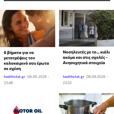
Νοσηλευτές με το... κιάλι
6 βήματα για να
ακόμα και στις σχολές -
μετατρέψεις τον
Ανησυχητικά στοιχεία
καλοκαιρινό σου έρωτα
σε σχέση
healthstat.gr
08.09.2026 -
healthstat.gr
08.09.2026 -
23:48
23:32