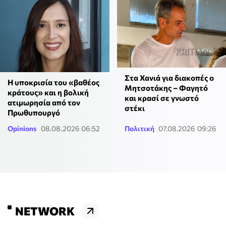
Στα Χανιά για διακοπές ο
Η υποκρισία του «βαθέος
Μητσοτάκης – Φαγητό
κράτους» και η βολική
και κρασί σε γνωστό
ατιμωρησία από τον
στέκι
Πρωθυπουργό
Opinions
08.08.2026 06:52
Πολιτική
07.08.2026 09:26
NETWORK