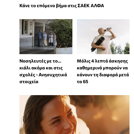
Κάνε το επόμενο βήμα στις ΣΑΕΚ ΑΛΦΑ
Νοσηλευτές με το...
Μόλις 4 λεπτά άσκησης
κιάλι ακόμα και στις
καθημερινά μπορούν να
σχολές - Ανησυχητικά
κάνουν τη διαφορά μετά
στοιχεία
τα 65