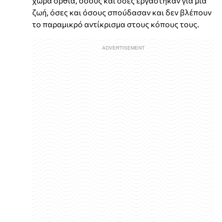
χώρα όρθια, όσους και όσες εργάστηκαν για μια
ζωή, όσες και όσους σπούδασαν και δεν βλέπουν
το παραμικρό αντίκρισμα στους κόπους τους.