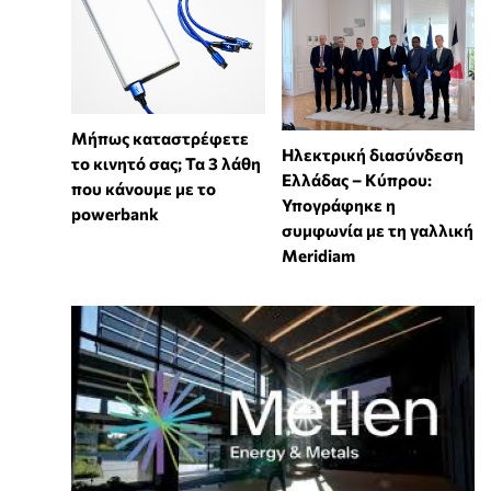
Μήπως καταστρέφετε
Ηλεκτρική διασύνδεση
το κινητό σας; Τα 3 λάθη
Ελλάδας – Κύπρου:
που κάνουμε με το
Υπογράφηκε η
powerbank
συμφωνία με τη γαλλική
Meridiam