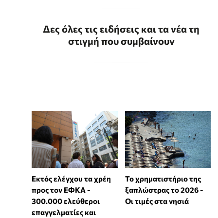
Δες όλες τις ειδήσεις και τα νέα τη
στιγμή που συμβαίνουν
Εκτός ελέγχου τα χρέη
Το χρηματιστήριο της
προς τον ΕΦΚΑ -
ξαπλώστρας το 2026 -
300.000 ελεύθεροι
Οι τιμές στα νησιά
επαγγελματίες και