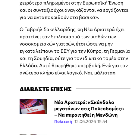
χειρότερα πληρωμένοι στην Ευρωπαϊκή Ένωση
και οι συνταξιούχοι αναγκάζονται να εργάζονται
για να ανταποκριθούν στα βασικά».
Ο Γαβριήλ Σακελλαρίδης, «η Νέα Αριστερά έχει
προτείνει τον διπλασιασμό των μισθών των
νοσοκομειακών γιατρών, έτσι ώστε να μην
εγκαταλείπουν το ΕΣΥ για την Κύπρο, τη Γερμανία
και τη Σουηδία, ούτε για τον ιδιωτικό τομέα στην
Ελλάδα. Αυτό θεωρήθηκε υπερβολή. Ενώ για τον
ανώτερο κλήρο είναι λογικό. Ναι, μάλιστα».
ΔΙΑΒΑΣΤΕ ΕΠΙΣΗΣ
Νέα Αριστερά: «Σκάνδαλο
μεγατόνων στις Πολεοδομίες»
– Να παραιτηθεί η Μενδώνη
Πολιτική
12.06.2026 15:54