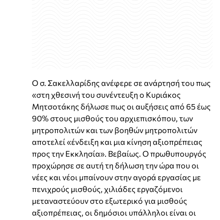
Ο σ. Σακελλαρίδης ανέφερε σε ανάρτησή του πως
«στη χθεσινή του συνέντευξη ο Κυριάκος
Μητσοτάκης δήλωσε πως οι αυξήσεις από 65 έως
90% στους μισθούς του αρχιεπισκόπου, των
μητροπολιτών και των βοηθών μητροπολιτών
αποτελεί «ένδειξη και μια κίνηση αξιοπρέπειας
προς την Εκκλησία». Βεβαίως. Ο πρωθυπουργός
προχώρησε σε αυτή τη δήλωση την ώρα που οι
νέες και νέοι μπαίνουν στην αγορά εργασίας με
πενιχρούς μισθούς, χιλιάδες εργαζόμενοι
μεταναστεύουν στο εξωτερικό για μισθούς
αξιοπρέπειας, οι δημόσιοι υπάλληλοι είναι οι