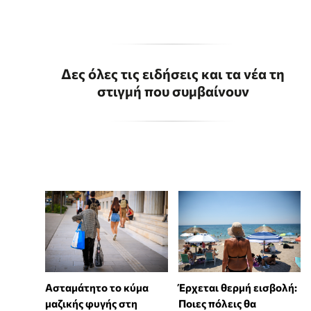
Δες όλες τις ειδήσεις και τα νέα τη
στιγμή που συμβαίνουν
Ασταμάτητο το κύμα
Έρχεται θερμή εισβολή:
μαζικής φυγής στη
Ποιες πόλεις θα