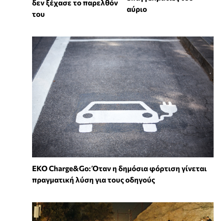
δεν ξέχασε το παρελθόν
αύριο
του
EKO Charge&Go: Όταν η δημόσια φόρτιση γίνεται
πραγματική λύση για τους οδηγούς