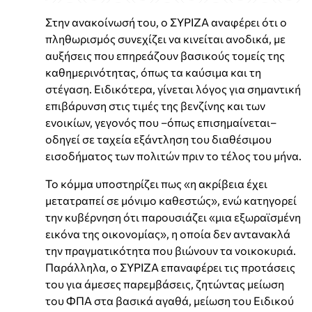
Στην ανακοίνωσή του, ο ΣΥΡΙΖΑ αναφέρει ότι ο
πληθωρισμός συνεχίζει να κινείται ανοδικά, με
αυξήσεις που επηρεάζουν βασικούς τομείς της
καθημερινότητας, όπως τα καύσιμα και τη
στέγαση. Ειδικότερα, γίνεται λόγος για σημαντική
επιβάρυνση στις τιμές της βενζίνης και των
ενοικίων, γεγονός που –όπως επισημαίνεται–
οδηγεί σε ταχεία εξάντληση του διαθέσιμου
εισοδήματος των πολιτών πριν το τέλος του μήνα.
Το κόμμα υποστηρίζει πως «η ακρίβεια έχει
μετατραπεί σε μόνιμο καθεστώς», ενώ κατηγορεί
την κυβέρνηση ότι παρουσιάζει «μια εξωραϊσμένη
εικόνα της οικονομίας», η οποία δεν αντανακλά
την πραγματικότητα που βιώνουν τα νοικοκυριά.
Παράλληλα, ο ΣΥΡΙΖΑ επαναφέρει τις προτάσεις
του για άμεσες παρεμβάσεις, ζητώντας μείωση
του ΦΠΑ στα βασικά αγαθά, μείωση του Ειδικού