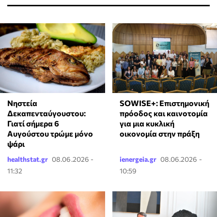
Νηστεία
SOWISE+: Επιστημονική
Δεκαπενταύγουστου:
πρόοδος και καινοτομία
Γιατί σήμερα 6
για μια κυκλική
Αυγούστου τρώμε μόνο
οικονομία στην πράξη
ψάρι
healthstat.gr
08.06.2026 -
ienergeia.gr
08.06.2026 -
11:32
10:59