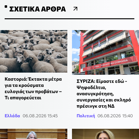
ΣΧΕΤΙΚΆ ΆΡΘΡΑ
Καστοριά: Έκτακτα μέτρα
ΣΥΡΙΖΑ: Είμαστε εδώ -
για τα κρούσματα
Ψηφοδέλτια,
ευλογιάς των προβάτων –
ανασυγκρότηση,
Τι απαγορεύεται
συνεργασίες και σκληρό
πρέσινγκ στη ΝΔ
Ελλάδα
06.08.2026 15:45
Πολιτική
06.08.2026 15:40