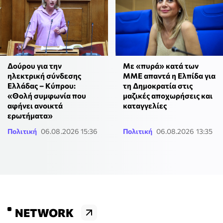
Δούρου για την
Με «πυρά» κατά των
ηλεκτρική σύνδεσης
ΜΜΕ απαντά η Ελπίδα για
Ελλάδας – Κύπρου:
τη Δημοκρατία στις
«Θολή συμφωνία που
μαζικές αποχωρήσεις και
αφήνει ανοικτά
καταγγελίες
ερωτήματα»
Πολιτική
06.08.2026 15:36
Πολιτική
06.08.2026 13:35
NETWORK