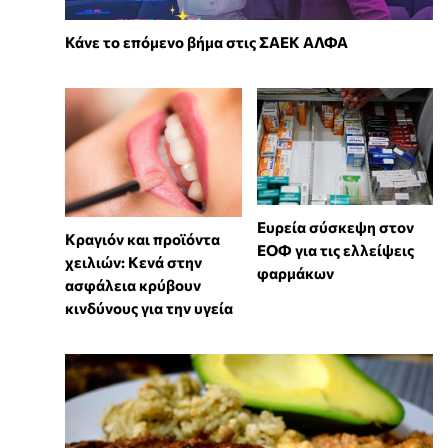
Κάνε το επόμενο βήμα στις ΣΑΕΚ ΑΛΦΑ
Ευρεία σύσκεψη στον
Κραγιόν και προϊόντα
ΕΟΦ για τις ελλείψεις
χειλιών: Κενά στην
φαρμάκων
ασφάλεια κρύβουν
κινδύνους για την υγεία