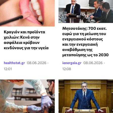
Μητσοτάκης: 700 εκατ.
Κραγιόν και προϊόντα
ευρώ για τη μείωση του
χειλιών: Κενά στην
ενεργειακού κόστους
ασφάλεια κρύβουν
και την ενεργειακή
κινδύνους για την υγεία
αναβάθμιση της
μεταποίησης ως το 2030
healthstat.gr
08.06.2026 -
ienergeia.gr
08.06.2026 -
12:01
12:08