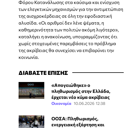
Φόρου Κατανάλωσης στα καύσιμα και ενίσχυση
των ελεγκτικών μηχανισμών για την αντιμετώπιση
της αισχροκέρδειας σε όλη την εφοδιαστική
αλυσίδα. «Οι αριθμοί δεν λένε ψέματα, η
καθημερινότητα των πολιτών ακόμη λιγότερο»,
καταλήγει η ανακοίνωση, υπογραμμίζοντας ότι
χωρίς στοχευμένες παρεμβάσεις το πρόβλημα
της ακρίβειας θα συνεχίσει να επιβαρύνει την
κοινωνία.
ΔΙΑΒΑΣΤΕ ΕΠΙΣΗΣ
«Απογειώθηκε» ο
πληθωρισμός στην Ελλάδα,
έρχεται νέο κύμα ακρίβειας
Οικονομία
10.06.2026 12:38
ΟΟΣΑ: Πληθωρισμός,
ενεργειακή εξάρτηση και