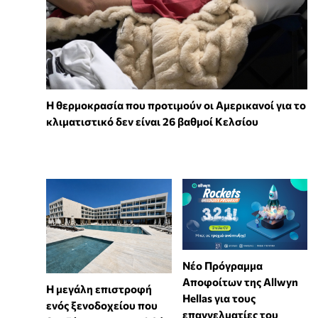
Η θερμοκρασία που προτιμούν οι Αμερικανοί για το
κλιματιστικό δεν είναι 26 βαθμοί Κελσίου
Νέο Πρόγραμμα
Αποφοίτων της Allwyn
Η μεγάλη επιστροφή
Hellas για τους
ενός ξενοδοχείου που
επαγγελματίες του