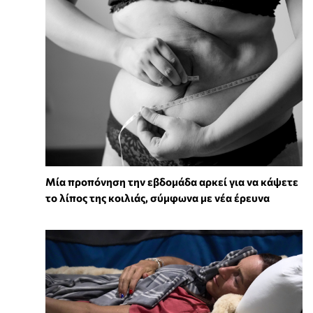
Μία προπόνηση την εβδομάδα αρκεί για να κάψετε
το λίπος της κοιλιάς, σύμφωνα με νέα έρευνα