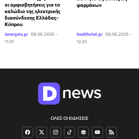
οι αμφισβητήσεις για το
φαρμάκων
καλώδιο της ηλεκτρικής
διασύνδεσης Ελλάδας-
Κύπρου
ienergeia.gr
08.06.2026 -
healthstat.gr
08.06.2026 -
11:37
12:25
ΟΛΕΣ ΟΙ ΕΙΔΗΣΕΙΣ