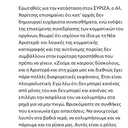
Ερωτηθείς για την κατάσταση στον ΣΥΡΙΖΑ, ο Αλ.
Χαρίτσης επισημαίνει ότι κατ’ αρχάς δεν
δημιουργεί ευχάριστα συναισθήματα, ενώ ενόψει
της επικείμενης συνεδρίασης των κομματικών του
οργάνων, θεωρεί ότι ισχύουν τα ίδια με τη Νέα
Αριστερά: «οι λογικές της κομματικής
καταγραφής και της αυτόνομης πορείας δεν
συμβάλλουν στην ευρύτερη προσπάθεια που
πρέπει να γίνει». «Ζούμε σε καιρούς δύσκολους,
και η Αριστερά και στη χώρα μας και διεθνώς έχει
πάρα πολλές διαφορετικές εκφάνσεις. Έτσι είναι
πλουραλιστική. Εγώ λέω ότι δεν μπορεί κανένας
από μόνος του και δεν μπορεί και κανένας να
επιλέγει την ασφάλεια του να κολυμπήσω στα
ρηχά για να μην πνιγώ. Βρισκόμαστε σε συνθήκες
που η κοινωνία έχει απαιτήσεις. Να ανοιχτούμε
λοιπόν στα βαθιά νερά, να κολυμπήσουμε και να
πάρουμε και τα ρίσκα μας. Αυτός είναι ο ρόλος