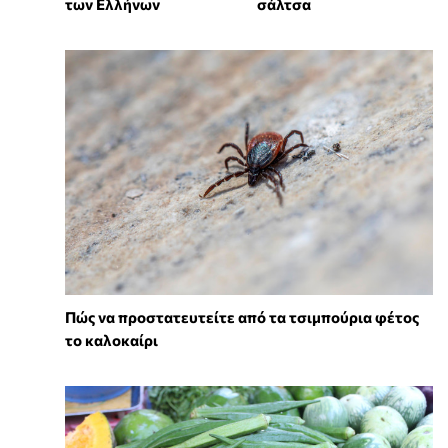
των Ελλήνων
σάλτσα
Πώς να προστατευτείτε από τα τσιμπούρια φέτος
το καλοκαίρι