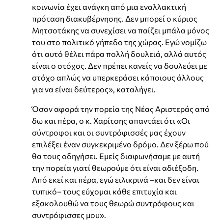
κοινωνία έχει ανάγκη από μια εναλλακτική
πρόταση διακυβέρνησης. Δεν μπορεί ο κύριος
Μητσοτάκης να συνεχίσει να παίζει μπάλα μόνος
του στο πολιτικό γήπεδο της χώρας. Εγώ νομίζω
ότι αυτό θέλει πάρα πολλή δουλειά, αλλά αυτός
είναι ο στόχος. Δεν πρέπει κανείς να δουλεύει με
στόχο απλώς να υπερκεράσει κάποιους άλλους
για να είναι δεύτερος», καταλήγει.
Όσον αφορά την πορεία της Νέας Αριστεράς από
δω και πέρα, ο κ. Χαρίτσης απαντάει ότι «Οι
σύντροφοι και οι συντρόφισσές μας έχουν
επιλέξει έναν συγκεκριμένο δρόμο. Δεν ξέρω πού
θα τους οδηγήσει. Εμείς διαφωνήσαμε με αυτή
την πορεία γιατί θεωρούμε ότι είναι αδιέξοδη.
Από εκεί και πέρα, εγώ ειλικρινά –και δεν είναι
τυπικό– τους εύχομαι κάθε επιτυχία και
εξακολουθώ να τους θεωρώ συντρόφους και
συντρόφισσες μου».