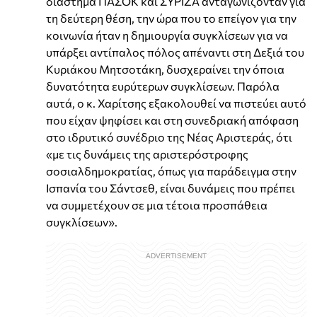
διάστημα ΠΑΣΟΚ και ΣΥΡΙΖΑ ανταγωνίζονταν για
τη δεύτερη θέση, την ώρα που το επείγον για την
κοινωνία ήταν η δημιουργία συγκλίσεων για να
υπάρξει αντίπαλος πόλος απέναντι στη Δεξιά του
Κυριάκου Μητσοτάκη, δυσχεραίνει την όποια
δυνατότητα ευρύτερων συγκλίσεων. Παρόλα
αυτά, ο κ. Χαρίτσης εξακολουθεί να πιστεύει αυτό
που είχαν ψηφίσει και στη συνεδριακή απόφαση
στο ιδρυτικό συνέδριο της Νέας Αριστεράς, ότι
«με τις δυνάμεις της αριστερόστροφης
σοσιαλδημοκρατίας, όπως για παράδειγμα στην
Ισπανία του Σάντσεθ, είναι δυνάμεις που πρέπει
να συμμετέχουν σε μια τέτοια προσπάθεια
συγκλίσεων».