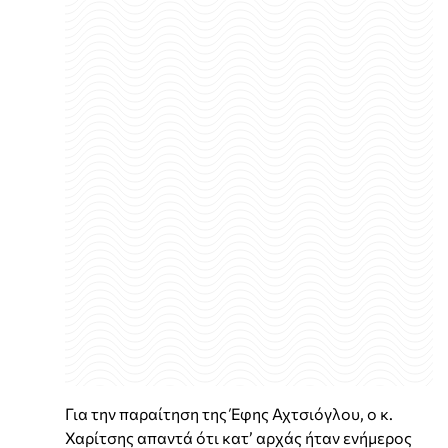
Για την παραίτηση της Έφης Αχτσιόγλου, ο κ.
Χαρίτσης απαντά ότι κατ’ αρχάς ήταν ενήμερος