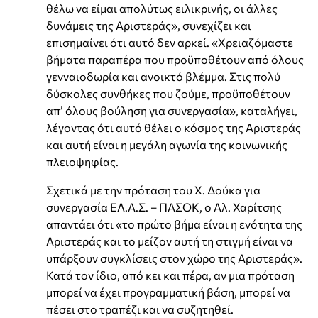
θέλω να είμαι απολύτως ειλικρινής, οι άλλες
δυνάμεις της Αριστεράς», συνεχίζει και
επισημαίνει ότι αυτό δεν αρκεί. «Χρειαζόμαστε
βήματα παραπέρα που προϋποθέτουν από όλους
γενναιοδωρία και ανοικτό βλέμμα. Στις πολύ
δύσκολες συνθήκες που ζούμε, προϋποθέτουν
απ’ όλους βούληση για συνεργασία», καταλήγει,
λέγοντας ότι αυτό θέλει ο κόσμος της Αριστεράς
και αυτή είναι η μεγάλη αγωνία της κοινωνικής
πλειοψηφίας.
Σχετικά με την πρόταση του Χ. Δούκα για
συνεργασία ΕΛ.Α.Σ. – ΠΑΣΟΚ, ο Αλ. Χαρίτσης
απαντάει ότι «το πρώτο βήμα είναι η ενότητα της
Αριστεράς και το μείζον αυτή τη στιγμή είναι να
υπάρξουν συγκλίσεις στον χώρο της Αριστεράς».
Κατά τον ίδιο, από κει και πέρα, αν μια πρόταση
μπορεί να έχει προγραμματική βάση, μπορεί να
πέσει στο τραπέζι και να συζητηθεί.