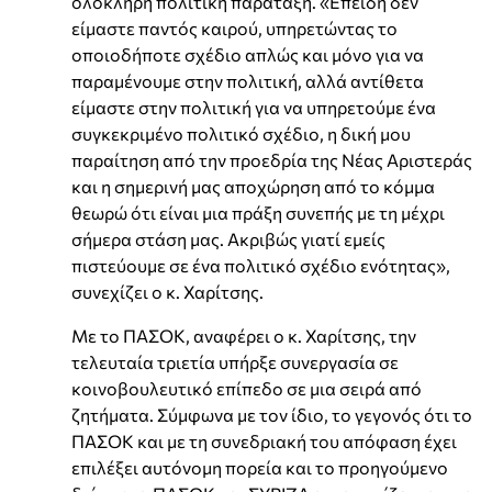
ολόκληρη πολιτική παράταξη. «Επειδή δεν
είμαστε παντός καιρού, υπηρετώντας το
οποιοδήποτε σχέδιο απλώς και μόνο για να
παραμένουμε στην πολιτική, αλλά αντίθετα
είμαστε στην πολιτική για να υπηρετούμε ένα
συγκεκριμένο πολιτικό σχέδιο, η δική μου
παραίτηση από την προεδρία της Νέας Αριστεράς
και η σημερινή μας αποχώρηση από το κόμμα
θεωρώ ότι είναι μια πράξη συνεπής με τη μέχρι
σήμερα στάση μας. Ακριβώς γιατί εμείς
πιστεύουμε σε ένα πολιτικό σχέδιο ενότητας»,
συνεχίζει ο κ. Χαρίτσης.
Με το ΠΑΣΟΚ, αναφέρει ο κ. Χαρίτσης, την
τελευταία τριετία υπήρξε συνεργασία σε
κοινοβουλευτικό επίπεδο σε μια σειρά από
ζητήματα. Σύμφωνα με τον ίδιο, το γεγονός ότι το
ΠΑΣΟΚ και με τη συνεδριακή του απόφαση έχει
επιλέξει αυτόνομη πορεία και το προηγούμενο