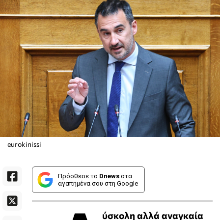
eurokinissi
Πρόσθεσε το
Dnews
στα
αγαπημένα σου στη Google
ύσκολη αλλά αναγκαία