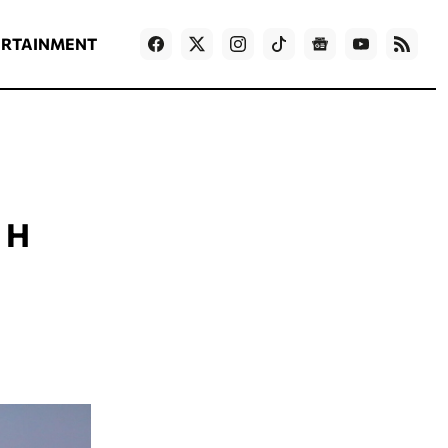
ΡΟΗ ΕΙΔΗΣΕΩΝ
T
NEWS IN ENGLISH
Games
ERTAINMENT
 Η