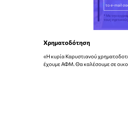
* Με την εγγρα
τους σχετικού
Χρηματοδότηση
«Η κυρία Καρυστιανού χρηματοδοτεί
έχουμε ΑΦΜ. Θα καλέσουμε σε οικον