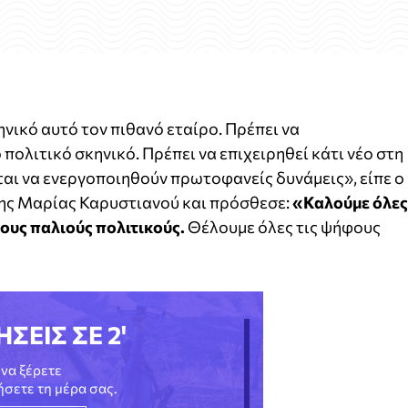
νικό αυτό τον πιθανό εταίρο. Πρέπει να
πολιτικό σκηνικό. Πρέπει να επιχειρηθεί κάτι νέο στη
αι να ενεργοποιηθούν πρωτοφανείς δυνάμεις», είπε ο
ης Μαρίας Καρυστιανού και πρόσθεσε:
«Καλούμε όλες
τους παλιούς πολιτικούς.
Θέλουμε όλες τις ψήφους
ΗΣΕΙΣ ΣΕ 2'
να ξέρετε
νήσετε τη μέρα σας.