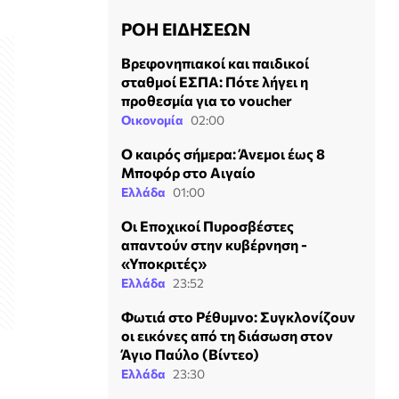
ΡΟΗ ΕΙΔΗΣΕΩΝ
Βρεφονηπιακοί και παιδικοί
σταθμοί ΕΣΠΑ: Πότε λήγει η
προθεσμία για το voucher
Οικονομία
02:00
Ο καιρός σήμερα: Άνεμοι έως 8
Μποφόρ στο Αιγαίο
Ελλάδα
01:00
Οι Εποχικοί Πυροσβέστες
απαντούν στην κυβέρνηση -
«Υποκριτές»
Ελλάδα
23:52
Φωτιά στο Ρέθυμνο: Συγκλονίζουν
οι εικόνες από τη διάσωση στον
Άγιο Παύλο (Βίντεο)
Ελλάδα
23:30