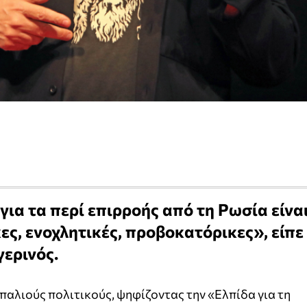
 για τα περί επιρροής από τη Ρωσία είνα
κες, ενοχλητικές, προβοκατόρικες», είπε
ερινός.
αλιούς πολιτικούς, ψηφίζοντας την «Ελπίδα για τη