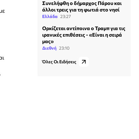
Συνελήφθη ο δήμαρχος Πάρου και
άλλοι τρεις για τη φωτιά στο νησί
με
Ελλάδα
23:27
Ορκίζεται αντίποινα ο Τραμπ για τις
ιρανικές επιθέσεις - «Είναι η σειρά
μας»
Διεθνή
23:10
αι
Όλες Οι Ειδήσεις
ο