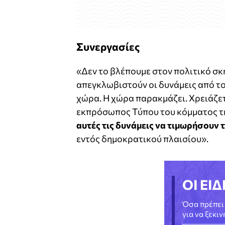
Συνεργασίες
«Δεν το βλέπουμε στον πολιτικό σκη
απεγκλωβιστούν οι δυνάμεις από το 
χώρα. Η χώρα παρακμάζει. Χρειάζετ
εκπρόσωπος Τύπου του κόμματος τ
αυτές τις δυνάμεις να τιμωρήσουν 
εντός δημοκρατικού πλαισίου».
ΟΙ ΕΙΔ
Όσα πρέπει 
για να ξεκι