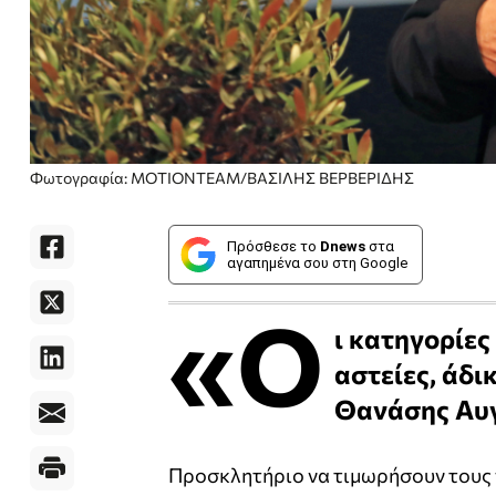
Φωτογραφία: ΜΟΤΙΟΝΤΕΑΜ/ΒΑΣΙΛΗΣ ΒΕΡΒΕΡΙΔΗΣ
Πρόσθεσε το
Dnews
στα
αγαπημένα σου στη Google
«Ο
ι κατηγορίες
αστείες, άδι
Θανάσης Αυγ
Προσκλητήριο να τιμωρήσουν τους π