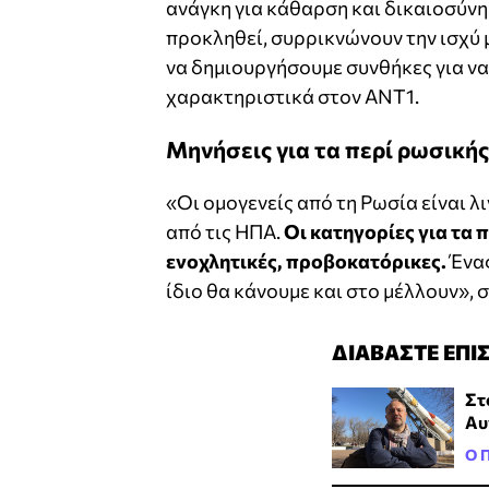
ανάγκη για κάθαρση και δικαιοσύνη
προκληθεί, συρρικνώνουν την ισχύ 
να δημιουργήσουμε συνθήκες για να
χαρακτηριστικά στον ΑΝΤ1.
Μηνήσεις για τα περί ρωσικής
«Οι ομογενείς από τη Ρωσία είναι λ
από τις ΗΠΑ.
Οι κατηγορίες για τα π
ενοχλητικές, προβοκατόρικες.
Ένας
ίδιο θα κάνουμε και στο μέλλουν», 
ΔΙΑΒΑΣΤΕ ΕΠΙ
Στ
Αυ
Ο 